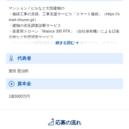
マンション / ビルなど大型建物の
・修繕工事の見積、工事支援サービス「スマート修繕」（https://s
mart-shuzen.jp/）
・建物の劣化調査診断サービス
・産業用ドローン「Matrice 300 RTK」（自社保有機）による12条
点検など外壁調査サービス
・マンションの建替価値を可視化、建替支援サービス「スマート
建替」（https://tatekae.smart-shuzen.jp/）
代表者
豊田 賢治郎
資本金
1億5000万円
応募の流れ