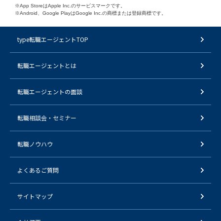
※App StoreはApple Inc.のサービスマークです。
※Android、Google PlayはGoogle Inc.の商標または登録商標です。
type転職エージェントTOP
転職エージェントとは
転職エージェントの面談
転職相談会・セミナー
転職ノウハウ
よくあるご質問
サイトマップ