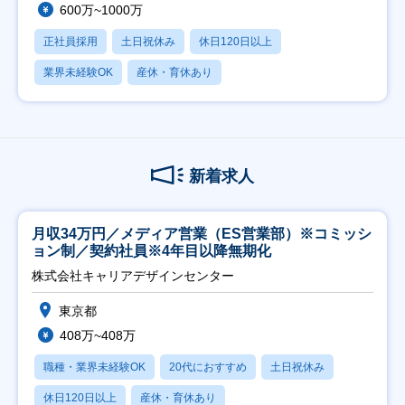
600万~1000万
正社員採用
土日祝休み
休日120日以上
業界未経験OK
産休・育休あり
新着求人
月収34万円／メディア営業（ES営業部）※コミッシ
ョン制／契約社員※4年目以降無期化
株式会社キャリアデザインセンター
東京都
408万~408万
職種・業界未経験OK
20代におすすめ
土日祝休み
休日120日以上
産休・育休あり