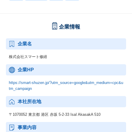
企業情報
企業名
株式会社スマート修繕
企業HP
https://smart-shuzen.jp/?utm_source=google&utm_medium=cpc&u
tm_campaign
本社所在地
〒1070052 東京都 港区 赤坂 5-2-33 IsaI AkasakA 510
事業内容