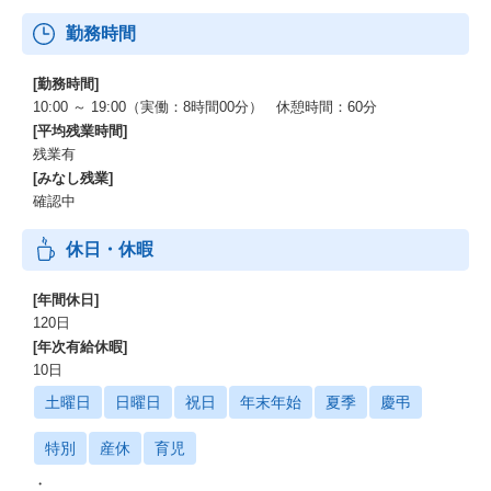
勤務時間
[勤務時間]
10:00 ～ 19:00（実働：8時間00分） 休憩時間：60分
[平均残業時間]
残業有
[みなし残業]
確認中
休日・休暇
[年間休日]
120日
[年次有給休暇]
10日
土曜日
日曜日
祝日
年末年始
夏季
慶弔
特別
産休
育児
・