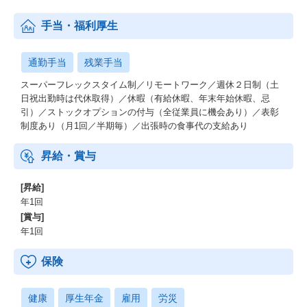
手当・福利厚生
通勤手当
残業手当
スーパーフレックスタイム制／リモートワーク／週休２日制（土
日祝出勤時は代休取得）／休暇（有給休暇、年末年始休暇、忌
引）／ストックオプションの付与（全従業員に機会あり）／表彰
制度あり（月1回／半期毎）／出張時の食事代の支給あり
昇給・賞与
[昇給]
年1回
[賞与]
年1回
保険
健康
厚生年金
雇用
労災