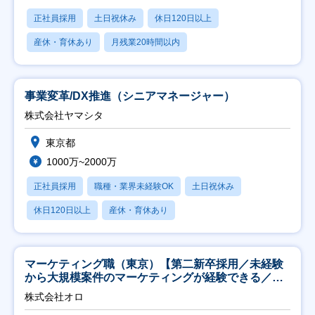
正社員採用
土日祝休み
休日120日以上
産休・育休あり
月残業20時間以内
事業変革/DX推進（シニアマネージャー）
株式会社ヤマシタ
東京都
1000万~2000万
正社員採用
職種・業界未経験OK
土日祝休み
休日120日以上
産休・育休あり
マーケティング職（東京）【第二新卒採用／未経験
から大規模案件のマーケティングが経験できる／研
修充実】
株式会社オロ