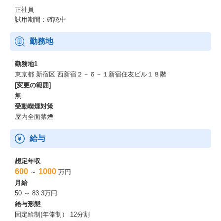
正社員
試用期間：確認中
勤務地
勤務地1
東京都 新宿区 西新宿２－６－１新宿住友ビル１８階
[変更の範囲]
無
受動喫煙対策
屋内全面禁煙
給与
想定年収
600
1000
～
万円
月給
50 ～ 83.3万円
給与形態
固定給制(年俸制） 12分割