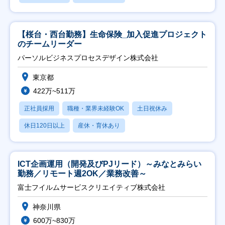
【桜台・西台勤務】生命保険_加入促進プロジェクト
のチームリーダー
パーソルビジネスプロセスデザイン株式会社
東京都
422万~511万
正社員採用
職種・業界未経験OK
土日祝休み
休日120日以上
産休・育休あり
ICT企画運用（開発及びPJリード）～みなとみらい
勤務／リモート週2OK／業務改善～
富士フイルムサービスクリエイティブ株式会社
神奈川県
600万~830万