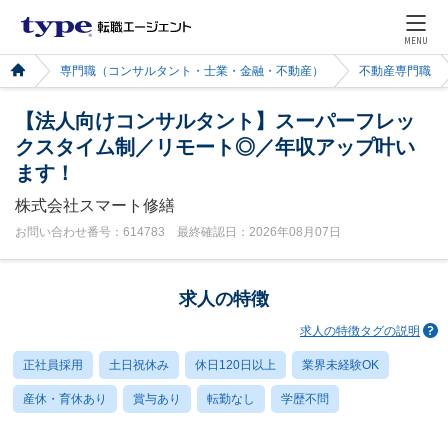
MENU
専門職（コンサルタント・士業・金融・不動産）
不動産専門職
【法人向けコンサルタント】スーパーフレッ
クスタイム制／リモート◎／年収アップ叶い
ます！
株式会社スマート修繕
お問い合わせ番号：614783 最終確認日：2026年08月07日
求人の特徴
求人の特徴タグの説明
正社員採用
土日祝休み
休日120日以上
業界未経験OK
産休・育休あり
賞与あり
転勤なし
学歴不問