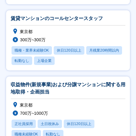
賃貸マンションのコールセンタースタッフ
東京都
300万~300万
職種・業界未経験OK
休日120日以上
月残業20時間以内
転勤なし
上場企業
収益物件(新規事業)および分譲マンションに関する用
地取得・企画担当
東京都
700万~1000万
正社員採用
土日祝休み
休日120日以上
職種未経験OK
転勤なし