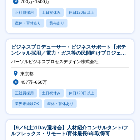
700万~1500万
正社員採用
土日祝休み
休日120日以上
産休・育休あり
賞与あり
ビジネスプロデューサー・ビジネスサポート【ポテ
ンシャル採用／電力・ガス等の民間向けプロジェク
ト推進】
パーソルビジネスプロセスデザイン株式会社
東京都
457万~650万
正社員採用
土日祝休み
休日120日以上
業界未経験OK
産休・育休あり
【9／5(土)1Day選考会】人材紹介コンサルタント/フ
ルフレックス・リモート/育休最長6年取得可