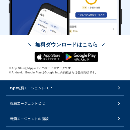
無料ダウンロードはこちら
※App StoreはApple Inc.のサービスマークです。
※Android、Google PlayはGoogle Inc.の商標または登録商標です。
type転職エージェントTOP
転職エージェントとは
転職エージェントの面談