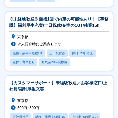
※未経験歓迎※面接1回で内定の可能性あり！【事務
職】福利厚生充実/土日祝休/充実のOJT/残業15h
東京都
求人紹介時にご案内します
職種・業界未経験OK
土日祝休み
休日120日以上
産休・育休あり
月残業20時間以内
【カスタマーサポート】未経験歓迎／お客様窓口/正
社員/福利厚生充実
東京都
300万~300万
正社員採用
職種・業界未経験OK
月残業20時間以内