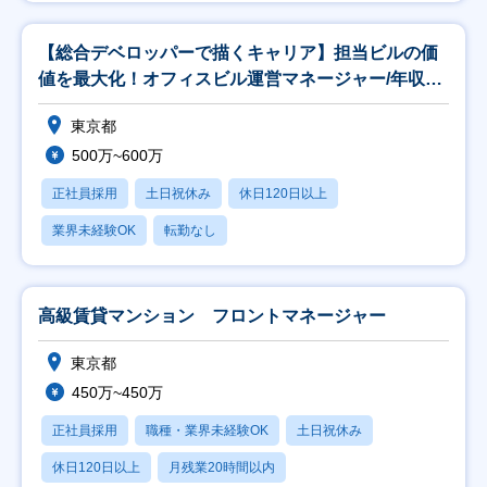
【総合デベロッパーで描くキャリア】担当ビルの価
値を最大化！オフィスビル運営マネージャー/年収
500万
東京都
500万~600万
正社員採用
土日祝休み
休日120日以上
業界未経験OK
転勤なし
高級賃貸マンション フロントマネージャー
東京都
450万~450万
正社員採用
職種・業界未経験OK
土日祝休み
休日120日以上
月残業20時間以内