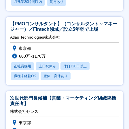
月残業20時間以内
賞与あり
【PMOコンサルタント】（コンサルタント～マネー
ジャー）／Fintech領域／設立5年弱で上場
Atlas Technologies株式会社
東京都
600万~1170万
正社員採用
土日祝休み
休日120日以上
職種未経験OK
産休・育休あり
次世代部門長候補【営業・マーケティング組織統括
責任者】
株式会社セレス
東京都