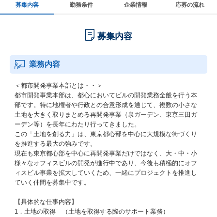
募集内容
勤務条件
企業情報
応募の流れ
募集内容
業務内容
＜都市開発事業本部とは・・＞
都市開発事業本部は、都心においてビルの開発業務全般を行う本
部です。特に地権者や行政との合意形成を通じて、複数の小さな
土地を大きく取りまとめる再開発事業（泉ガーデン、東京三田ガ
ーデン等）を長年にわたり行ってきました。
この「土地を創る力」は、東京都心部を中心に大規模な街づくり
を推進する最大の強みです。
現在も東京都心部を中心に再開発事業だけではなく、大・中・小
様々なオフィスビルの開発が進行中であり、今後も積極的にオフ
ィスビル事業を拡大していくため、一緒にプロジェクトを推進し
ていく仲間を募集中です。
【具体的な仕事内容】
1．土地の取得 （土地を取得する際のサポート業務）