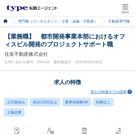
MENU
専門職（コンサルタント・士業・金融・不動産）
不動産専門職
【業務職】 都市開発事業本部におけるオフ
ィスビル開発のプロジェクトサポート職
住友不動産株式会社
お問い合わせ番号：594310 最終確認日：2026年08月08日
求人の特徴
求人の特徴タグの説明
土日祝休み
休日120日以上
業界未経験OK
転勤なし
上場企業