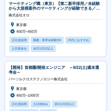
マーケティング職（東京）【第二新卒採用／未経験
から大規模案件のマーケティングが経験できる／研
修充実】
株式会社オロ
東京都
400万~450万
正社員採用
職種・業界未経験OK
20代におすすめ
土日祝休み
休日120日以上
【開発】首都圏/開発エンジニア ～8/22(土)週末選
考会～
パーソルクロステクノロジー株式会社
東京都
450万~1000万
正社員採用
土日祝休み
休日120日以上