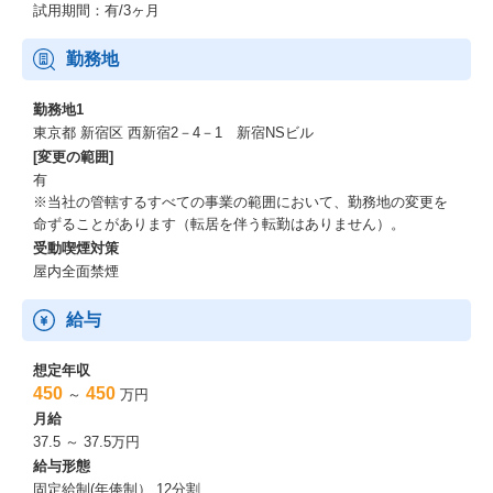
試用期間：有/3ヶ月
勤務地
勤務地1
東京都 新宿区 西新宿2－4－1 新宿NSビル
[変更の範囲]
有
※当社の管轄するすべての事業の範囲において、勤務地の変更を
命ずることがあります（転居を伴う転勤はありません）。
受動喫煙対策
屋内全面禁煙
給与
想定年収
450
450
～
万円
月給
37.5 ～ 37.5万円
給与形態
固定給制(年俸制） 12分割