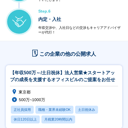
Step.6
内定・入社
年収交渉や、入社日などの交渉もキャリアアドバイザ
ーが代行！
この企業の他の公開求人
【年収500万～/土日祝休】法人営業★スタートアッ
プの成長を支援するオフィスビルのご提案をお任せ
東京都
500万~1000万
正社員採用
職種・業界未経験OK
土日祝休み
休日120日以上
月残業20時間以内