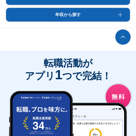
年収から探す
転職活動が
1
アプリ
つで完結！