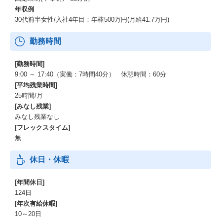
年収例
30代前半女性/入社4年目：年棒500万円(月給41.7万円)
勤務時間
[勤務時間]
9:00 ～ 17:40（実働：7時間40分） 休憩時間：60分
[平均残業時間]
25時間/月
[みなし残業]
みなし残業なし
[フレックスタイム]
無
休日・休暇
[年間休日]
124日
[年次有給休暇]
10～20日