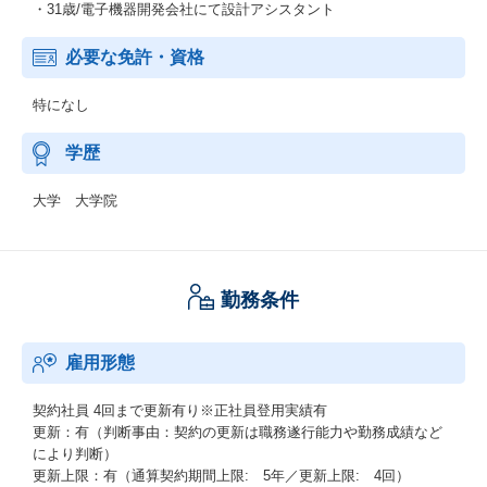
・31歳/電子機器開発会社にて設計アシスタント
必要な免許・資格
特になし
学歴
大学 大学院
勤務条件
雇用形態
契約社員
4回まで更新有り※正社員登用実績有
更新：有（判断事由：契約の更新は職務遂行能力や勤務成績など
により判断）
更新上限：有（通算契約期間上限: 5年／更新上限: 4回）