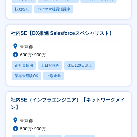
転勤なし
パパママ社員活躍中
社内SE【DX推進 Salesforceスペシャリスト】
東京都
600万~900万
正社員採用
土日祝休み
休日120日以上
業界未経験OK
上場企業
社内SE（インフラエンジニア）【ネットワークメイ
ン】
東京都
500万~900万