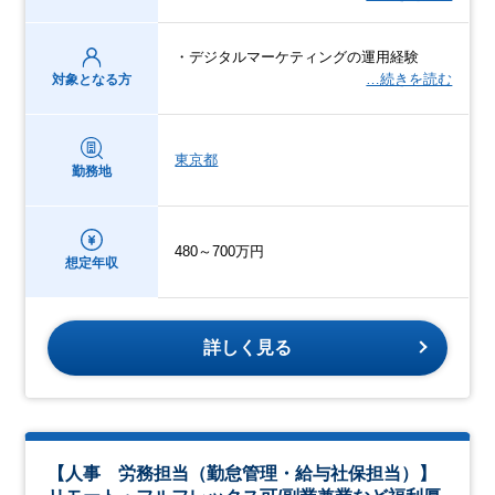
・デジタルマーケティングの運用経験
…続きを読む
対象となる方
東京都
勤務地
480～700万円
想定年収
詳しく見る
【人事 労務担当（勤怠管理・給与社保担当）】