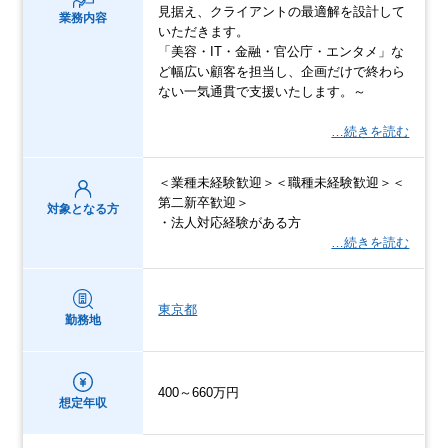
見据え、クライアントの最適解を設計して
業務内容
いただきます。
「美容・IT・金融・官公庁・エンタメ」な
ど幅広い顧客を担当し、企画だけで終わら
ない一気通貫で支援いたします。～
…続きを読む
＜業種未経験歓迎＞＜職種未経験歓迎＞＜
第二新卒歓迎＞
対象となる方
・法人対応経験がある方
…続きを読む
東京都
勤務地
400～660万円
想定年収