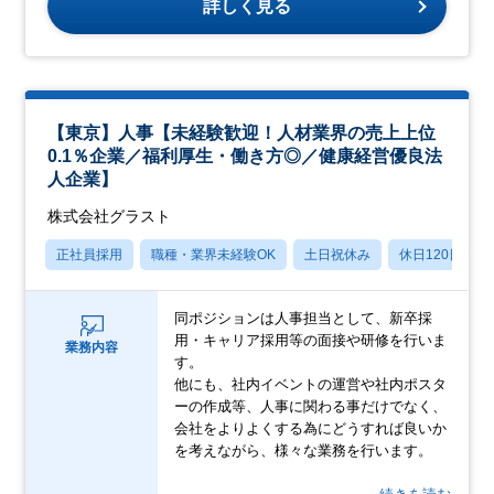
詳しく見る
【東京】人事【未経験歓迎！人材業界の売上上位
0.1％企業／福利厚生・働き方◎／健康経営優良法
人企業】
株式会社グラスト
正社員採用
職種・業界未経験OK
土日祝休み
休日120日以上
同ポジションは人事担当として、新卒採
用・キャリア採用等の面接や研修を行いま
業務内容
す。
他にも、社内イベントの運営や社内ポスタ
ーの作成等、人事に関わる事だけでなく、
会社をよりよくする為にどうすれば良いか
を考えながら、様々な業務を行います。