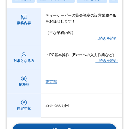
ティーケーピーの貸会議室の設営業務全般
をお任せします！
業務内容
【主な業務内容】
…続きを読む
・PC基本操作（Excelへの入力作業など）
…続きを読む
対象となる方
東京都
勤務地
276～360万円
想定年収