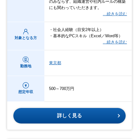
のみならず、組織運営や社内ルールの構築
にも関わっていただきます。
…続きを読む
・社会人経験（目安2年以上）
・基本的なPCスキル（Excel／Word等）
対象となる方
…続きを読む
東京都
勤務地
500～700万円
想定年収
詳しく見る