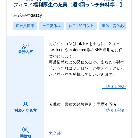
フィス／福利厚生の充実（週3回ランチ無料等）】
株式会社dazzy
正社員採用
土日祝休み
休日120日以上
産休・育休あり
同ポジションはTikTokを中心に、X（旧
Twitter）やInstagram等のSNS運用をお任
業務内容
せいたします。
商品情報などの発信のほか、あなたが持つ
「こうすればフォロワーが増える」といっ
たノウハウを発揮していただきます。
…続きを読む
★職種・業種未経験歓迎！学歴不問★
…続きを読む
対象となる方
東京都
勤務地