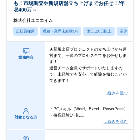
も！市場調査や新規店舗立ち上げまでお任せ！/年
収400万～
株式会社ユニエイム
正社員採用
職種・業界未経験OK
休日120日以上
産休・育休
★新規出店プロジェクトの立ち上げから運
営まで、一連のプロセス全てをお任せしま
業務内容
す！
運営チーム全員でサポートいたしますの
で、未経験でも安心して経験を積むことが
できます！
…続きを読む
・PCスキル（Word、Excel、PowerPoint）
・接客経験1年以上
対象となる方
…続きを読む