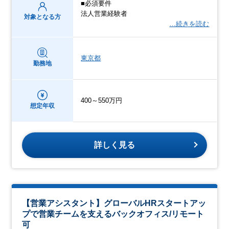
■必須要件
法人営業経験者
対象となる方
…続きを読む
東京都
勤務地
400～550万円
想定年収
詳しく見る
【営業アシスタント】グローバルHRスタートアッ
プで営業チームを支えるバックオフィス/リモート
可