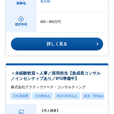
東京都
勤務地
400～800万円
想定年収
詳しく見る
＜未経験歓迎＞人事／採用担当【急成長コンサル
／インセンティブあり／IPO準備中】
株式会社アクティヴァーチ・コンサルティング
正社員採用
土日祝休み
休日120日以上
産休・育休あり
【求人概要】