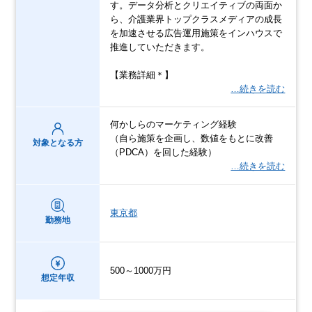
す。データ分析とクリエイティブの両面か
ら、介護業界トップクラスメディアの成長
を加速させる広告運用施策をインハウスで
推進していただきます。
【業務詳細＊】
…続きを読む
何かしらのマーケティング経験
（自ら施策を企画し、数値をもとに改善
対象となる方
（PDCA）を回した経験）
…続きを読む
東京都
勤務地
500～1000万円
想定年収