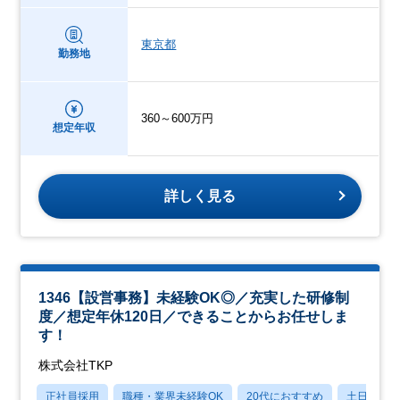
東京都
勤務地
360～600万円
想定年収
詳しく見る
1346【設営事務】未経験OK◎／充実した研修制
度／想定年休120日／できることからお任せしま
す！
株式会社TKP
正社員採用
職種・業界未経験OK
20代におすすめ
土日祝休