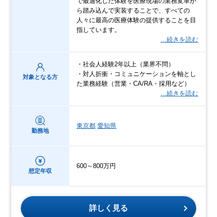
で最適化した体験を医療現場の業務変革か
ら踏み込んで実装することで、すべての
人々に最高の医療体験の提供することを目
指しています。
…続きを読む
・社会人経験2年以上（業界不問）
・対人折衝・コミュニケーションを軸とし
対象となる方
た業務経験（営業・CA/RA・採用など）
…続きを読む
東京都
愛知県
勤務地
600～800万円
想定年収
詳しく見る