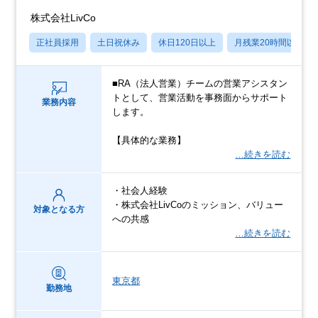
株式会社LivCo
正社員採用
土日祝休み
休日120日以上
月残業20時間以内
■RA（法人営業）チームの営業アシスタン
トとして、営業活動を事務面からサポート
業務内容
します。
【具体的な業務】
…続きを読む
・社会人経験
・株式会社LivCoのミッション、バリュー
対象となる方
への共感
…続きを読む
東京都
勤務地