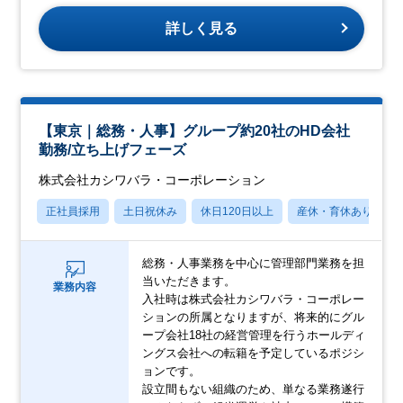
詳しく見る
【東京｜総務・人事】グループ約20社のHD会社
勤務/立ち上げフェーズ
株式会社カシワバラ・コーポレーション
正社員採用
土日祝休み
休日120日以上
産休・育休あり
総務・人事業務を中心に管理部門業務を担
当いただきます。
業務内容
入社時は株式会社カシワバラ・コーポレー
ションの所属となりますが、将来的にグル
ープ会社18社の経営管理を行うホールディ
ングス会社への転籍を予定しているポジシ
ョンです。
設立間もない組織のため、単なる業務遂行