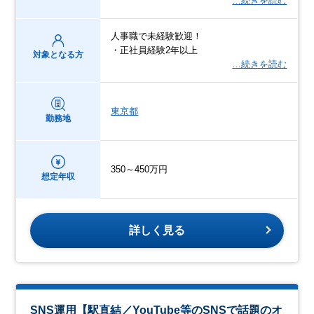
…続きを読む
人事職で未経験歓迎！
・正社員経験2年以上
対象となる方
…続きを読む
東京都
勤務地
350～450万円
想定年収
詳しく見る
SNS運用【駅直結／YouTube等のSNSで話題のオ