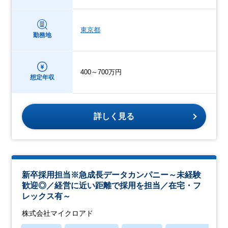
東京都
勤務地
400～700万円
想定年収
詳しく見る
新卒採用担当※急成長データカンパニー～未経験
歓迎◎／経営に近い距離で採用を担当／在宅・フ
レックス有～
株式会社マイクロアド