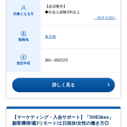
【必須要件】
◆社会人経験2年以上
対象となる方
…続きを読む
東京都
勤務地
360～850万円
想定年収
詳しく見る
【マーケティング・入会サポート】「SHElikes」
顧客獲得/週3リモート/土日祝休/女性の働き方◎