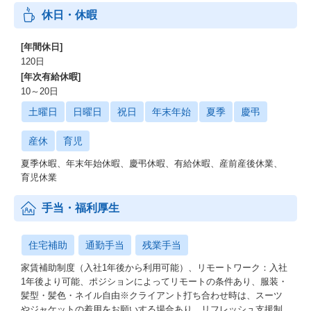
休日・休暇
[年間休日]
120日
[年次有給休暇]
10～20日
土曜日
日曜日
祝日
年末年始
夏季
慶弔
産休
育児
夏季休暇、年末年始休暇、慶弔休暇、有給休暇、産前産後休業、
育児休業
手当・福利厚生
住宅補助
通勤手当
残業手当
家賃補助制度（入社1年後から利用可能）、リモートワーク：入社
1年後より可能、ポジションによってリモートの条件あり、服装・
髪型・髪色・ネイル自由※クライアント打ち合わせ時は、スーツ
やジャケットの着用をお願いする場合あり。リフレッシュ支援制