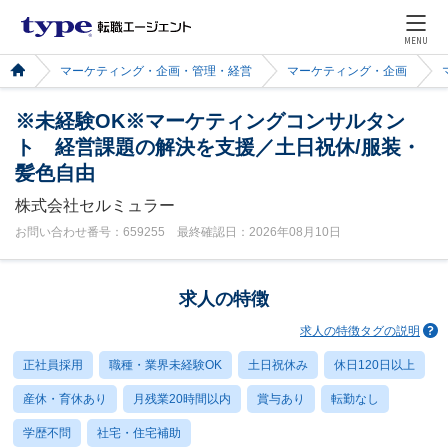
MENU
マーケティング・企画・管理・経営
マーケティング・企画
※未経験OK※マーケティングコンサルタン
ト 経営課題の解決を支援／土日祝休/服装・
髪色自由
株式会社セルミュラー
お問い合わせ番号：659255 最終確認日：2026年08月10日
求人の特徴
求人の特徴タグの説明
正社員採用
職種・業界未経験OK
土日祝休み
休日120日以上
産休・育休あり
月残業20時間以内
賞与あり
転勤なし
学歴不問
社宅・住宅補助