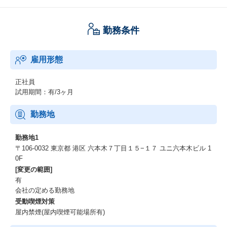
勤務条件
雇用形態
正社員
試用期間：有/3ヶ月
勤務地
勤務地1
〒106-0032 東京都 港区 六本木７丁目１５−１７ ユニ六本木ビル 1
0F
[変更の範囲]
有
会社の定める勤務地
受動喫煙対策
屋内禁煙(屋内喫煙可能場所有)