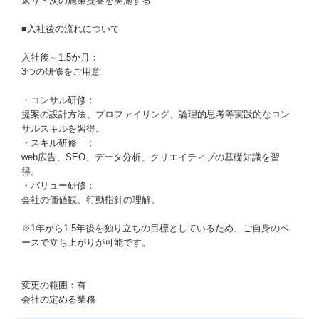
返り・次の施策提案を実施する
■入社後の流れについて
入社後～1.5か月：
3つの研修をご用意
・コンサル研修：
提案の設計方法、プロファイリング、論理的思考等実践的なコン
サルスキルを習得。
・スキル研修 ：
web広告、SEO、データ分析、クリエイティブの基礎知識を習
得。
・バリュー研修：
会社の価値観、行動指針の理解。
※1年から1.5年後を独り立ちの目標としているため、ご自身のペ
ースで立ち上がりが可能です。
変更の範囲：有
会社の定める業務