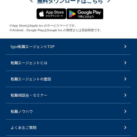
無料ダウンロードはこちら
※App StoreはApple Inc.のサービスマークです。
※Android、Google PlayはGoogle Inc.の商標または登録商標です。
type転職エージェントTOP
転職エージェントとは
転職エージェントの面談
転職相談会・セミナー
転職ノウハウ
よくあるご質問