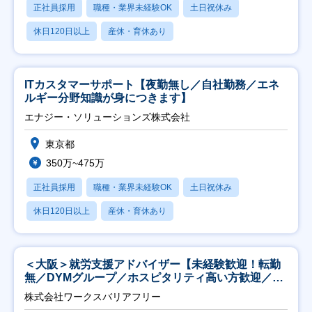
正社員採用
職種・業界未経験OK
土日祝休み
休日120日以上
産休・育休あり
ITカスタマーサポート【夜勤無し／自社勤務／エネ
ルギー分野知識が身につきます】
エナジー・ソリューションズ株式会社
東京都
350万~475万
正社員採用
職種・業界未経験OK
土日祝休み
休日120日以上
産休・育休あり
＜大阪＞就労支援アドバイザー【未経験歓迎！転勤
無／DYMグループ／ホスピタリティ高い方歓迎／土
日祝】
株式会社ワークスバリアフリー