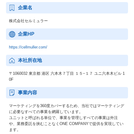
企業名
株式会社セルミュラー
企業HP
https://cellmuller.com/
本社所在地
〒1060032 東京都 港区 六本木７丁目 １５−１７ ユニ六本木ビル 1
0F
事業内容
マーケティングを360度カバーするため、当社ではマーケティング
に必要なすべての事業を網羅しています。
ユニットと呼ばれる単位で、事業を管理しすべての事業は外注
や、業務委託を挟むことなくONE COMPANYで提供を実現してい
ます。