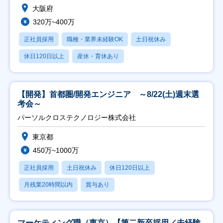
大阪府
320万~400万
正社員採用
職種・業界未経験OK
土日祝休み
休日120日以上
産休・育休あり
【開発】首都圏/開発エンジニア ～8/22(土)週末選
考会～
パーソルクロステクノロジー株式会社
東京都
450万~1000万
正社員採用
土日祝休み
休日120日以上
月残業20時間以内
賞与あり
マーケティング職（東京）【第二新卒採用／未経験