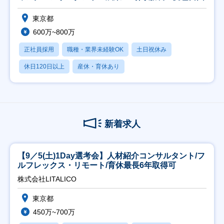
東京都
600万~800万
正社員採用
職種・業界未経験OK
土日祝休み
休日120日以上
産休・育休あり
新着求人
【9／5(土)1Day選考会】人材紹介コンサルタント/フ
ルフレックス・リモート/育休最長6年取得可
株式会社LITALICO
東京都
450万~700万