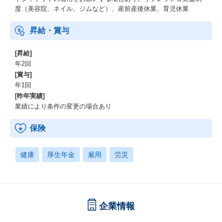
度（美容院、ネイル、ジムなど）、産前産後休業、育児休業
昇給・賞与
[昇給]
年2回
[賞与]
年1回
[昨年実績]
業績により条件の変更の場合あり
保険
健康
厚生年金
雇用
労災
企業情報