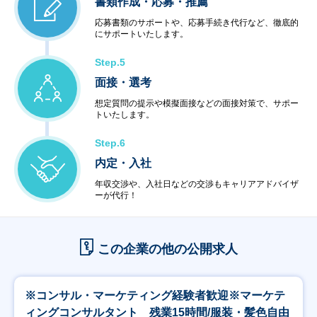
書類作成・応募・推薦
応募書類のサポートや、応募手続き代行など、徹底的
にサポートいたします。
Step.5
面接・選考
想定質問の提示や模擬面接などの面接対策で、サポー
トいたします。
Step.6
内定・入社
年収交渉や、入社日などの交渉もキャリアアドバイザ
ーが代行！
この企業の他の公開求人
※コンサル・マーケティング経験者歓迎※マーケテ
ィングコンサルタント 残業15時間/服装・髪色自由