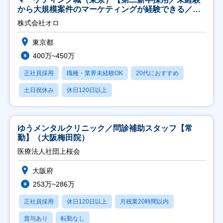
から大規模案件のマーケティングが経験できる／研
修充実】
株式会社オロ
東京都
400万~450万
正社員採用
職種・業界未経験OK
20代におすすめ
土日祝休み
休日120日以上
ゆうメンタルクリニック／問診補助スタッフ【常
勤】（大阪梅田院）
医療法人社団上桜会
大阪府
253万~286万
正社員採用
休日120日以上
月残業20時間以内
賞与あり
転勤なし