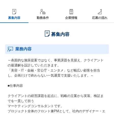
募集内容
勤務条件
企業情報
応募の流れ
募集内容
業務内容
～表面的な施策提案ではなく、事業課題を見据え、クライアント
の最適解を設計していただきます。
「美容・IT・金融・官公庁・エンタメ」など幅広い顧客を担当
し、企画だけで終わらない一気通貫で支援いたします。～
■仕事内容
クライアントの経営課題を起点に、戦略の立案から実装、検証ま
でを一貫して担う
マーケティングコンサルタントです。
プロジェクト全体のフロント兼PMとして、社内のデザイナー・エ