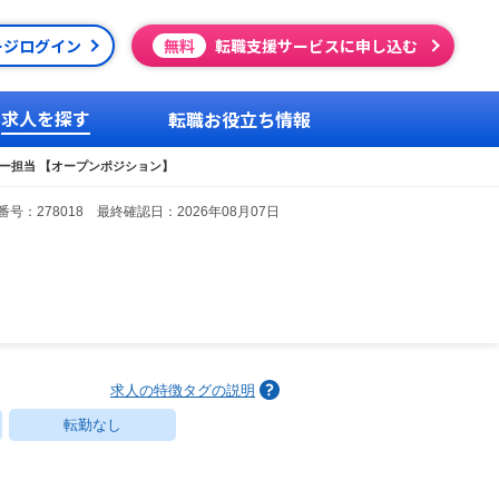
ージログイン
無料
転職支援サービスに申し込む
求人を探す
転職お役立ち情報
ター担当 【オープンポジション】
号：278018 最終確認日：2026年08月07日
求人の特徴タグの説明
転勤なし