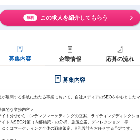
この求人を紹介してもらう
無料
募集内容
企業情報
応募の流れ
募集内容
社が展開する多岐にわたる事業において、自社メディアのSEOを中心とした
具体的な業務内容＞
サイト分析からコンテンツマーケティングの立案、ライティングディレクショ
サイト内SEO対策（内部施策）の分析、施策立案、ディレクション 等
くゆくはマーケティング全体の戦略策定、KPI設計もお任せする予定です。