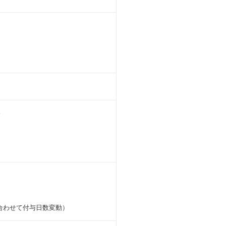
分
合わせて付与日数変動）