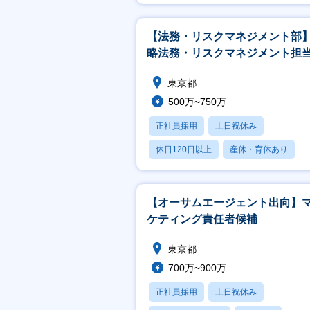
【法務・リスクマネジメント部
略法務・リスクマネジメント担
(メンバー～リーダー候補)
東京都
500万~750万
正社員採用
土日祝休み
休日120日以上
産休・育休あり
転勤なし
【オーサムエージェント出向】
ケティング責任者候補
東京都
700万~900万
正社員採用
土日祝休み