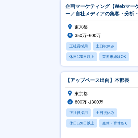
企画マーケティング【Webマー
ー／自社メディアの集客・分析
略・実行まで幅広くお任せ】
東京都
350万~600万
正社員採用
土日祝休み
休日120日以上
業界未経験OK
産休・育休あり
【アップベース出向】本部長
東京都
800万~1300万
正社員採用
土日祝休み
休日120日以上
産休・育休あり
転勤なし