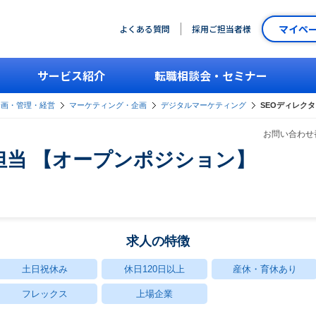
マイペ
よくある質問
採用ご担当者様
サービス紹介
転職相談会・セミナー
企画・管理・経営
マーケティング・企画
デジタルマーケティング
SEOディレク
お問い合わせ番
担当 【オープンポジション】
求人の特徴
土日祝休み
休日120日以上
産休・育休あり
フレックス
上場企業