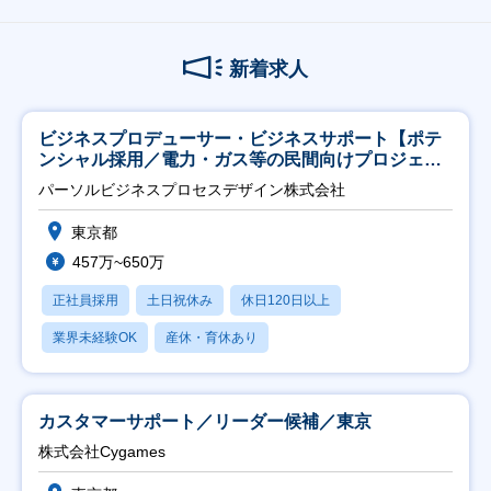
新着求人
ビジネスプロデューサー・ビジネスサポート【ポテ
ンシャル採用／電力・ガス等の民間向けプロジェク
ト推進】
パーソルビジネスプロセスデザイン株式会社
東京都
457万~650万
正社員採用
土日祝休み
休日120日以上
業界未経験OK
産休・育休あり
カスタマーサポート／リーダー候補／東京
株式会社Cygames