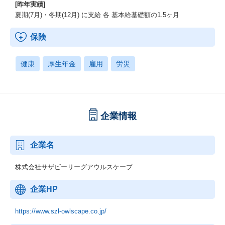
[昨年実績]
夏期(7月)・冬期(12月) に支給 各 基本給基礎額の1.5ヶ月
保険
健康
厚生年金
雇用
労災
企業情報
企業名
株式会社サザビーリーグアウルスケープ
企業HP
https://www.szl-owlscape.co.jp/