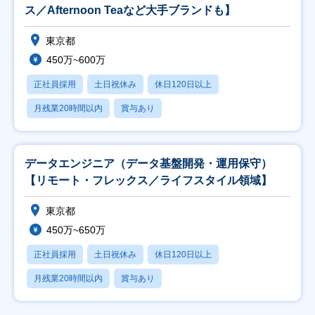
ス／Afternoon Teaなど大手ブランドも】
東京都
450万~600万
正社員採用
土日祝休み
休日120日以上
月残業20時間以内
賞与あり
データエンジニア（データ基盤開発・運用保守）
【リモート・フレックス／ライフスタイル領域】
東京都
450万~650万
正社員採用
土日祝休み
休日120日以上
月残業20時間以内
賞与あり