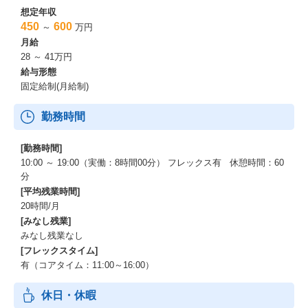
想定年収
450
600
～
万円
月給
28 ～ 41万円
給与形態
固定給制(月給制)
勤務時間
[勤務時間]
10:00 ～ 19:00（実働：8時間00分） フレックス有 休憩時間：60
分
[平均残業時間]
20時間/月
[みなし残業]
みなし残業なし
[フレックスタイム]
有（コアタイム：11:00～16:00）
休日・休暇