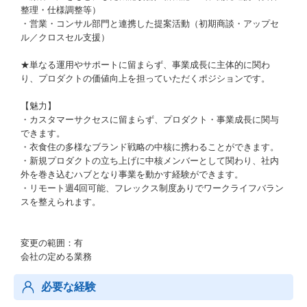
整理・仕様調整等）
・営業・コンサル部門と連携した提案活動（初期商談・アップセ
ル／クロスセル支援）
★単なる運用やサポートに留まらず、事業成長に主体的に関わ
り、プロダクトの価値向上を担っていただくポジションです。
【魅力】
・カスタマーサクセスに留まらず、プロダクト・事業成長に関与
できます。
・衣食住の多様なブランド戦略の中核に携わることができます。
・新規プロダクトの立ち上げに中核メンバーとして関わり、社内
外を巻き込むハブとなり事業を動かす経験ができます。
・リモート週4回可能、フレックス制度ありでワークライフバラン
スを整えられます。
変更の範囲：有
会社の定める業務
必要な経験