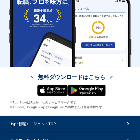
無料ダウンロードはこちら
※App StoreはApple Inc.のサービスマークです。
※Android、Google PlayはGoogle Inc.の商標または登録商標です。
type転職エージェントTOP