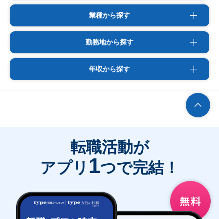
業種から探す
勤務地から探す
年収から探す
転職活動が
1
アプリ
つで完結！