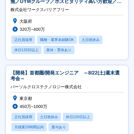
無／DYMグループ／ホスピタリティ高い方歓迎／土
日祝】
株式会社ワークスバリアフリー
大阪府
320万~400万
正社員採用
職種・業界未経験OK
土日祝休み
休日120日以上
産休・育休あり
【開発】首都圏/開発エンジニア ～8/22(土)週末選
考会～
パーソルクロステクノロジー株式会社
東京都
450万~1000万
正社員採用
土日祝休み
休日120日以上
月残業20時間以内
賞与あり