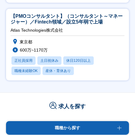
【PMOコンサルタント】（コンサルタント～マネー
ジャー）／Fintech領域／設立5年弱で上場
Atlas Technologies株式会社
東京都
600万~1170万
正社員採用
土日祝休み
休日120日以上
職種未経験OK
産休・育休あり
求人を探す
職種から探す