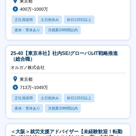
東京都
400万~1000万
正社員採用
土日祝休み
休日120日以上
産休・育休あり
月残業20時間以内
25-40【東京本社】社内SE/グローバルIT戦略推進
（総合職）
オルガノ株式会社
東京都
713万~1049万
正社員採用
土日祝休み
休日120日以上
産休・育休あり
月残業20時間以内
＜大阪＞就労支援アドバイザー【未経験歓迎！転勤