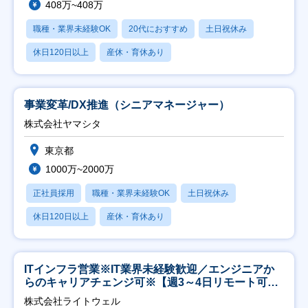
408万~408万
職種・業界未経験OK
20代におすすめ
土日祝休み
休日120日以上
産休・育休あり
事業変革/DX推進（シニアマネージャー）
株式会社ヤマシタ
東京都
1000万~2000万
正社員採用
職種・業界未経験OK
土日祝休み
休日120日以上
産休・育休あり
ITインフラ営業※IT業界未経験歓迎／エンジニアか
らのキャリアチェンジ可※【週3～4日リモート可
能】
株式会社ライトウェル