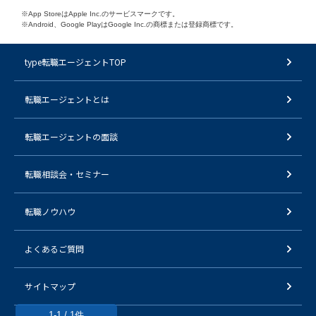
※App StoreはApple Inc.のサービスマークです。
※Android、Google PlayはGoogle Inc.の商標または登録商標です。
type転職エージェントTOP
転職エージェントとは
転職エージェントの面談
転職相談会・セミナー
転職ノウハウ
よくあるご質問
サイトマップ
1-1 / 1件