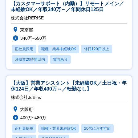
【カスタマーサポート（内勤）】リモートメイン／
未経験OK／年収340万～／年間休日125日
株式会社RERISE
東京都
340万~550万
正社員採用
職種・業界未経験OK
休日120日以上
月残業20時間以内
賞与あり
【大阪】営業アシスタント【未経験OK／土日祝・年
休124日／年収400万～／転勤なし】
株式会社JoBins
大阪府
400万~480万
正社員採用
職種・業界未経験OK
20代におすすめ