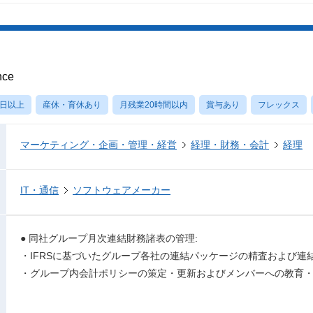
nce
0日以上
産休・育休あり
月残業20時間以内
賞与あり
フレックス
マーケティング・企画・管理・経営
経理・財務・会計
経理
IT・通信
ソフトウェアメーカー
● 同社グループ月次連結財務諸表の管理:
・IFRSに基づいたグループ各社の連結パッケージの精査および連
・グループ内会計ポリシーの策定・更新およびメンバーへの教育