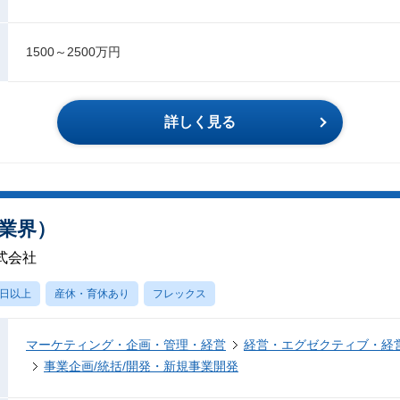
1500～2500万円
詳しく見る
製造業界）
式会社
0日以上
産休・育休あり
フレックス
マーケティング・企画・管理・経営
経営・エグゼクティブ・経営
事業企画/統括/開発・新規事業開発