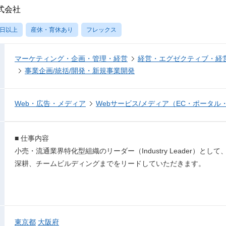
式会社
0日以上
産休・育休あり
フレックス
マーケティング・企画・管理・経営
経営・エグゼクティブ・経営
事業企画/統括/開発・新規事業開発
Web・広告・メディア
Webサービス/メディア（EC・ポータル
■ 仕事内容
小売・流通業界特化型組織のリーダー（Industry Leader）と
深耕、チームビルディングまでをリードしていただきます。
東京都
大阪府