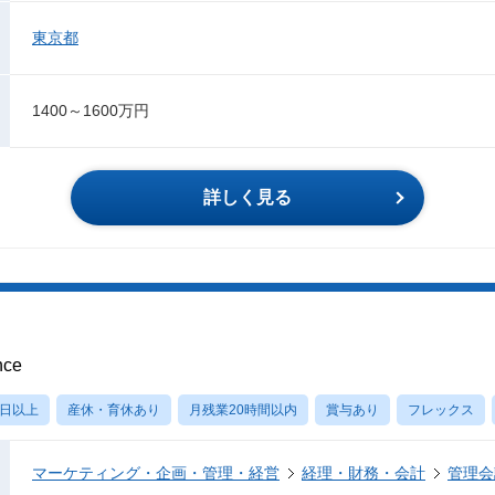
東京都
1400～1600万円
詳しく見る
nce
0日以上
産休・育休あり
月残業20時間以内
賞与あり
フレックス
マーケティング・企画・管理・経営
経理・財務・会計
管理会