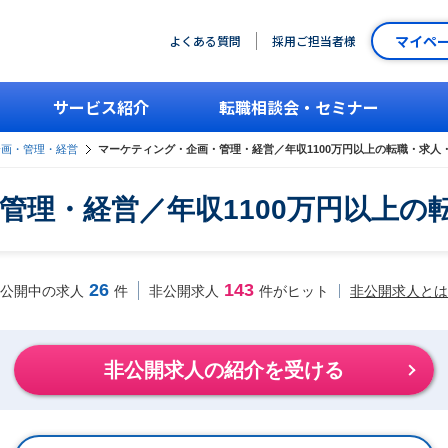
マイペ
よくある質問
採用ご担当者様
サービス紹介
転職相談会・セミナー
企画・管理・経営
マーケティング・企画・管理・経営／年収1100万円以上の転職・求人
管理・経営／年収1100万円以上の
26
143
非公開求人とは
公開中の求人
件
非公開求人
件がヒット
非公開求人の紹介を受ける