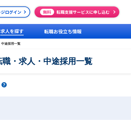
ージログイン
無料
転職支援サービスに申し込む
求人を探す
転職お役立ち情報
・中途採用一覧
転職・求人・中途採用一覧