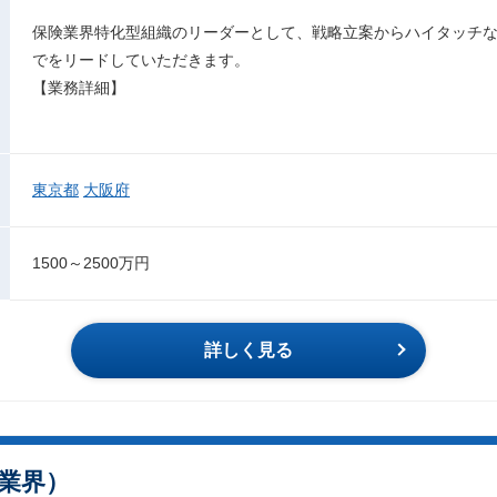
保険業界特化型組織のリーダーとして、戦略立案からハイタッチ
でをリードしていただきます。
【業務詳細】
東京都
大阪府
1500～2500万円
詳しく見る
小売業界）