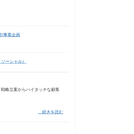
/事業企画
・ソーシャル）
して、戦略立案からハイタッチな顧客
…続きを読む