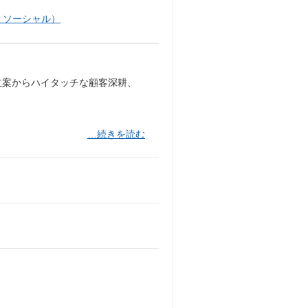
・ソーシャル）
戦略立案からハイタッチな顧客深耕、
…続きを読む