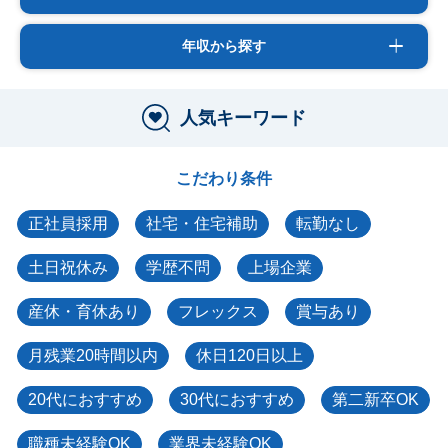
年収から探す
人気キーワード
こだわり条件
正社員採用
社宅・住宅補助
転勤なし
土日祝休み
学歴不問
上場企業
産休・育休あり
フレックス
賞与あり
月残業20時間以内
休日120日以上
20代におすすめ
30代におすすめ
第二新卒OK
職種未経験OK
業界未経験OK