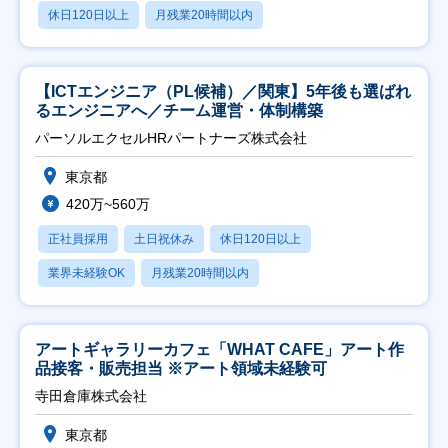
休日120日以上
月残業20時間以内
【ICTエンジニア（PL候補）／関東】5年後も選ばれ
るエンジニアへ／チーム運営・体制構築
パーソルエクセルHRパートナーズ株式会社
東京都
420万~560万
正社員採用
土日祝休み
休日120日以上
業界未経験OK
月残業20時間以内
アートギャラリーカフェ「WHAT CAFE」アート作
品接客・販売担当 ※アート領域未経験可
寺田倉庫株式会社
東京都