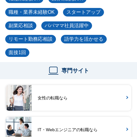
職種・業界未経験OK
スタートアップ
副業応相談
パパママ社員活躍中
リモート勤務応相談
語学力を活かせる
面接1回
専門サイト
女性の転職なら
IT・Webエンジニアの転職なら