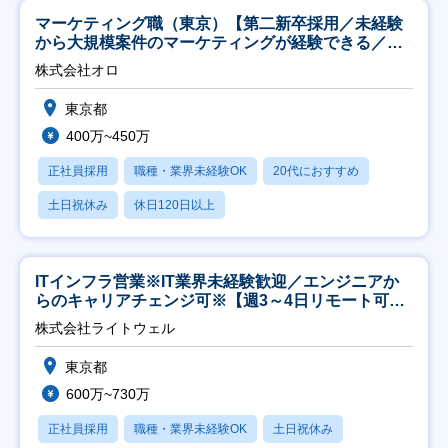
マーケティング職（東京）【第二新卒採用／未経験
から大規模案件のマーケティングが経験できる／研
修充実】
株式会社オロ
東京都
400万~450万
正社員採用
職種・業界未経験OK
20代におすすめ
土日祝休み
休日120日以上
ITインフラ営業※IT業界未経験歓迎／エンジニアか
らのキャリアチェンジ可※【週3～4日リモート可
能】
株式会社ライトウェル
東京都
600万~730万
正社員採用
職種・業界未経験OK
土日祝休み