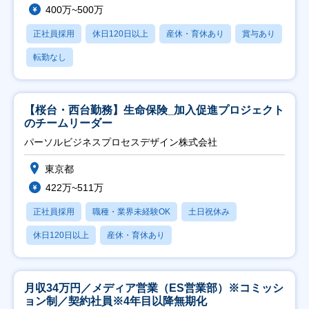
400万~500万
正社員採用
休日120日以上
産休・育休あり
賞与あり
転勤なし
【桜台・西台勤務】生命保険_加入促進プロジェクト
のチームリーダー
パーソルビジネスプロセスデザイン株式会社
東京都
422万~511万
正社員採用
職種・業界未経験OK
土日祝休み
休日120日以上
産休・育休あり
月収34万円／メディア営業（ES営業部）※コミッシ
ョン制／契約社員※4年目以降無期化