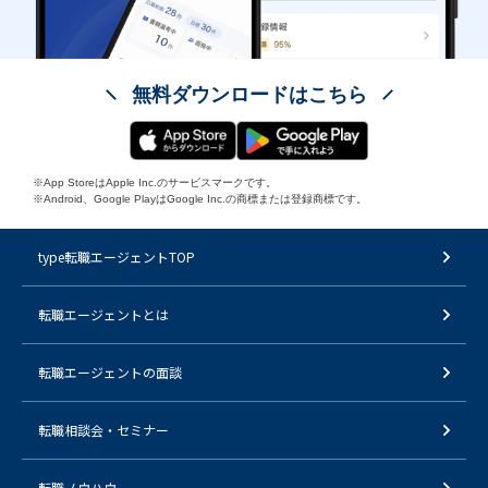
無料ダウンロードはこちら
※App StoreはApple Inc.のサービスマークです。
※Android、Google PlayはGoogle Inc.の商標または登録商標です。
type転職エージェントTOP
転職エージェントとは
転職エージェントの面談
転職相談会・セミナー
転職ノウハウ