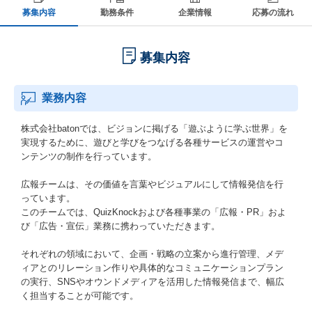
募集内容
勤務条件
企業情報
応募の流れ
募集内容
業務内容
株式会社batonでは、ビジョンに掲げる「遊ぶように学ぶ世界」を
実現するために、遊びと学びをつなげる各種サービスの運営やコ
ンテンツの制作を行っています。
広報チームは、その価値を言葉やビジュアルにして情報発信を行
っています。
このチームでは、QuizKnockおよび各種事業の「広報・PR」およ
び「広告・宣伝」業務に携わっていただきます。
それぞれの領域において、企画・戦略の立案から進行管理、メデ
ィアとのリレーション作りや具体的なコミュニケーションプラン
の実行、SNSやオウンドメディアを活用した情報発信まで、幅広
く担当することが可能です。