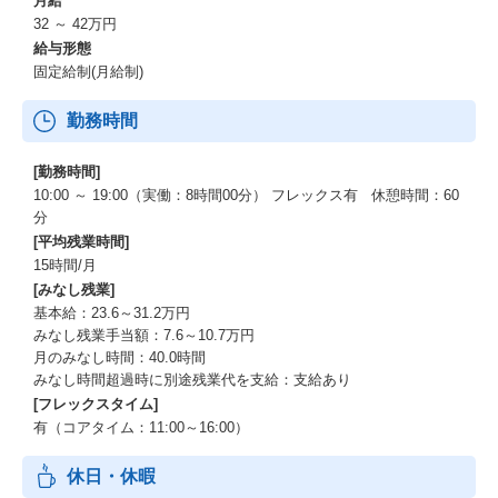
月給
32 ～ 42万円
給与形態
固定給制(月給制)
勤務時間
[勤務時間]
10:00 ～ 19:00（実働：8時間00分） フレックス有 休憩時間：60
分
[平均残業時間]
15時間/月
[みなし残業]
基本給：23.6～31.2万円
みなし残業手当額：7.6～10.7万円
月のみなし時間：40.0時間
みなし時間超過時に別途残業代を支給：支給あり
[フレックスタイム]
有（コアタイム：11:00～16:00）
休日・休暇