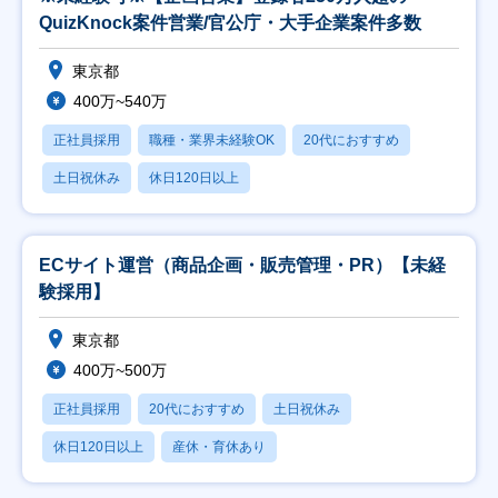
QuizKnock案件営業/官公庁・大手企業案件多数
東京都
400万~540万
正社員採用
職種・業界未経験OK
20代におすすめ
土日祝休み
休日120日以上
ECサイト運営（商品企画・販売管理・PR）【未経
験採用】
東京都
400万~500万
正社員採用
20代におすすめ
土日祝休み
休日120日以上
産休・育休あり