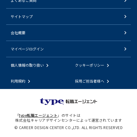
よくあるご質問
サイトマップ
会社概要
マイページログイン
個人情報の取り扱い
クッキーポリシー
利用規約
採用ご担当者様へ
「
type転職エージェント
」のサイトは
株式会社キャリアデザインセンターによって運営されています
© CAREER DESIGN CENTER CO.,LTD. ALL RIGHTS RESERVED