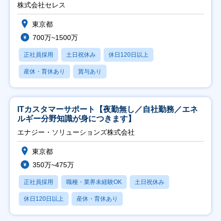
株式会社セレス
東京都
700万~1500万
正社員採用
土日祝休み
休日120日以上
産休・育休あり
賞与あり
ITカスタマーサポート【夜勤無し／自社勤務／エネ
ルギー分野知識が身につきます】
エナジー・ソリューションズ株式会社
東京都
350万~475万
正社員採用
職種・業界未経験OK
土日祝休み
休日120日以上
産休・育休あり