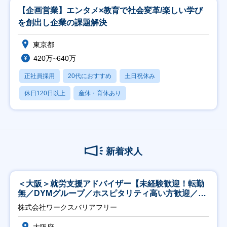
【企画営業】エンタメ×教育で社会変革/楽しい学び
を創出し企業の課題解決
東京都
420万~640万
正社員採用
20代におすすめ
土日祝休み
休日120日以上
産休・育休あり
新着求人
＜大阪＞就労支援アドバイザー【未経験歓迎！転勤
無／DYMグループ／ホスピタリティ高い方歓迎／土
日祝】
株式会社ワークスバリアフリー