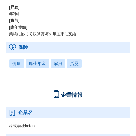
[昇給]
年2回
[賞与]
[昨年実績]
業績に応じて決算賞与を年度末に支給
保険
健康
厚生年金
雇用
労災
企業情報
企業名
株式会社baton