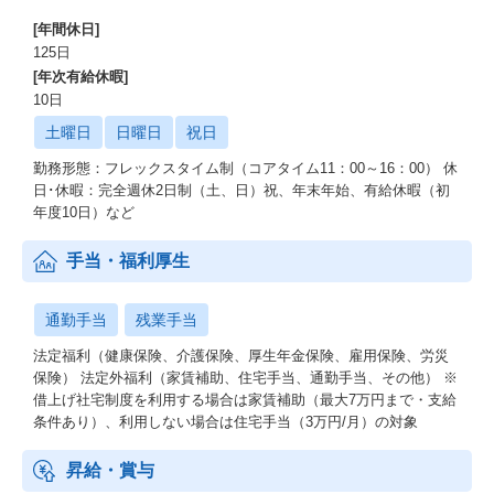
[年間休日]
125日
[年次有給休暇]
10日
土曜日
日曜日
祝日
勤務形態：フレックスタイム制（コアタイム11：00～16：00） 休
日･休暇：完全週休2日制（土、日）祝、年末年始、有給休暇（初
年度10日）など
手当・福利厚生
通勤手当
残業手当
法定福利（健康保険、介護保険、厚生年金保険、雇用保険、労災
保険） 法定外福利（家賃補助、住宅手当、通勤手当、その他） ※
借上げ社宅制度を利用する場合は家賃補助（最大7万円まで・支給
条件あり）、利用しない場合は住宅手当（3万円/月）の対象
昇給・賞与