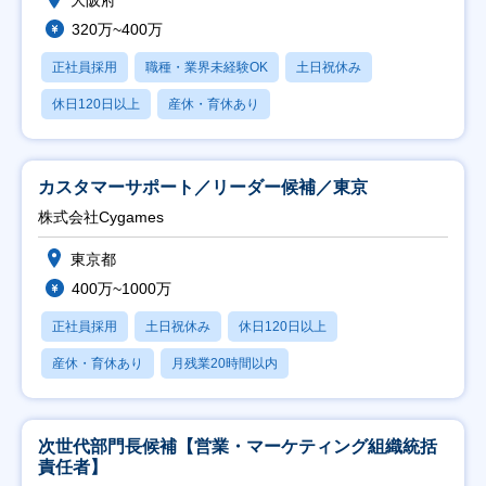
大阪府
320万~400万
正社員採用
職種・業界未経験OK
土日祝休み
休日120日以上
産休・育休あり
カスタマーサポート／リーダー候補／東京
株式会社Cygames
東京都
400万~1000万
正社員採用
土日祝休み
休日120日以上
産休・育休あり
月残業20時間以内
次世代部門長候補【営業・マーケティング組織統括
責任者】