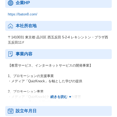
企業HP
https://baton8.com/
本社所在地
〒1410031 東京都 品川区 西五反田 5-2-4 レキシントン・プラザ西
五反田11Ｆ
事業内容
【教育サービス、インターネットサービスの開発事業】
1、プロモーションの支援事業
・メディア「QuizKnock」を軸とした学びの提供
2、プロモーション事業
・メディア「QuizKnock(クイズノック)」の運営
・メディアを通じた企業ブランディング
設立年月日