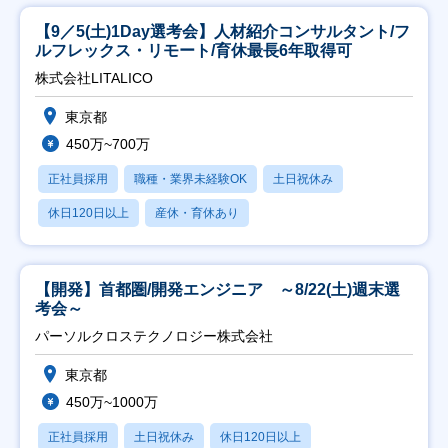
【9／5(土)1Day選考会】人材紹介コンサルタント/フ
ルフレックス・リモート/育休最長6年取得可
株式会社LITALICO
東京都
450万~700万
正社員採用
職種・業界未経験OK
土日祝休み
休日120日以上
産休・育休あり
【開発】首都圏/開発エンジニア ～8/22(土)週末選
考会～
パーソルクロステクノロジー株式会社
東京都
450万~1000万
正社員採用
土日祝休み
休日120日以上