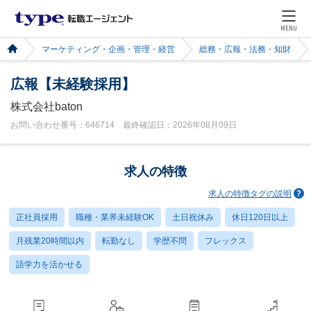
MENU
マーケティング・企画・管理・経営
総務・広報・法務・知財
広報【未経験採用】
株式会社baton
お問い合わせ番号：646714 最終確認日：2026年08月09日
求人の特徴
求人の特徴タグの説明
正社員採用
職種・業界未経験OK
土日祝休み
休日120日以上
月残業20時間以内
転勤なし
学歴不問
フレックス
語学力を活かせる