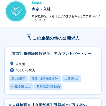
Step.6
内定・入社
年収交渉や、入社日などの交渉もキャリアアドバイザ
ーが代行！
この企業の他の公開求人
【東京】※未経験歓迎※ アカウントパートナー
東京都
400万~540万
正社員採用
職種・業界未経験OK
土日祝休み
休日120日以上
月残業20時間以内
※未経験可※【企画営業】登録者250万人超の