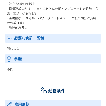
- 社会人経験1年以上
- 目標達成に向けて、自ら主体的に外部へアプローチした経験（営
業・交渉・折衝など）
- 基礎的なPCスキル（パワーポイントやワードで社外向けの資料
が作成可能）
- 論理的思考力
必要な免許・資格
特になし
学歴
不問
勤務条件
雇用形態