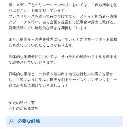
特にメディアとのリレーション作りにおいては、「自ら機会を創
り出すこと」を重要視しています。
プレスリリースを送って待つだけでなく、メディア担当者へ直接
アプローチを行い、自ら企画を提案して記事化や露出に繋げる、
営業活動に近い能動的な動きを期待しています。
また、顧客からの声を社内に伝えていくカスタマーサポート業務
にも携わっていただくことがあります。
具体的な業務分担については、それぞれの経験やスキルを踏まえ
て調整させていただきます。
戦略的な思考と、一歩前へ踏み出す地道な行動力の両方を活か
し、「遊ぶように学ぶ」世界を創るサービスやコンテンツを、一
緒にお客様に届けていきましょう！
変更の範囲：有
会社の定める業務
必要な経験