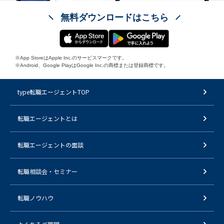
無料ダウンロードはこちら
※App StoreはApple Inc.のサービスマークです。
※Android、Google PlayはGoogle Inc.の商標または登録商標です。
type転職エージェントTOP
転職エージェントとは
転職エージェントの面談
転職相談会・セミナー
転職ノウハウ