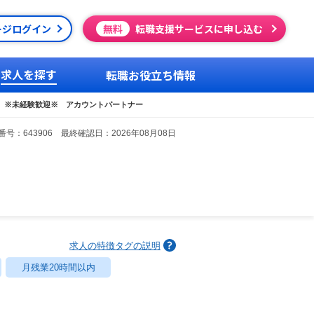
ージログイン
無料
転職支援サービスに申し込む
求人を探す
転職お役立ち情報
】※未経験歓迎※ アカウントパートナー
号：643906 最終確認日：2026年08月08日
求人の特徴タグの説明
月残業20時間以内