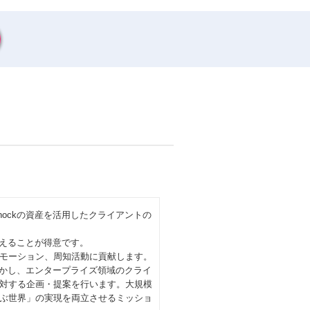
nockの資産を活用したクライアントの
伝えることが得意です。
モーション、周知活動に貢献します。
に活かし、エンタープライズ領域のクライ
対する企画・提案を行います。大規模
ぶ世界」の実現を両立させるミッショ