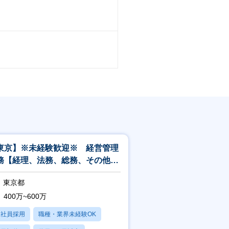
東京】※未経験歓迎※ 経営管理
務【経理、法務、総務、その他必
に応じて管理部門業務全般】
東京都
400万~600万
正社員採用
職種・業界未経験OK