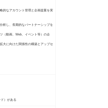
略的なアカウント管理と企画提案を実
く分析し、長期的なパートナーシップを
ツ（動画、Web、イベント等）の企
引拡大に向けた関係性の構築とアップセ
ード）がある