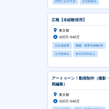
20代におすすめ
土日祝休み
休日120日以上
広報【未経験採用】
東京都
420万~540万
正社員採用
職種・業界未経験OK
土日祝休み
休日120日以上
月残業20時間以内
アートゥーン！動画制作（撮影
画編集）
東京都
420万~540万