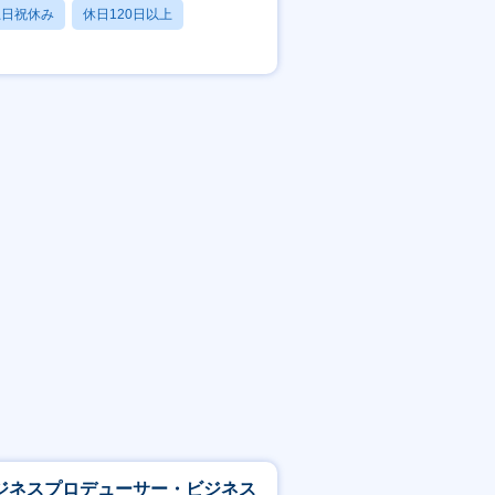
土日祝休み
休日120日以上
残業20時間以内
ジネスプロデューサー・ビジネス