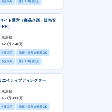
土日祝休み
休日120日以上
残業20時間以内
Cサイト運営（商品企画・販売管
・PR）
東京都
420万~540万
正社員採用
職種・業界未経験OK
土日祝休み
休日120日以上
残業20時間以内
リエイティブディレクター
東京都
450万~800万
正社員採用
職種・業界未経験OK