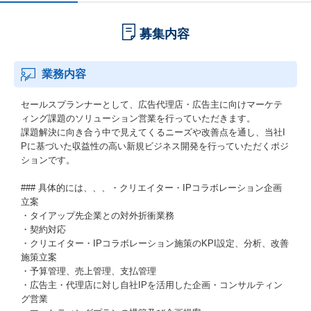
募集内容
業務内容
セールスプランナーとして、広告代理店・広告主に向けマーケテ
ィング課題のソリューション営業を行っていただきます。
課題解決に向き合う中で見えてくるニーズや改善点を通し、当社I
Pに基づいた収益性の高い新規ビジネス開発を行っていただくポジ
ションです。
### 具体的には、、、・クリエイター・IPコラボレーション企画
立案
・タイアップ先企業との対外折衝業務
・契約対応
・クリエイター・IPコラボレーション施策のKPI設定、分析、改善
施策立案
・予算管理、売上管理、支払管理
・広告主・代理店に対し自社IPを活用した企画・コンサルティン
グ営業