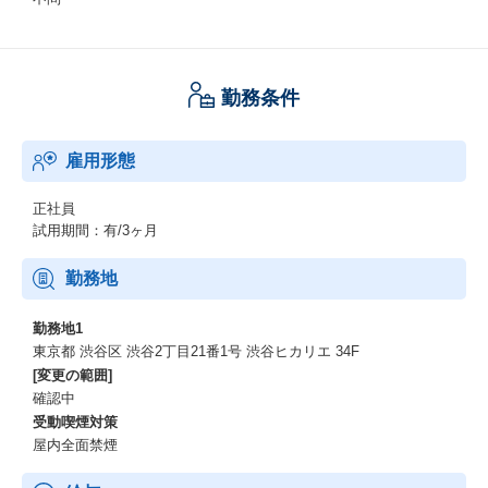
勤務条件
雇用形態
正社員
試用期間：有/3ヶ月
勤務地
勤務地1
東京都 渋谷区 渋谷2丁目21番1号 渋谷ヒカリエ 34F
[変更の範囲]
確認中
受動喫煙対策
屋内全面禁煙