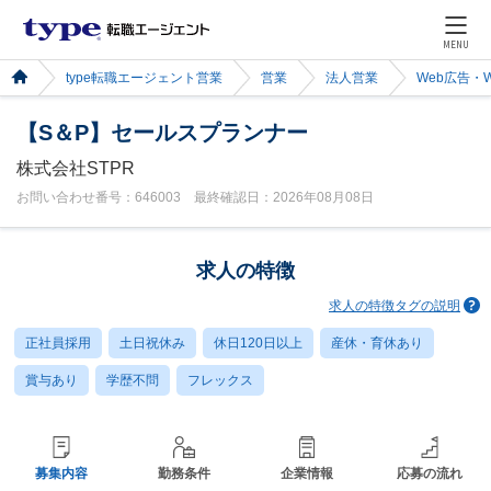
MENU
type転職エージェント営業
営業
法人営業
Web広告・
【S＆P】セールスプランナー
株式会社STPR
お問い合わせ番号：646003 最終確認日：2026年08月08日
求人の特徴
求人の特徴タグの説明
正社員採用
土日祝休み
休日120日以上
産休・育休あり
賞与あり
学歴不問
フレックス
募集内容
勤務条件
企業情報
応募の流れ