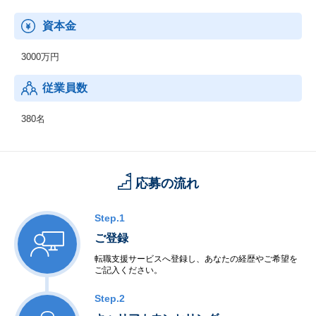
資本金
3000万円
従業員数
380名
応募の流れ
Step.1
ご登録
転職支援サービスへ登録し、あなたの経歴やご希望を
ご記入ください。
Step.2