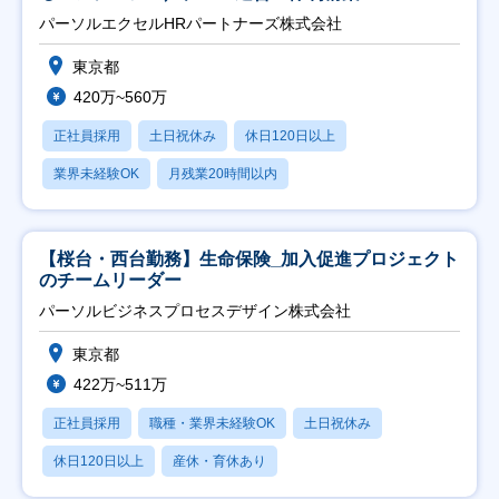
パーソルエクセルHRパートナーズ株式会社
東京都
420万~560万
正社員採用
土日祝休み
休日120日以上
業界未経験OK
月残業20時間以内
【桜台・西台勤務】生命保険_加入促進プロジェクト
のチームリーダー
パーソルビジネスプロセスデザイン株式会社
東京都
422万~511万
正社員採用
職種・業界未経験OK
土日祝休み
休日120日以上
産休・育休あり