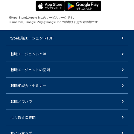
※App StoreはApple Inc.のサービスマークです。
※Android、Google PlayはGoogle Inc.の商標または登録商標です。
type転職エージェントTOP
転職エージェントとは
転職エージェントの面談
転職相談会・セミナー
転職ノウハウ
よくあるご質問
サイトマップ