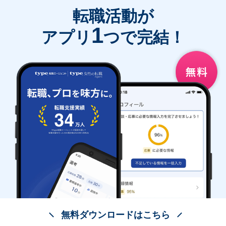
転職活動が
1
アプリ
つで完結！
無料ダウンロードはこちら