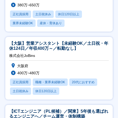
380万~650万
正社員採用
土日祝休み
休日120日以上
業界未経験OK
産休・育休あり
【大阪】営業アシスタント【未経験OK／土日祝・年
休124日／年収400万～／転勤なし】
株式会社JoBins
大阪府
400万~480万
正社員採用
職種・業界未経験OK
20代におすすめ
土日祝休み
休日120日以上
【ICTエンジニア（PL候補）／関東】5年後も選ばれ
るエンジニアへ／チーム運営・体制構築