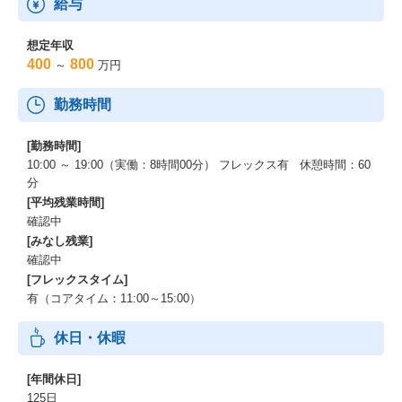
給与
想定年収
400
800
～
万円
勤務時間
[勤務時間]
10:00 ～ 19:00（実働：8時間00分） フレックス有 休憩時間：60
分
[平均残業時間]
確認中
[みなし残業]
確認中
[フレックスタイム]
有（コアタイム：11:00～15:00）
休日・休暇
[年間休日]
125日