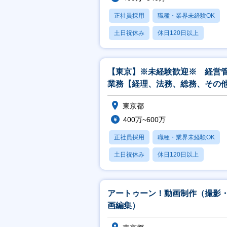
正社員採用
職種・業界未経験OK
土日祝休み
休日120日以上
月残業20時間以内
【東京】※未経験歓迎※ 経営
業務【経理、法務、総務、その
要に応じて管理部門業務全般】
東京都
400万~600万
正社員採用
職種・業界未経験OK
土日祝休み
休日120日以上
月残業20時間以内
アートゥーン！動画制作（撮影
画編集）