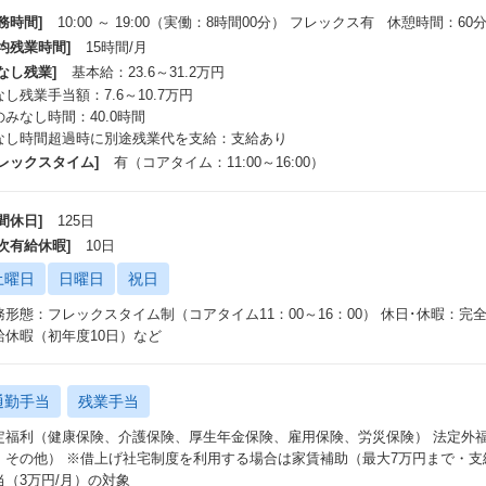
務時間]
10:00 ～ 19:00（実働：8時間00分） フレックス有 休憩時間：60
平均残業時間]
15時間/月
なし残業]
基本給：23.6～31.2万円
し残業手当額：7.6～10.7万円
のみなし時間：40.0時間
なし時間超過時に別途残業代を支給：支給あり
フレックスタイム]
有（コアタイム：11:00～16:00）
間休日]
125日
年次有給休暇]
10日
土曜日
日曜日
祝日
務形態：フレックスタイム制（コアタイム11：00～16：00） 休日･休暇：
給休暇（初年度10日）など
通勤手当
残業手当
定福利（健康保険、介護保険、厚生年金保険、雇用保険、労災保険） 法定外
、その他） ※借上げ社宅制度を利用する場合は家賃補助（最大7万円まで・
当（3万円/月）の対象