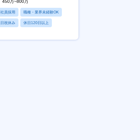
450万~800万
正社員採用
職種・業界未経験OK
土日祝休み
休日120日以上
残業20時間以内