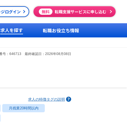
ージログイン
無料
転職支援サービスに申し込む
求人を探す
転職お役立ち情報
号：646713 最終確認日：2026年08月08日
求人の特徴タグの説明
月残業20時間以内