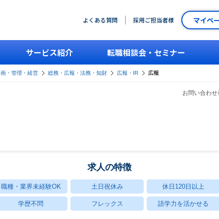
マイペ
よくある質問
採用ご担当者様
サービス紹介
転職相談会・セミナー
企画・管理・経営
総務・広報・法務・知財
広報・IR
広報
お問い合わせ番
求人の特徴
職種・業界未経験OK
土日祝休み
休日120日以上
学歴不問
フレックス
語学力を活かせる