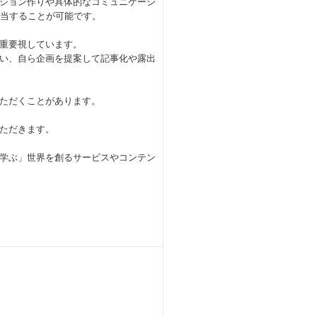
ション作りや具体的なコミュニケーシ
担当することが可能です。
重要視しています。
い、自ら企画を提案して記事化や露出
ただくことがあります。
ただきます。
学ぶ」世界を創るサービスやコンテン