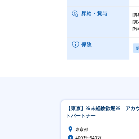
昇給・賞与
[昇
[賞
[昨
保険
【東京】※未経験歓迎※ アカ
トパートナー
東京都
400万~540万