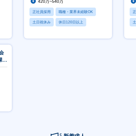
420万~540万
正社員採用
職種・業界未経験OK
土日祝休み
休日120日以上
月残業20時間以内
月
会
課題