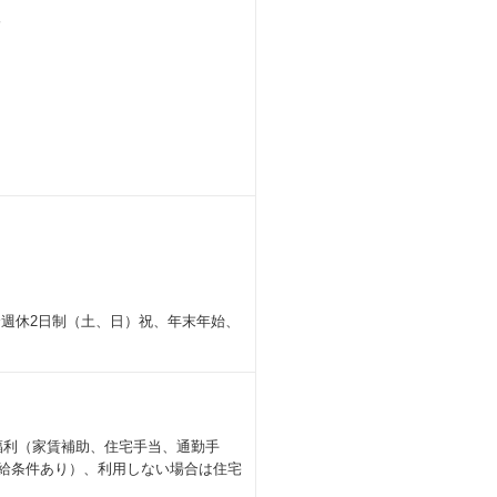
分
完全週休2日制（土、日）祝、年末年始、
福利（家賃補助、住宅手当、通勤手
支給条件あり）、利用しない場合は住宅