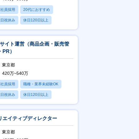
正社員採用
20代におすすめ
土日祝休み
休日120日以上
産休・育休あり
Cサイト運営（商品企画・販売管
・PR）
東京都
420万~540万
正社員採用
職種・業界未経験OK
土日祝休み
休日120日以上
残業20時間以内
リエイティブディレクター
東京都