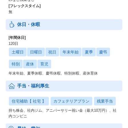
[フレックスタイム]
無
休日・休暇
[年間休日]
120日
土曜日
日曜日
祝日
年末年始
夏季
慶弔
特別
産休
育児
年末年始、夏季休暇、慶弔休暇、特別休暇、産休育休
手当・福利厚生
住宅補助【 社宅 】
カフェテリアプラン
残業手当
持ち株会、社内ジム、アニバーサリー祝い金（最大10万円）、社
内コンビニ