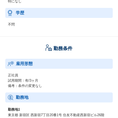
特になし
学歴
不問
勤務条件
雇用形態
正社員
試用期間：有/3ヶ月
備考：条件の変更なし
勤務地
勤務地1
東京都 新宿区 西新宿7丁目20番1号 住友不動産西新宿ビル26階