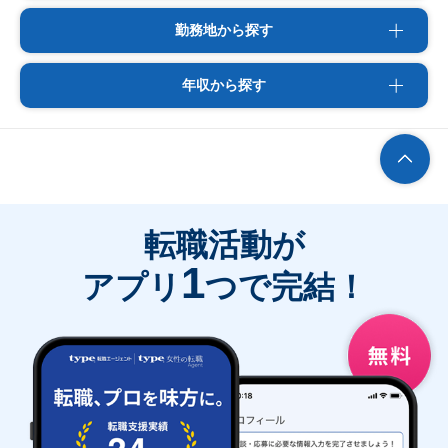
勤務地から探す
年収から探す
転職活動が
1
アプリ
つで完結！