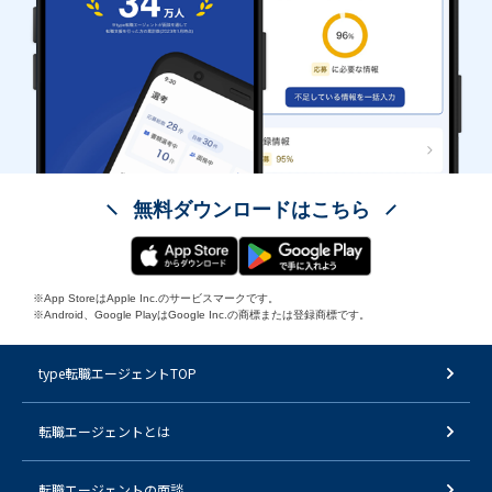
無料ダウンロードはこちら
※App StoreはApple Inc.のサービスマークです。
※Android、Google PlayはGoogle Inc.の商標または登録商標です。
type転職エージェントTOP
転職エージェントとは
転職エージェントの面談