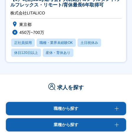
ルフレックス・リモート/育休最長6年取得可
株式会社LITALICO
東京都
450万~700万
正社員採用
職種・業界未経験OK
土日祝休み
休日120日以上
産休・育休あり
求人を探す
職種から探す
業種から探す