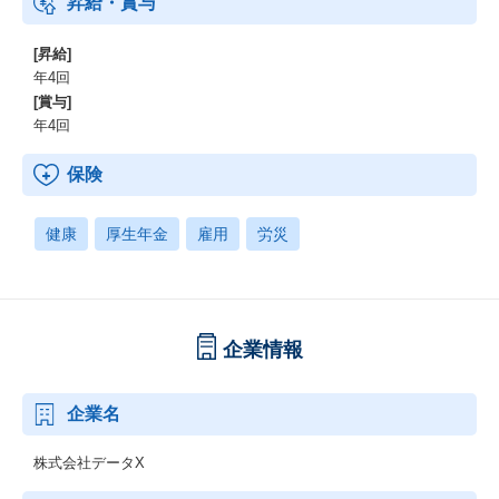
昇給・賞与
[昇給]
年4回
[賞与]
年4回
保険
健康
厚生年金
雇用
労災
企業情報
企業名
株式会社データX