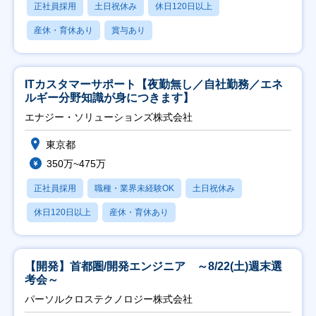
正社員採用
土日祝休み
休日120日以上
産休・育休あり
賞与あり
ITカスタマーサポート【夜勤無し／自社勤務／エネ
ルギー分野知識が身につきます】
エナジー・ソリューションズ株式会社
東京都
350万~475万
正社員採用
職種・業界未経験OK
土日祝休み
休日120日以上
産休・育休あり
【開発】首都圏/開発エンジニア ～8/22(土)週末選
考会～
パーソルクロステクノロジー株式会社