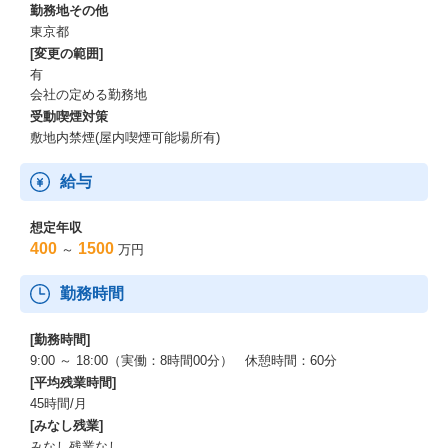
勤務地その他
東京都
[変更の範囲]
有
会社の定める勤務地
受動喫煙対策
敷地内禁煙(屋内喫煙可能場所有)
給与
想定年収
400
1500
～
万円
勤務時間
[勤務時間]
9:00 ～ 18:00（実働：8時間00分） 休憩時間：60分
[平均残業時間]
45時間/月
[みなし残業]
みなし残業なし