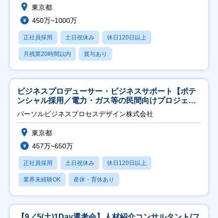
東京都
450万~1000万
正社員採用
土日祝休み
休日120日以上
月残業20時間以内
賞与あり
ビジネスプロデューサー・ビジネスサポート【ポテ
ンシャル採用／電力・ガス等の民間向けプロジェク
ト推進】
パーソルビジネスプロセスデザイン株式会社
東京都
457万~650万
正社員採用
土日祝休み
休日120日以上
業界未経験OK
産休・育休あり
【9／5(土)1Day選考会】人材紹介コンサルタント/フ