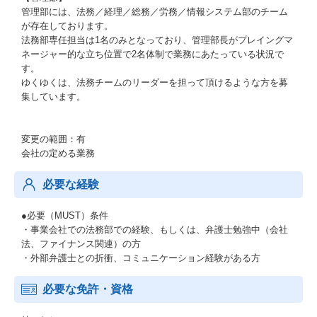
管理部には、法務／経理／総務／労務／情報システム部のチーム
が存在しております。
法務部専任担当は1名のみとなっており、管理部長がプレイングマ
ネージャー的な立ち位置で2名体制で業務にあたっている状況で
す。
ゆくゆくは、法務チームのリーダーを担って頂けるような方を募
集しています。
変更の範囲：有
会社の定める業務
必要な経験
●必要（MUST）条件
・事業会社での法務部での経験、もしくは、弁護士勉強中（会社
法、ファイナンス関連）の方
・外部弁護士との折衝、コミュニケーション経験がある方
必要な免許・資格