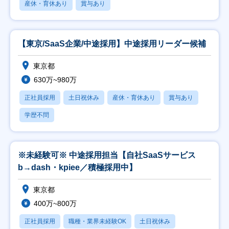
産休・育休あり
賞与あり
【東京/SaaS企業/中途採用】中途採用リーダー候補
東京都
630万~980万
正社員採用
土日祝休み
産休・育休あり
賞与あり
学歴不問
※未経験可※ 中途採用担当【自社SaaSサービス
b→dash・kpiee／積極採用中】
東京都
400万~800万
正社員採用
職種・業界未経験OK
土日祝休み