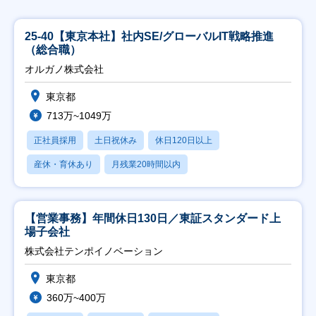
25-40【東京本社】社内SE/グローバルIT戦略推進
（総合職）
オルガノ株式会社
東京都
713万~1049万
正社員採用
土日祝休み
休日120日以上
産休・育休あり
月残業20時間以内
【営業事務】年間休日130日／東証スタンダード上
場子会社
株式会社テンポイノベーション
東京都
360万~400万