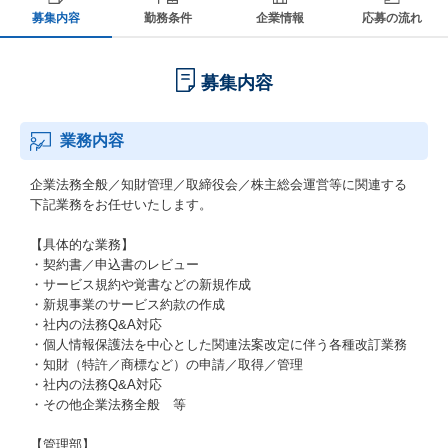
募集内容
勤務条件
企業情報
応募の流れ
募集内容
業務内容
企業法務全般／知財管理／取締役会／株主総会運営等に関連する
下記業務をお任せいたします。
【具体的な業務】
・契約書／申込書のレビュー
・サービス規約や覚書などの新規作成
・新規事業のサービス約款の作成
・社内の法務Q&A対応
・個人情報保護法を中心とした関連法案改定に伴う各種改訂業務
・知財（特許／商標など）の申請／取得／管理
・社内の法務Q&A対応
・その他企業法務全般 等
【管理部】