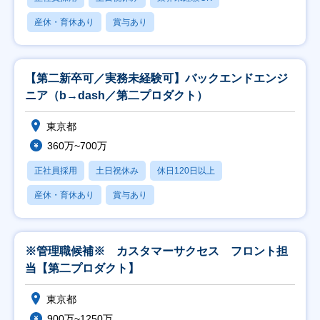
産休・育休あり
賞与あり
【第二新卒可／実務未経験可】バックエンドエンジ
ニア（b→dash／第二プロダクト）
東京都
360万~700万
正社員採用
土日祝休み
休日120日以上
産休・育休あり
賞与あり
※管理職候補※ カスタマーサクセス フロント担
当【第二プロダクト】
東京都
900万~1250万