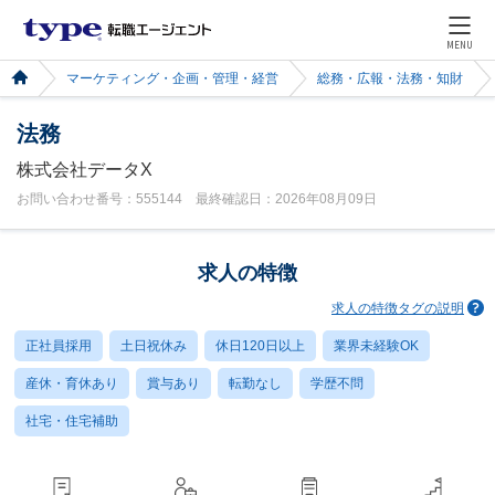
MENU
マーケティング・企画・管理・経営
総務・広報・法務・知財
法務
株式会社データX
お問い合わせ番号：555144 最終確認日：2026年08月09日
求人の特徴
求人の特徴タグの説明
正社員採用
土日祝休み
休日120日以上
業界未経験OK
産休・育休あり
賞与あり
転勤なし
学歴不問
社宅・住宅補助