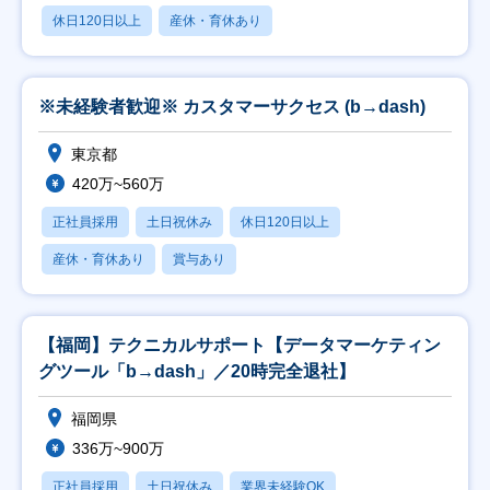
休日120日以上
産休・育休あり
※未経験者歓迎※ カスタマーサクセス (b→dash)
東京都
420万~560万
正社員採用
土日祝休み
休日120日以上
産休・育休あり
賞与あり
【福岡】テクニカルサポート【データマーケティン
グツール「b→dash」／20時完全退社】
福岡県
336万~900万
正社員採用
土日祝休み
業界未経験OK