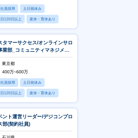
正社員採用
土日祝休み
日120日以上
産休・育休あり
残業20時間以内
スタマーサクセス/オンラインサロ
事業部_コミュニティマネジメン
グループ
東京都
400万~600万
正社員採用
土日祝休み
日120日以上
産休・育休あり
学歴不問
ベント運営リーダー/デジコンプロ
ス部(契約社員)
石川県