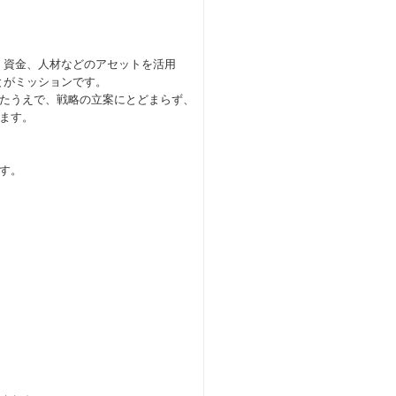
、資金、人材などのアセットを活用
とがミッションです。
たうえで、戦略の立案にとどまらず、
ます。
す。