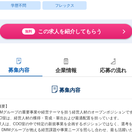
学歴不問
フレックス
この求人を紹介してもらう
無料
募集内容
企業情報
応募の流れ
募集内容
概要】
MMグループの重要事業や経営テーマを担う経営人材のオープンポジションで
OO室は、経営人材の獲得・育成・輩出および最適配置を担っています。
求人は、COO室の中で特定の新規事業を企画するポジションではなく、選考
、DMMグループが抱える経営課題や事業ニーズを照らし合わせ、最も活躍い