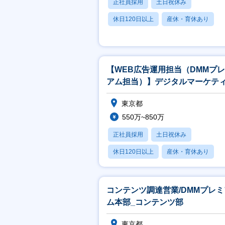
正社員採用
土日祝休み
休日120日以上
産休・育休あり
月残業20時間以内
【WEB広告運用担当（DMMプ
アム担当）】デジタルマーケテ
グ部
東京都
550万~850万
正社員採用
土日祝休み
休日120日以上
産休・育休あり
月残業20時間以内
コンテンツ調達営業/DMMプレミ
ム本部_コンテンツ部
東京都