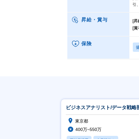
引
昇給・賞与
[昇
[賞
保険
ビジネスアナリスト/データ戦略
東京都
400万~550万