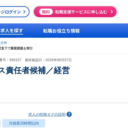
ージログイン
無料
転職支援サービスに申し込む
求人を探す
転職お役立ち情報
業企画
営直下で重要課題を実行
号：569157 最終確認日：2026年08月07日
ス責任者候補／経営
求人の特徴タグの説明
月残業20時間以内