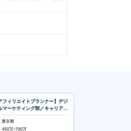
アフィリエイトプランナー】デジ
ルマーケティング部／キャリアパ
豊富／リモート可
東京都
450万~700万