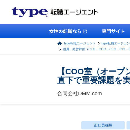
女性の転職なら
専門サイト
type転職エージェント
type転職エージェ
役員・経営幹部（CEO・COO・CFO・CIO・
【COO室（オープ
直下で重要課題を
合同会社DMM.com
正社員採用