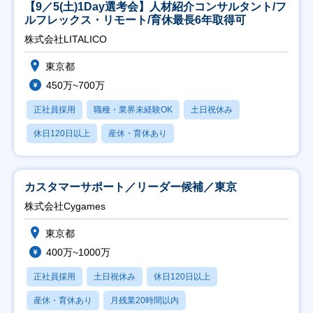
【9／5(土)1Day選考会】人材紹介コンサルタント/フ
ルフレックス・リモート/育休最長6年取得可
株式会社LITALICO
東京都
450万~700万
正社員採用
職種・業界未経験OK
土日祝休み
休日120日以上
産休・育休あり
カスタマーサポート／リーダー候補／東京
株式会社Cygames
東京都
400万~1000万
正社員採用
土日祝休み
休日120日以上
産休・育休あり
月残業20時間以内