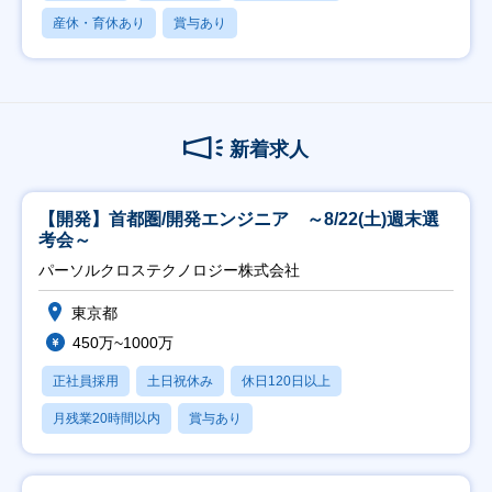
産休・育休あり
賞与あり
新着求人
【開発】首都圏/開発エンジニア ～8/22(土)週末選
考会～
パーソルクロステクノロジー株式会社
東京都
450万~1000万
正社員採用
土日祝休み
休日120日以上
月残業20時間以内
賞与あり