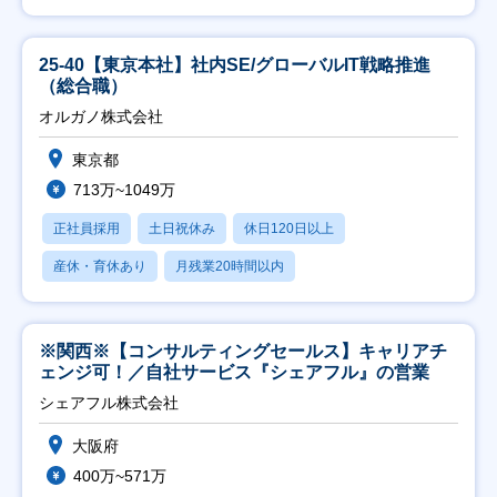
25-40【東京本社】社内SE/グローバルIT戦略推進
（総合職）
オルガノ株式会社
東京都
713万~1049万
正社員採用
土日祝休み
休日120日以上
産休・育休あり
月残業20時間以内
※関西※【コンサルティングセールス】キャリアチ
ェンジ可！／自社サービス『シェアフル』の営業
シェアフル株式会社
大阪府
400万~571万