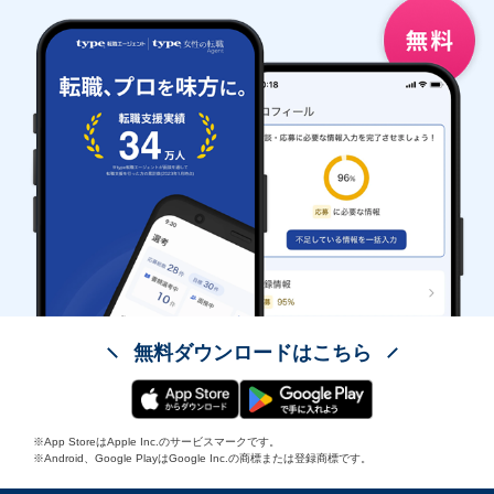
無料ダウンロードはこちら
※App StoreはApple Inc.のサービスマークです。
※Android、Google PlayはGoogle Inc.の商標または登録商標です。