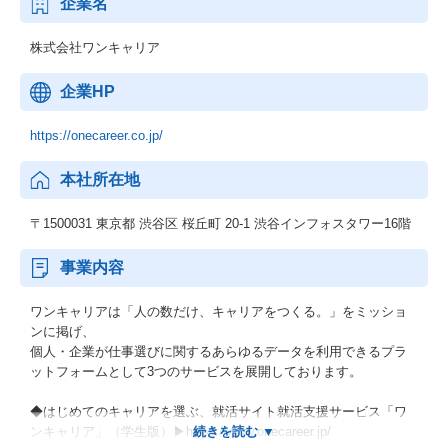
企業名
株式会社ワンキャリア
企業HP
https://onecareer.co.jp/
本社所在地
〒1500031 東京都 渋谷区 桜丘町 20-1 渋谷インフォスタワー16階
事業内容
ワンキャリアは「人の数だけ、キャリアをつくる。」をミッショ
ンに掲げ、
個人・企業が仕事選びに関するあらゆるデータを利用できるプラ
ットフォームとして3つのサービスを展開しております。
◆はじめてのキャリアを選ぶ、就活サイト就活支援サービス「ワ
ンキャリア」（学生版）▶https://www.onecareer.jp/