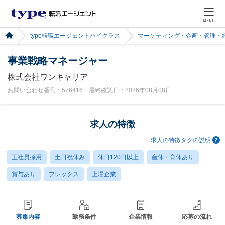
MENU
type転職エージェントハイクラス
マーケティング・企画・管理・
事業戦略マネージャー
株式会社ワンキャリア
お問い合わせ番号：576416 最終確認日：2026年08月08日
求人の特徴
求人の特徴タグの説明
正社員採用
土日祝休み
休日120日以上
産休・育休あり
賞与あり
フレックス
上場企業
募集内容
勤務条件
企業情報
応募の流れ