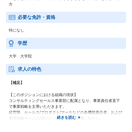
方
必要な免許・資格
特になし
学歴
大学 大学院
求人の特色
【補足】
【このポジションにおける組織の現状】
コンサルティングセールス事業部に配属となり、事業責任者直下
で事業戦略を主導いただきます。
経営陣、セールス/プロダクト/マーケなどの各機能責任者、および
事業戦略チームの3名のメンバーと密に連携しながら、
新卒採用事業の成長推進のために戦略の立案から実行まで横断し
て担当いただきます。