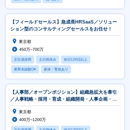
【フィールドセールス】急成長HRSaaS／ソリュー
ション型のコンサルティングセールスをお任せ！
東京都
450万~700万
正社員採用
土日祝休み
休日120日以上
業界未経験OK
産休・育休あり
【人事部／オープンポジション】組織急拡大を牽引
／人事戦略・採用・育成・組織開発・人事企画・
Ops領域
東京都
400万~1200万
正社員採用
土日祝休み
休日120日以上