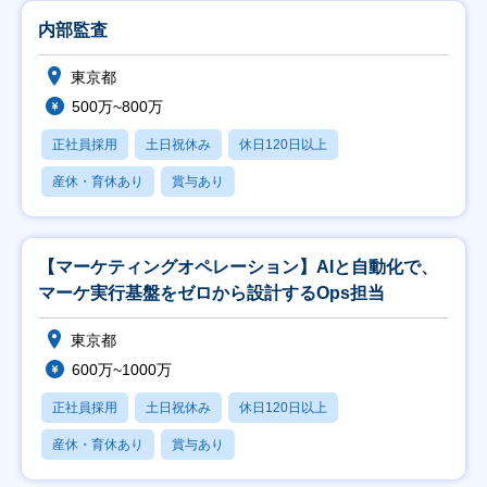
内部監査
東京都
500万~800万
正社員採用
土日祝休み
休日120日以上
産休・育休あり
賞与あり
【マーケティングオペレーション】AIと自動化で、
マーケ実行基盤をゼロから設計するOps担当
東京都
600万~1000万
正社員採用
土日祝休み
休日120日以上
産休・育休あり
賞与あり