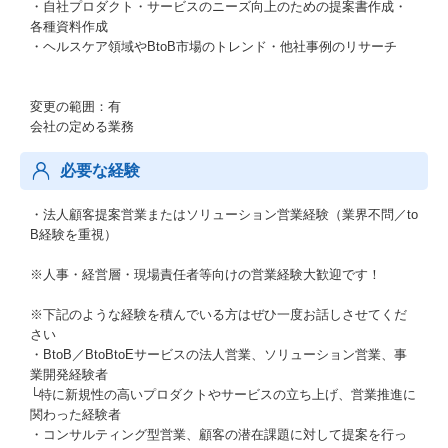
・自社プロダクト・サービスのニーズ向上のための提案書作成・
各種資料作成
・ヘルスケア領域やBtoB市場のトレンド・他社事例のリサーチ
変更の範囲：有
会社の定める業務
必要な経験
・法人顧客提案営業またはソリューション営業経験（業界不問／to
B経験を重視）
※人事・経営層・現場責任者等向けの営業経験大歓迎です！
※下記のような経験を積んでいる方はぜひ一度お話しさせてくだ
さい
・BtoB／BtoBtoEサービスの法人営業、ソリューション営業、事
業開発経験者
└特に新規性の高いプロダクトやサービスの立ち上げ、営業推進に
関わった経験者
・コンサルティング型営業、顧客の潜在課題に対して提案を行っ