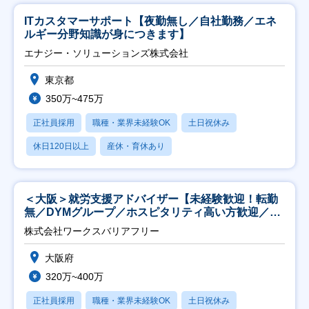
ITカスタマーサポート【夜勤無し／自社勤務／エネ
ルギー分野知識が身につきます】
エナジー・ソリューションズ株式会社
東京都
350万~475万
正社員採用
職種・業界未経験OK
土日祝休み
休日120日以上
産休・育休あり
＜大阪＞就労支援アドバイザー【未経験歓迎！転勤
無／DYMグループ／ホスピタリティ高い方歓迎／土
日祝】
株式会社ワークスバリアフリー
大阪府
320万~400万
正社員採用
職種・業界未経験OK
土日祝休み