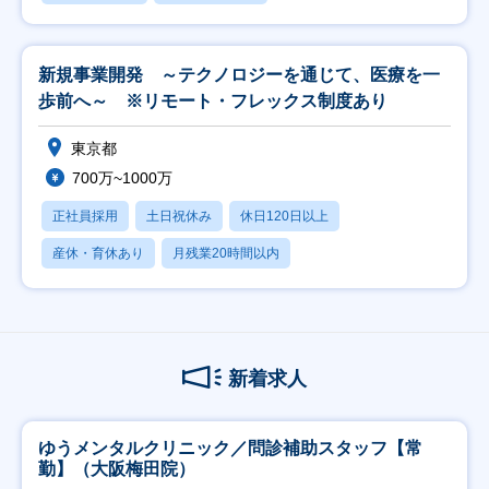
新規事業開発 ～テクノロジーを通じて、医療を一
歩前へ～ ※リモート・フレックス制度あり
東京都
700万~1000万
正社員採用
土日祝休み
休日120日以上
産休・育休あり
月残業20時間以内
新着求人
ゆうメンタルクリニック／問診補助スタッフ【常
勤】（大阪梅田院）