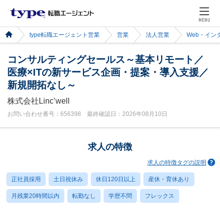
MENU
type転職エージェント営業
営業
法人営業
Web・イン
コンサルティングセールス～基本リモート／
医療×ITの新サービス企画・提案・導入支援／
新規開拓なし～
株式会社Linc’well
お問い合わせ番号：656398 最終確認日：2026年08月10日
求人の特徴
求人の特徴タグの説明
正社員採用
土日祝休み
休日120日以上
産休・育休あり
月残業20時間以内
転勤なし
学歴不問
フレックス