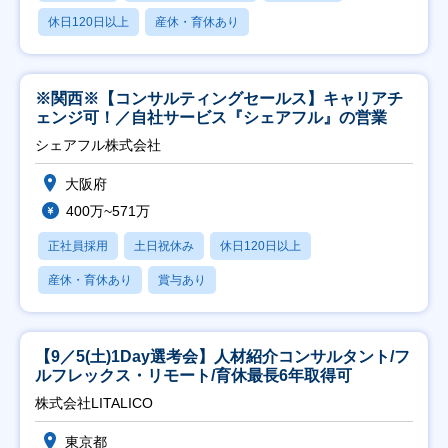
休日120日以上
産休・育休あり
※関西※【コンサルティングセールス】キャリアチ
ェンジ可！／自社サービス『シェアフル』の営業
シェアフル株式会社
大阪府
400万~571万
正社員採用
土日祝休み
休日120日以上
産休・育休あり
賞与あり
【9／5(土)1Day選考会】人材紹介コンサルタント/フ
ルフレックス・リモート/育休最長6年取得可
株式会社LITALICO
東京都