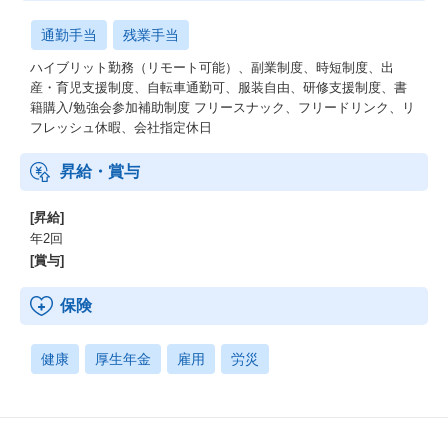
通勤手当
残業手当
ハイブリット勤務（リモート可能）、副業制度、時短制度、出
産・育児支援制度、自転車通勤可、服装自由、研修支援制度、書
籍購入/勉強会参加補助制度 フリースナック、フリードリンク、リ
フレッシュ休暇、会社指定休日
昇給・賞与
[昇給]
年2回
[賞与]
保険
健康
厚生年金
雇用
労災