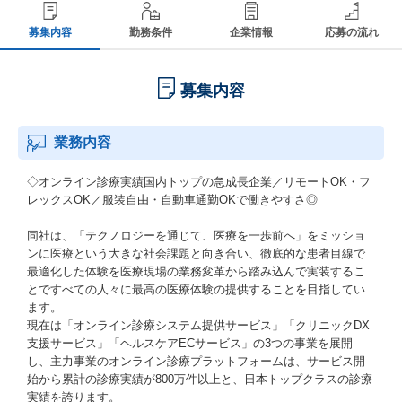
募集内容
勤務条件
企業情報
応募の流れ
募集内容
業務内容
◇オンライン診療実績国内トップの急成長企業／リモートOK・フ
レックスOK／服装自由・自動車通勤OKで働きやすさ◎
同社は、「テクノロジーを通じて、医療を一歩前へ」をミッショ
ンに医療という大きな社会課題と向き合い、徹底的な患者目線で
最適化した体験を医療現場の業務変革から踏み込んで実装するこ
とですべての人々に最高の医療体験の提供することを目指してい
ます。
現在は「オンライン診療システム提供サービス」「クリニックDX
支援サービス」「ヘルスケアECサービス」の3つの事業を展開
し、主力事業のオンライン診療プラットフォームは、サービス開
始から累計の診療実績が800万件以上と、日本トップクラスの診療
実績を誇ります。