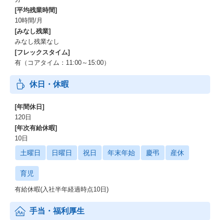
[平均残業時間]
10時間/月
[みなし残業]
みなし残業なし
[フレックスタイム]
有（コアタイム：11:00～15:00）
休日・休暇
[年間休日]
120日
[年次有給休暇]
10日
土曜日
日曜日
祝日
年末年始
慶弔
産休
育児
有給休暇(入社半年経過時点10日)
手当・福利厚生