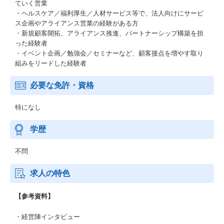
ていく営業
・ヘルスケア／福利厚生／人材サービス等で、法人向けにサービ
ス企画やアライアンス営業の経験がある方
・新規顧客開拓、アライアンス推進、パートナーシップ構築を担
った経験者
・イベント企画／勉強会／セミナーなど、顧客接点を増やす取り
組みをリードした経験者
必要な免許・資格
特になし
学歴
不問
求人の特色
【参考資料】
・経営陣インタビュー