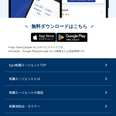
無料ダウンロードはこちら
※App StoreはApple Inc.のサービスマークです。
※Android、Google PlayはGoogle Inc.の商標または登録商標です。
type転職エージェントTOP
転職エージェントとは
転職エージェントの面談
転職相談会・セミナー