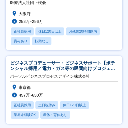
医療法人社団上桜会
大阪府
253万~286万
正社員採用
休日120日以上
月残業20時間以内
賞与あり
転勤なし
ビジネスプロデューサー・ビジネスサポート【ポテ
ンシャル採用／電力・ガス等の民間向けプロジェク
ト推進】
パーソルビジネスプロセスデザイン株式会社
東京都
457万~650万
正社員採用
土日祝休み
休日120日以上
業界未経験OK
産休・育休あり