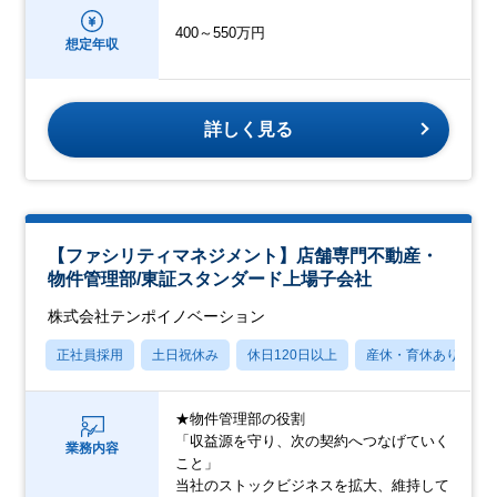
400～550万円
想定年収
詳しく見る
【ファシリティマネジメント】店舗専門不動産・
物件管理部/東証スタンダード上場子会社
株式会社テンポイノベーション
正社員採用
土日祝休み
休日120日以上
産休・育休あり
★物件管理部の役割
「収益源を守り、次の契約へつなげていく
業務内容
こと」
当社のストックビジネスを拡大、維持して