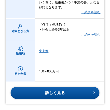
いく為に、最重要かつ「事業の要」となる
部門となります。
…続きを読む
【必須（MUST）】
・社会人経験3年以上
対象となる方
…続きを読む
東京都
勤務地
450～800万円
想定年収
詳しく見る