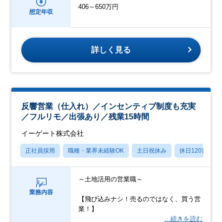
406～650万円
想定年収
詳しく見る
反響営業（仕入れ）／インセンティブ制度も充実
／フルリモ／出張あり／残業15時間
イーゲート株式会社
正社員採用
職種・業界未経験OK
土日祝休み
休日120日以上
～土地活用の営業職～
業務内容
【飛び込みナシ！売るのではなく、買う営
業！】
…続きを読む