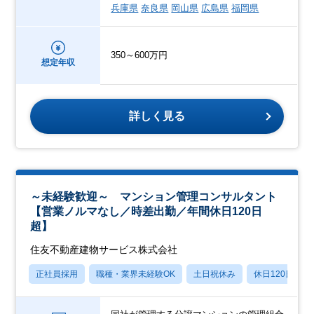
兵庫県
奈良県
岡山県
広島県
福岡県
350～600万円
想定年収
詳しく見る
～未経験歓迎～ マンション管理コンサルタント
【営業ノルマなし／時差出勤／年間休日120日
超】
住友不動産建物サービス株式会社
正社員採用
職種・業界未経験OK
土日祝休み
休日120日以上