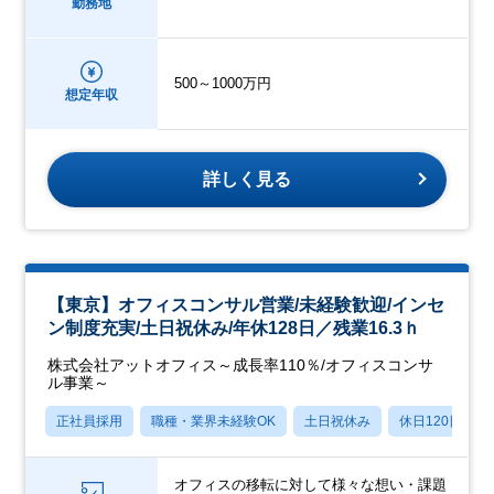
勤務地
500～1000万円
想定年収
詳しく見る
【東京】オフィスコンサル営業/未経験歓迎/インセ
ン制度充実/土日祝休み/年休128日／残業16.3ｈ
株式会社アットオフィス～成長率110％/オフィスコンサ
ル事業～
正社員採用
職種・業界未経験OK
土日祝休み
休日120日以上
オフィスの移転に対して様々な想い・課題