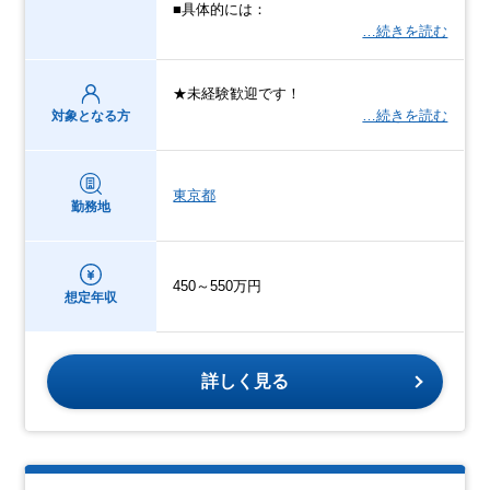
■具体的には：
…続きを読む
★未経験歓迎です！
…続きを読む
対象となる方
東京都
勤務地
450～550万円
想定年収
詳しく見る