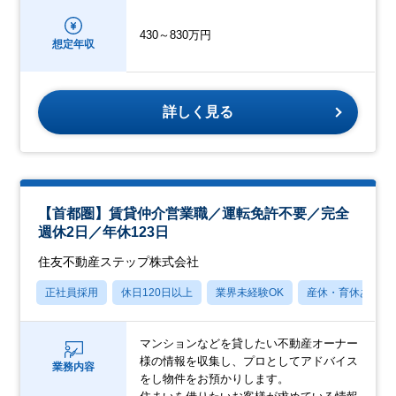
430～830万円
想定年収
詳しく見る
【首都圏】賃貸仲介営業職／運転免許不要／完全
週休2日／年休123日
住友不動産ステップ株式会社
正社員採用
休日120日以上
業界未経験OK
産休・育休あり
マンションなどを貸したい不動産オーナー
様の情報を収集し、プロとしてアドバイス
業務内容
をし物件をお預かりします。