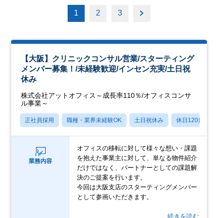
1
2
3
【大阪】クリニックコンサル営業/スターティング
メンバー募集！/未経験歓迎/インセン充実/土日祝
休み
株式会社アットオフィス～成長率110％/オフィスコンサ
ル事業～
正社員採用
職種・業界未経験OK
土日祝休み
休日120日以上
オフィスの移転に対して様々な想い・課題
を抱えた事業主に対して、単なる物件紹介
業務内容
だけではなく、パートナーとしての課題解
決のご提案を行います。
今回は大阪支店のスターティングメンバー
として参画いただきます。
…続きを読む