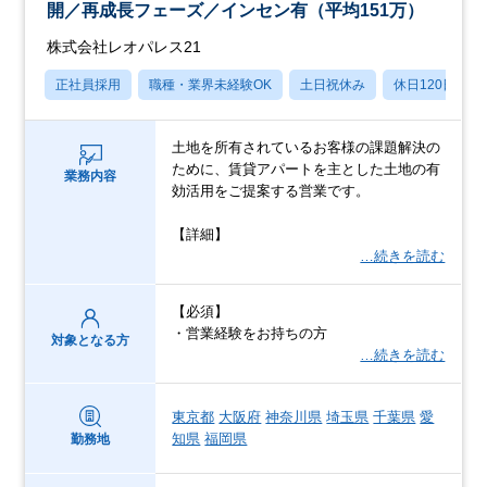
開／再成長フェーズ／インセン有（平均151万）
株式会社レオパレス21
正社員採用
職種・業界未経験OK
土日祝休み
休日120日以上
土地を所有されているお客様の課題解決の
ために、賃貸アパートを主とした土地の有
業務内容
効活用をご提案する営業です。
【詳細】
…続きを読む
【必須】
・営業経験をお持ちの方
対象となる方
…続きを読む
東京都
大阪府
神奈川県
埼玉県
千葉県
愛
知県
福岡県
勤務地