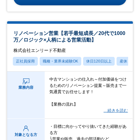
リノベーション営業【若手最短成長／20代で1000
万／ロジック×人柄による営業活動】
株式会社エンリード不動産
正社員採用
職種・業界未経験OK
休日120日以上
産休・育休
中古マンションの仕入れ～付加価値をつけ
るためのリノベーション提案～販売まで一
業務内容
気通貫でお任せします！
【業務の流れ】
…続きを読む
・目標に向かってやり抜いてきた経験があ
る方
対象となる方
└営業や販売、過去の部活動など