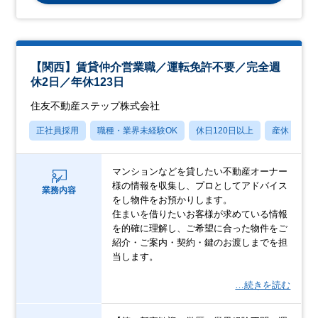
【関西】賃貸仲介営業職／運転免許不要／完全週
休2日／年休123日
住友不動産ステップ株式会社
正社員採用
職種・業界未経験OK
休日120日以上
産休・育休
マンションなどを貸したい不動産オーナー
様の情報を収集し、プロとしてアドバイス
業務内容
をし物件をお預かりします。
住まいを借りたいお客様が求めている情報
を的確に理解し、ご希望に合った物件をご
紹介・ご案内・契約・鍵のお渡しまでを担
当します。
…続きを読む