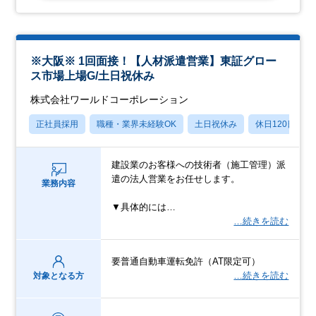
※大阪※ 1回面接！【人材派遣営業】東証グロー
ス市場上場G/土日祝休み
株式会社ワールドコーポレーション
正社員採用
職種・業界未経験OK
土日祝休み
休日120日以上
建設業のお客様への技術者（施工管理）派
遣の法人営業をお任せします。
業務内容
▼具体的には…
…続きを読む
要普通自動車運転免許（AT限定可）
…続きを読む
対象となる方