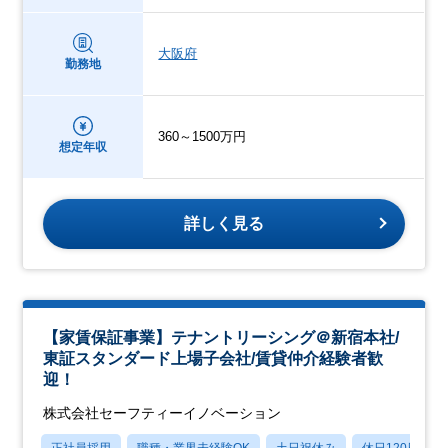
大阪府
勤務地
360～1500万円
想定年収
詳しく見る
【家賃保証事業】テナントリーシング＠新宿本社/
東証スタンダード上場子会社/賃貸仲介経験者歓
迎！
株式会社セーフティーイノベーション