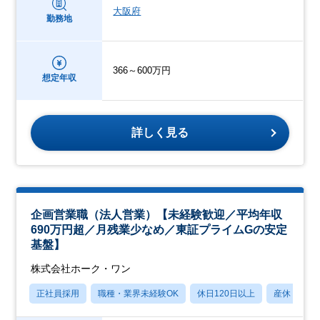
大阪府
勤務地
366～600万円
想定年収
詳しく見る
企画営業職（法人営業）【未経験歓迎／平均年収
690万円超／月残業少なめ／東証プライムGの安定
基盤】
株式会社ホーク・ワン
正社員採用
職種・業界未経験OK
休日120日以上
産休・育休