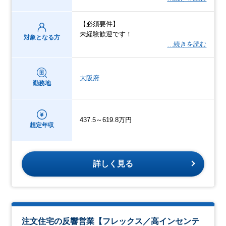
【必須要件】
未経験歓迎です！
対象となる方
…続きを読む
大阪府
勤務地
437.5～619.8万円
想定年収
詳しく見る
注文住宅の反響営業【フレックス／高インセンテ