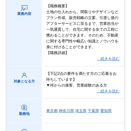
【職務概要】
土地の仕入れから、間取りやデザインなど
業務内容
プラン作成、販売戦略の立案、引渡し後の
アフターサービスに至るまで、営業担当が
一気通貫して、住宅に関する全ての工程に
携わることができます。そのため、不動産
に関する専門性や幅広い知識とノウハウを
身に付けることができます。
【職務詳細】
…続きを読む
【下記2点の要件を満たす方のご応募をお
待ちしています】
対象となる方
▼何からの接客、営業経験のある方
…続きを読む
東京都
神奈川県
埼玉県
千葉県
愛知県
勤務地