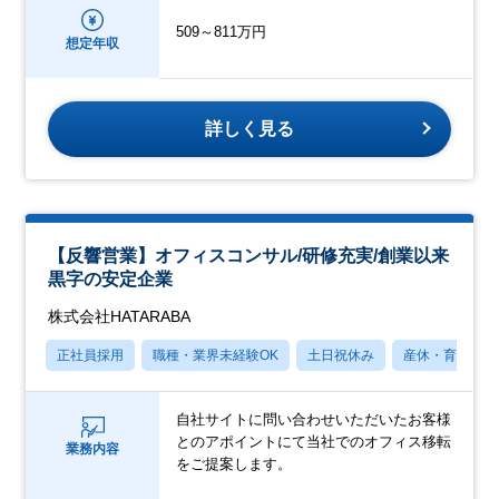
509～811万円
想定年収
詳しく見る
【反響営業】オフィスコンサル/研修充実/創業以来
黒字の安定企業
株式会社HATARABA
正社員採用
職種・業界未経験OK
土日祝休み
産休・育休あり
自社サイトに問い合わせいただいたお客様
とのアポイントにて当社でのオフィス移転
業務内容
をご提案します。