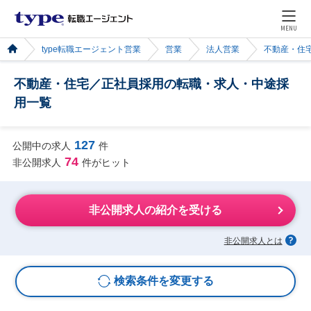
MENU
type転職エージェント営業
営業
法人営業
不動産・住
不動産・住宅／正社員採用の転職・求人・中途採
用一覧
127
公開中の求人
件
74
非公開求人
件がヒット
非公開求人の紹介を受ける
非公開求人とは
検索条件を変更する