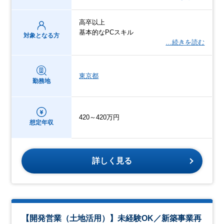
高卒以上
基本的なPCスキル
対象となる方
…続きを読む
東京都
勤務地
420～420万円
想定年収
詳しく見る
【開発営業（土地活用）】未経験OK／新築事業再