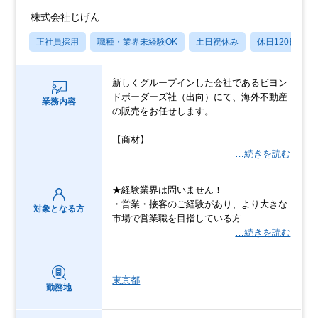
株式会社じげん
正社員採用
職種・業界未経験OK
土日祝休み
休日120日以上
新しくグループインした会社であるビヨン
ドボーダーズ社（出向）にて、海外不動産
業務内容
の販売をお任せします。
【商材】
…続きを読む
★経験業界は問いません！
・営業・接客のご経験があり、より大きな
対象となる方
市場で営業職を目指している方
…続きを読む
東京都
勤務地