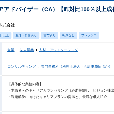
アドバイザー（CA）【昨対比100％以上成長
株式会社
0日以上
産休・育休あり
賞与あり
転勤なし
フレックス
営業
法人営業
人材・アウトソーシング
コンサルティング
専門事務所（税理士法人・会計事務所ほか）
【具体的な業務内容】
・求職者へのキャリアカウンセリング（経歴棚卸し、ビジョン抽
・課題解決に向けたキャリアプランの提示と、最適な求人紹介