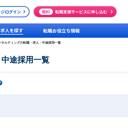
ージログイン
無料
転職支援サービスに申し込む
求人を探す
転職お役立ち情報
ンサルティングの転職・求人・中途採用一覧
・中途採用一覧