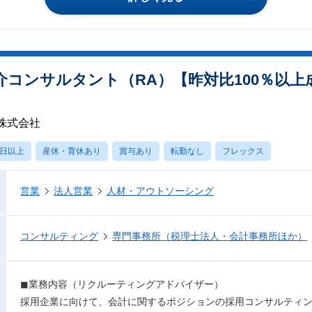
コンサルタント（RA）【昨対比100％以上成
株式会社
0日以上
産休・育休あり
賞与あり
転勤なし
フレックス
営業
法人営業
人材・アウトソーシング
コンサルティング
専門事務所（税理士法人・会計事務所ほか）
◼︎業務内容（リクルーティングアドバイザー）
採用企業に向けて、会計に関するポジションの採用コンサルティ