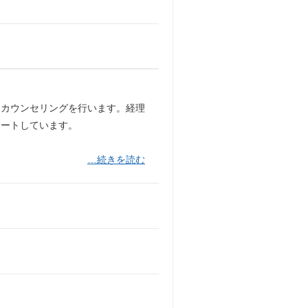
るカウンセリングを行います。経理
ポートしています。
…続きを読む