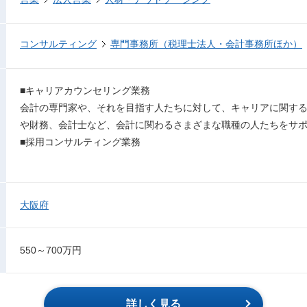
コンサルティング
専門事務所（税理士法人・会計事務所ほか）
■キャリアカウンセリング業務
会計の専門家や、それを目指す人たちに対して、キャリアに関す
や財務、会計士など、会計に関わるさまざまな職種の人たちをサ
■採用コンサルティング業務
大阪府
550～700万円
詳しく見る