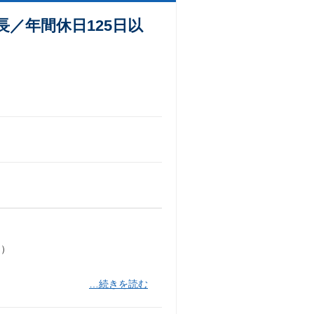
／年間休日125日以
出）
…続きを読む