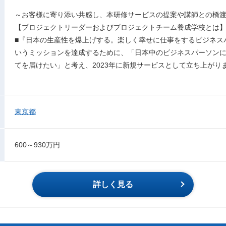
～お客様に寄り添い共感し、本研修サービスの提案や講師との橋
【プロジェクトリーダーおよびプロジェクトチーム養成学校とは
■『日本の生産性を爆上げする。楽しく幸せに仕事をするビジネス
いうミッションを達成するために、「日本中のビジネスパーソン
てを届けたい」と考え、2023年に新規サービスとして立ち上がり
東京都
600～930万円
詳しく見る