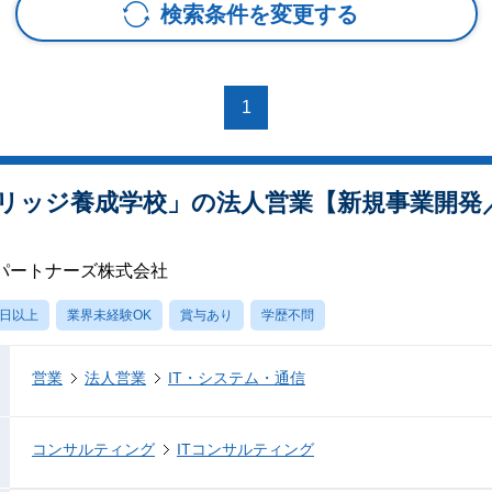
検索条件を変更する
1
リッジ養成学校」の法人営業【新規事業開発
パートナーズ株式会社
0日以上
業界未経験OK
賞与あり
学歴不問
営業
法人営業
IT・システム・通信
コンサルティング
ITコンサルティング