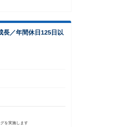
長／年間休日125日以
ングを実施します