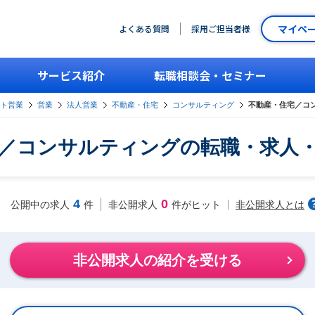
マイペ
よくある質問
採用ご担当者様
サービス紹介
転職相談会・セミナー
ント営業
営業
法人営業
不動産・住宅
コンサルティング
不動産・住宅／コ
／コンサルティングの転職・求人
4
0
非公開求人とは
公開中の求人
件
非公開求人
件がヒット
非公開求人の紹介を受ける