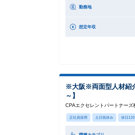
勤務地
想定年収
※大阪※両面型人材紹介
～】
CPAエクセレントパートナーズ
正社員採用
土日祝休み
休日12
職種カテゴリ