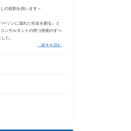
渡しの役割を担います～
】
パーソンに溢れた社会を創る』と
にコンサルタントの持つ技術のすべ
ました。
…続きを読む