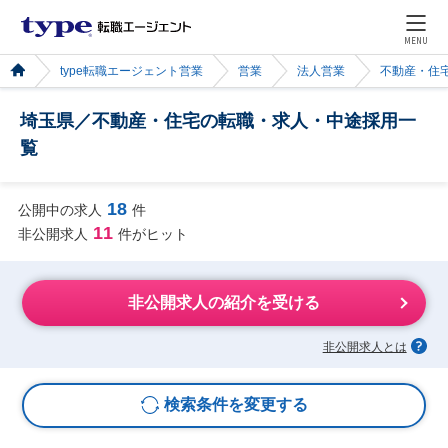
MENU
type転職エージェント営業
営業
法人営業
不動産・住
埼玉県／不動産・住宅の転職・求人・中途採用一
覧
18
公開中の求人
件
11
非公開求人
件がヒット
非公開求人の紹介を受ける
非公開求人とは
検索条件を変更する