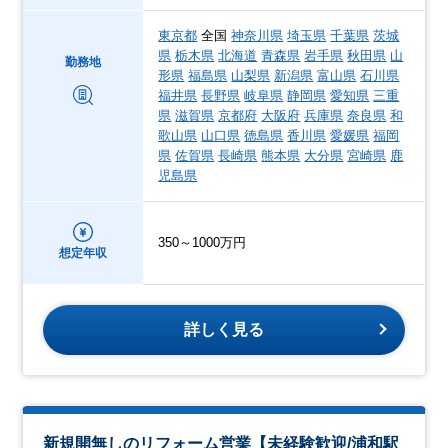
東京都
全国
神奈川県
埼玉県
千葉県
茨城
県
栃木県
北海道
青森県
岩手県
秋田県
山
勤務地
形県
福島県
山梨県
新潟県
富山県
石川県
福井県
長野県
岐阜県
静岡県
愛知県
三重
県
滋賀県
京都府
大阪府
兵庫県
奈良県
和
歌山県
山口県
徳島県
香川県
愛媛県
福岡
県
佐賀県
長崎県
熊本県
大分県
宮崎県
鹿
児島県
350～1000万円
想定年収
詳しく見る
新規開無しのリフォーム営業【未経験歓迎/浦和駅