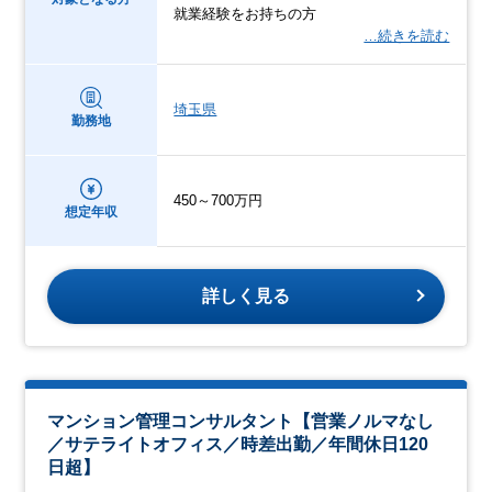
就業経験をお持ちの方
…続きを読む
埼玉県
勤務地
450～700万円
想定年収
詳しく見る
マンション管理コンサルタント【営業ノルマなし
／サテライトオフィス／時差出勤／年間休日120
日超】