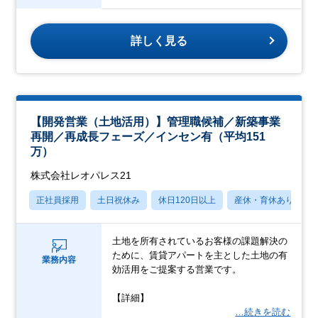
詳しく見る
【開発営業（土地活用）】管理職候補／新築事業
再開／再成長フェーズ／インセン有（平均151
万）
株式会社レオパレス21
正社員採用
土日祝休み
休日120日以上
産休・育休あり
土地を所有されているお客様の課題解決の
ために、賃貸アパートを主とした土地の有
業務内容
効活用をご提案する営業です。
【詳細】
…続きを読む