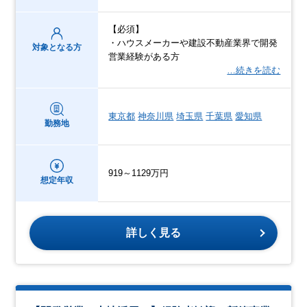
【必須】
・ハウスメーカーや建設不動産業界で開発
対象となる方
営業経験がある方
…続きを読む
東京都
神奈川県
埼玉県
千葉県
愛知県
勤務地
919～1129万円
想定年収
詳しく見る