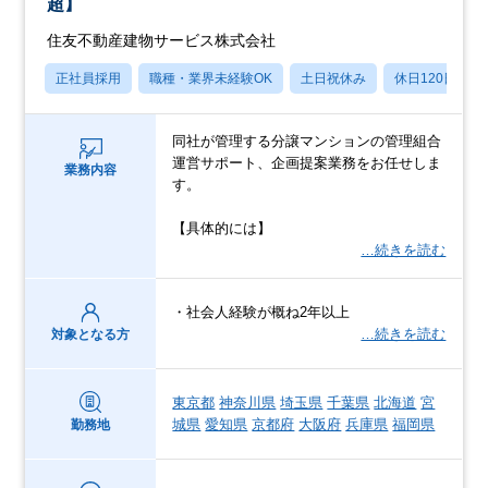
超】
住友不動産建物サービス株式会社
正社員採用
職種・業界未経験OK
土日祝休み
休日120日以上
同社が管理する分譲マンションの管理組合
運営サポート、企画提案業務をお任せしま
業務内容
す。
【具体的には】
…続きを読む
・社会人経験が概ね2年以上
…続きを読む
対象となる方
東京都
神奈川県
埼玉県
千葉県
北海道
宮
城県
愛知県
京都府
大阪府
兵庫県
福岡県
勤務地