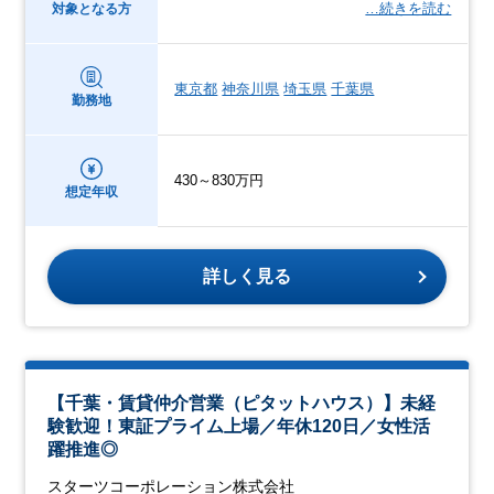
…続きを読む
対象となる方
東京都
神奈川県
埼玉県
千葉県
勤務地
430～830万円
想定年収
詳しく見る
【千葉・賃貸仲介営業（ピタットハウス）】未経
験歓迎！東証プライム上場／年休120日／女性活
躍推進◎
スターツコーポレーション株式会社