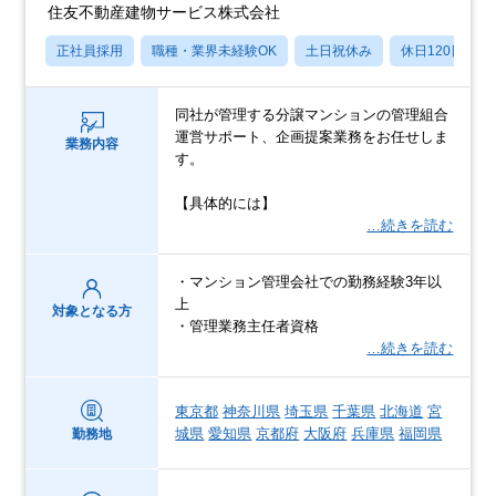
住友不動産建物サービス株式会社
正社員採用
職種・業界未経験OK
土日祝休み
休日120日以上
同社が管理する分譲マンションの管理組合
運営サポート、企画提案業務をお任せしま
業務内容
す。
【具体的には】
…続きを読む
・マンション管理会社での勤務経験3年以
上
対象となる方
・管理業務主任者資格
…続きを読む
東京都
神奈川県
埼玉県
千葉県
北海道
宮
城県
愛知県
京都府
大阪府
兵庫県
福岡県
勤務地