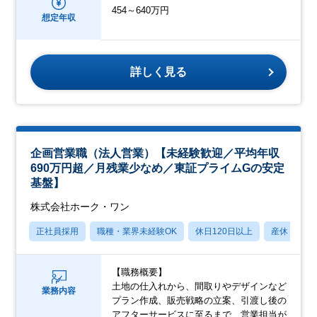
454～640万円
想定年収
詳しく見る
企画営業職（法人営業）【未経験歓迎／平均年収
690万円超／月残業少なめ／東証プライムGの安定
基盤】
株式会社ホーク・ワン
正社員採用
職種・業界未経験OK
休日120日以上
産休・育休
【職務概要】
土地の仕入れから、間取りやデザインなど
業務内容
プラン作成、販売戦略の立案、引渡し後の
アフターサービスに至るまで、営業担当が