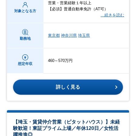
営業・営業経験１年以上
【必須】普通自動車免許（AT可）
対象となる方
…続きを読む
東京都
神奈川県
埼玉県
勤務地
460～570万円
想定年収
詳しく見る
【埼玉・賃貸仲介営業（ピタットハウス）】未経
験歓迎！東証プライム上場／年休120日／女性活
躍推進◎