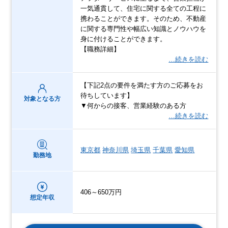
一気通貫して、住宅に関する全ての工程に
携わることができます。そのため、不動産
に関する専門性や幅広い知識とノウハウを
身に付けることができます。
【職務詳細】
…続きを読む
【下記2点の要件を満たす方のご応募をお
待ちしています】
対象となる方
▼何からの接客、営業経験のある方
…続きを読む
東京都
神奈川県
埼玉県
千葉県
愛知県
勤務地
406～650万円
想定年収