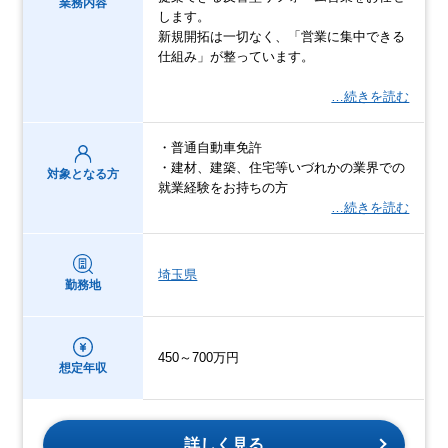
業務内容
します。
新規開拓は一切なく、「営業に集中できる
仕組み」が整っています。
…続きを読む
・普通自動車免許
・建材、建築、住宅等いづれかの業界での
対象となる方
就業経験をお持ちの方
…続きを読む
埼玉県
勤務地
450～700万円
想定年収
詳しく見る