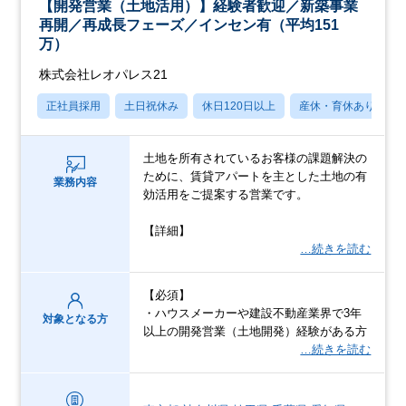
【開発営業（土地活用）】経験者歓迎／新築事業
再開／再成長フェーズ／インセン有（平均151
万）
株式会社レオパレス21
正社員採用
土日祝休み
休日120日以上
産休・育休あり
土地を所有されているお客様の課題解決の
ために、賃貸アパートを主とした土地の有
業務内容
効活用をご提案する営業です。
【詳細】
…続きを読む
【必須】
・ハウスメーカーや建設不動産業界で3年
対象となる方
以上の開発営業（土地開発）経験がある方
…続きを読む