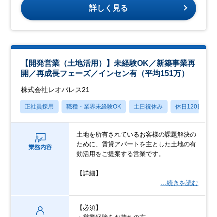
詳しく見る
【開発営業（土地活用）】未経験OK／新築事業再
開／再成長フェーズ／インセン有（平均151万）
株式会社レオパレス21
正社員採用
職種・業界未経験OK
土日祝休み
休日120日以上
土地を所有されているお客様の課題解決の
ために、賃貸アパートを主とした土地の有
業務内容
効活用をご提案する営業です。
【詳細】
…続きを読む
【必須】