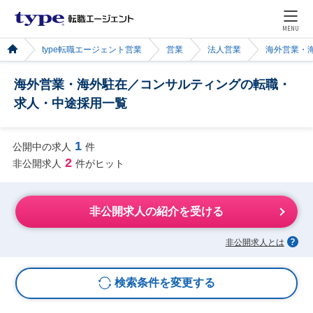
MENU
type転職エージェント営業
営業
法人営業
海外営業・
海外営業・海外駐在／コンサルティングの転職・
求人・中途採用一覧
1
公開中の求人
件
2
非公開求人
件がヒット
非公開求人の紹介を受ける
非公開求人とは
検索条件を変更する