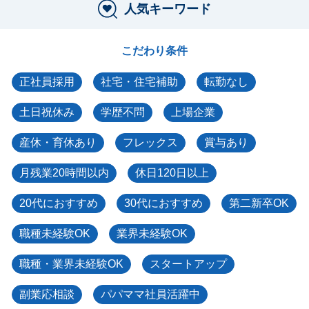
人気キーワード
こだわり条件
正社員採用
社宅・住宅補助
転勤なし
土日祝休み
学歴不問
上場企業
産休・育休あり
フレックス
賞与あり
月残業20時間以内
休日120日以上
20代におすすめ
30代におすすめ
第二新卒OK
職種未経験OK
業界未経験OK
職種・業界未経験OK
スタートアップ
副業応相談
パパママ社員活躍中