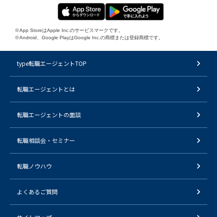
※App StoreはApple Inc.のサービスマークです。
※Android、Google PlayはGoogle Inc.の商標または登録商標です。
type転職エージェントTOP
転職エージェントとは
転職エージェントの面談
転職相談会・セミナー
転職ノウハウ
よくあるご質問