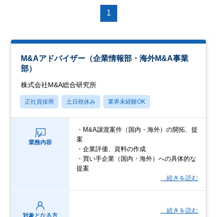
1
M&Aアドバイザー（企業情報部・海外M&A事業
部）
株式会社M&A総合研究所
正社員採用
土日祝休み
業界未経験OK
・M&A譲渡案件（国内・海外）の開拓、提
案
業務内容
・企業評価、資料の作成
・買い手企業（国内・海外）への具体的な
提案
…続きを読む
…続きを読む
対象となる方