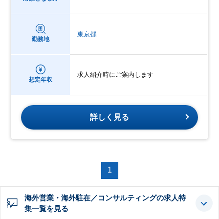
東京都
勤務地
求人紹介時にご案内します
想定年収
詳しく見る
1
海外営業・海外駐在／コンサルティングの求人特
集一覧を見る