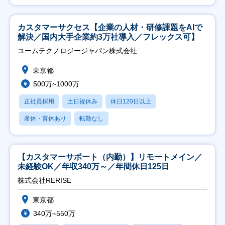
カスタマーサクセス【企業の人材・研修課題をAIで
解決／国内大手企業約3万社導入／フレックス可】
ユームテクノロジージャパン株式会社
東京都
500万~1000万
正社員採用
土日祝休み
休日120日以上
産休・育休あり
転勤なし
【カスタマーサポート（内勤）】リモートメイン／
未経験OK／年収340万～／年間休日125日
株式会社RERISE
東京都
340万~550万