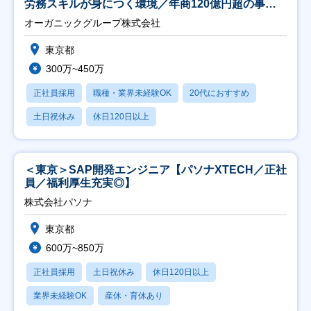
労務スキルが身につく環境／年商120億円超の事業
会社】
オーガニックグループ株式会社
東京都
300万~450万
正社員採用
職種・業界未経験OK
20代におすすめ
土日祝休み
休日120日以上
＜東京＞SAP開発エンジニア【パソナXTECH／正社
員／福利厚生充実◎】
株式会社パソナ
東京都
600万~850万
正社員採用
土日祝休み
休日120日以上
業界未経験OK
産休・育休あり