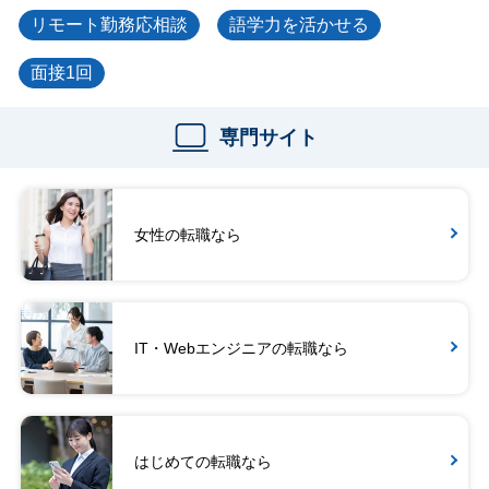
リモート勤務応相談
語学力を活かせる
面接1回
専門サイト
女性の転職なら
IT・Webエンジニアの転職なら
はじめての転職なら