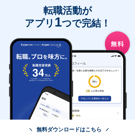
転職活動が
1
アプリ
つで完結！
無料ダウンロードはこちら