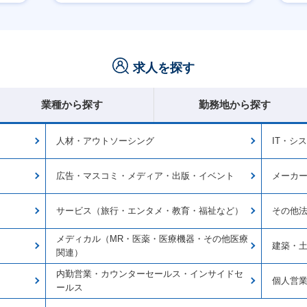
賞与あり
求人を探す
業種から探す
勤務地から探す
人材・アウトソーシング
IT・シ
広告・マスコミ・メディア・出版・イベント
メーカ
サービス（旅行・エンタメ・教育・福祉など）
その他
メディカル（MR・医薬・医療機器・その他医療
建築・
関連）
内勤営業・カウンターセールス・インサイドセ
個人営
ールス