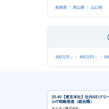
島根県
岡山県
山口県
300万円～
400万円～
5
25-40【東京本社】社内SE/グロ
ルIT戦略推進（総合職）
オルガノ株式会社