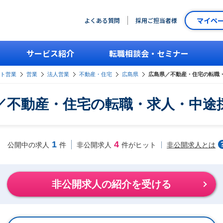
マイペ
よくある質問
採用ご担当者様
サービス紹介
転職相談会・セミナー
ント営業
営業
法人営業
不動産・住宅
広島県
広島県／不動産・住宅の転職
／不動産・住宅の転職・求人・中途
1
4
非公開求人とは
公開中の求人
件
非公開求人
件がヒット
非公開求人の紹介を受ける