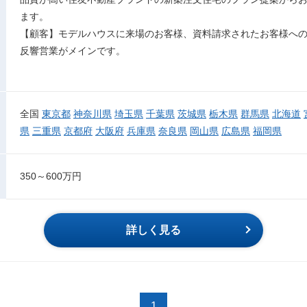
ます。
【顧客】モデルハウスに来場のお客様、資料請求されたお客様へ
反響営業がメインです。
全国
東京都
神奈川県
埼玉県
千葉県
茨城県
栃木県
群馬県
北海道
県
三重県
京都府
大阪府
兵庫県
奈良県
岡山県
広島県
福岡県
350～600万円
詳しく見る
1