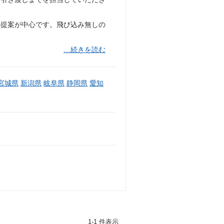
の提案が中心です。飛び込み無しの
…続きを読む
宮城県
新潟県
岐阜県
静岡県
愛知
1-1 件表示