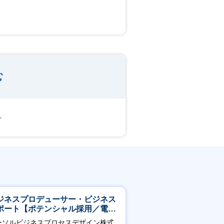
む
～
ジネスプロデューサー・ビジネス
ポート【ポテンシャル採用／電
・ガス等の民間向けプロジェクト
ーソルビジネスプロセスデザイン株式