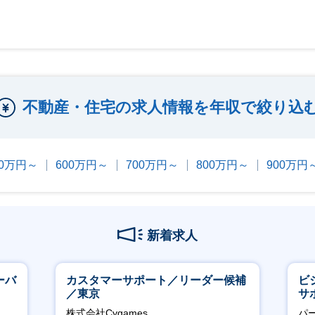
不動産・住宅の求人情報を年収で絞り込
00万円～
600万円～
700万円～
800万円～
900万円
新着求人
ーバ
カスタマーサポート／リーダー候補
ビ
／東京
サ
力
株式会社Cygames
パ