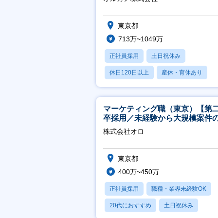
東京都
713万~1049万
正社員採用
土日祝休み
休日120日以上
産休・育休あり
月残業20時間以内
マーケティング職（東京）【第
卒採用／未経験から大規模案件
ーケティングが経験できる／研
株式会社オロ
実】
東京都
400万~450万
正社員採用
職種・業界未経験OK
20代におすすめ
土日祝休み