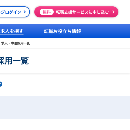
ージログイン
無料
転職支援サービスに申し込む
求人を探す
転職お役立ち情報
・求人・中途採用一覧
採用一覧