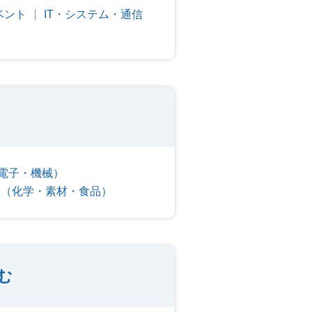
ベント
IT・システム・通信
電子・機械）
ー（化学・素材・食品）
む