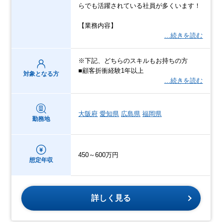
らでも活躍されている社員が多くいます！
【業務内容】
…続きを読む
※下記、どちらのスキルもお持ちの方
■顧客折衝経験1年以上
対象となる方
…続きを読む
大阪府
愛知県
広島県
福岡県
勤務地
450～600万円
想定年収
詳しく見る