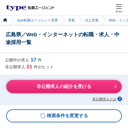
MENU
type転職エージェント営業
営業
法人営業
Web・イン
広島県／Web・インターネットの転職・求人・中
途採用一覧
17
公開中の求人
件
21
非公開求人
件がヒット
非公開求人の紹介を受ける
非公開求人とは
検索条件を変更する