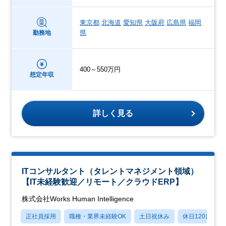
東京都
北海道
愛知県
大阪府
広島県
福岡
県
勤務地
400～550万円
想定年収
詳しく見る
ITコンサルタント（タレントマネジメント領域）
【IT未経験歓迎／リモート／クラウドERP】
株式会社Works Human Intelligence
正社員採用
職種・業界未経験OK
土日祝休み
休日120日以上