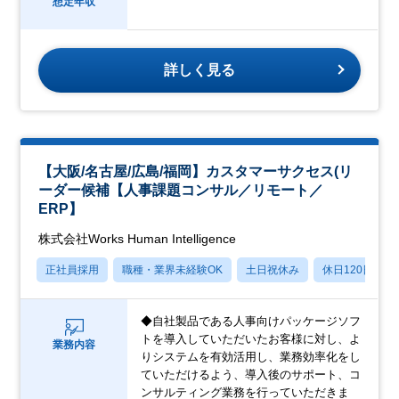
想定年収
詳しく見る
【大阪/名古屋/広島/福岡】カスタマーサクセス(リ
ーダー候補【人事課題コンサル／リモート／
ERP】
株式会社Works Human Intelligence
正社員採用
職種・業界未経験OK
土日祝休み
休日120日以上
◆自社製品である人事向けパッケージソフ
トを導入していただいたお客様に対し、よ
業務内容
りシステムを有効活用し、業務効率化をし
ていただけるよう、導入後のサポート、コ
ンサルティング業務を行っていただきま