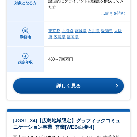
論理的にクライアントの課題を解決してき
対象となる方
た方
…続きを読む
東京都
北海道
宮城県
石川県
愛知県
大阪
府
広島県
福岡県
勤務地
480～700万円
想定年収
詳しく見る
[JGS1_34]【広島地域限定】グラフィックコミュ
ニケーション事業_営業[WEB面接可]