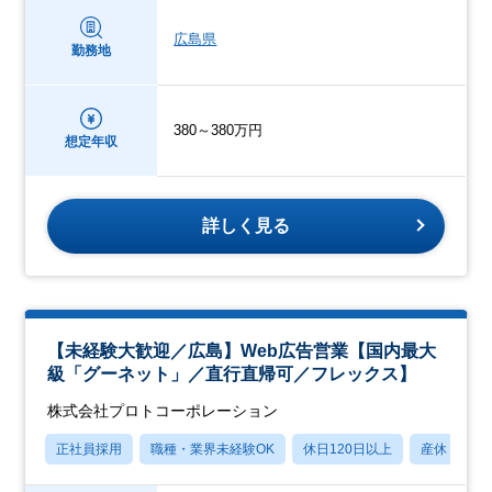
広島県
勤務地
380～380万円
想定年収
詳しく見る
【未経験大歓迎／広島】Web広告営業【国内最大
級「グーネット」／直行直帰可／フレックス】
株式会社プロトコーポレーション
正社員採用
職種・業界未経験OK
休日120日以上
産休・育休