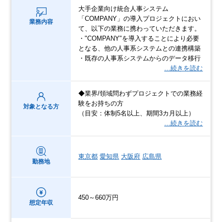
大手企業向け統合人事システム
「COMPANY」の導入プロジェクトにおい
業務内容
て、以下の業務に携わっていただきます。
・"COMPANY"を導入することにより必要
となる、他の人事系システムとの連携構築
・既存の人事系システムからのデータ移行
…続きを読む
◆業界/領域問わずプロジェクトでの業務経
験をお持ちの方
対象となる方
（目安：体制5名以上、期間3カ月以上）
…続きを読む
東京都
愛知県
大阪府
広島県
勤務地
450～660万円
想定年収