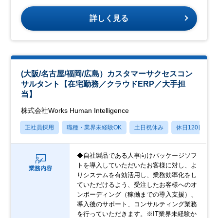
詳しく見る
(大阪/名古屋/福岡/広島）カスタマーサクセスコン
サルタント【在宅勤務／クラウドERP／大手担
当】
株式会社Works Human Intelligence
正社員採用
職種・業界未経験OK
土日祝休み
休日120日以上
◆自社製品である人事向けパッケージソフ
トを導入していただいたお客様に対し、よ
業務内容
りシステムを有効活用し、業務効率化をし
ていただけるよう、受注したお客様へのオ
ンボーディング（稼働までの導入支援）、
導入後のサポート、コンサルティング業務
を行っていただきます。※IT業界未経験か