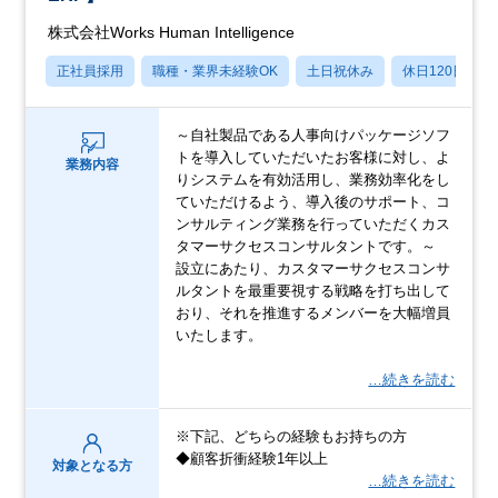
株式会社Works Human Intelligence
正社員採用
職種・業界未経験OK
土日祝休み
休日120日以上
～自社製品である人事向けパッケージソフ
トを導入していただいたお客様に対し、よ
業務内容
りシステムを有効活用し、業務効率化をし
ていただけるよう、導入後のサポート、コ
ンサルティング業務を行っていただくカス
タマーサクセスコンサルタントです。～
設立にあたり、カスタマーサクセスコンサ
ルタントを最重要視する戦略を打ち出して
おり、それを推進するメンバーを大幅増員
いたします。
…続きを読む
※下記、どちらの経験もお持ちの方
◆顧客折衝経験1年以上
対象となる方
…続きを読む