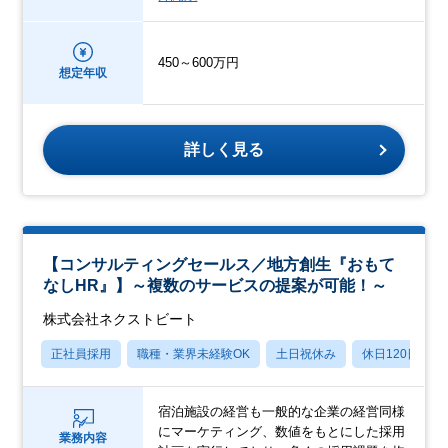
450～600万円
想定年収
詳しく見る
【コンサルティングセールス／地方創生『おもて
なしHR』】～複数のサービスの提案が可能！～
株式会社ネクストビート
正社員採用
職種・業界未経験OK
土日祝休み
休日120日以上
宿泊施設の経営も一般的な企業の経営同様
にマーケティング、数値をもとにした採用
業務内容