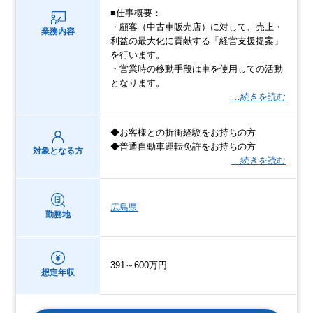
■仕事概要：
・顧客（中古車販売店）に対して、売上・
業務内容
利益の最大化に貢献する「経営支援提案」
を行います。
・営業時の移動手段は車を使用しての活動
となります。
…続きを読む
◆お客様との折衝経験をお持ちの方
◆普通自動車運転免許をお持ちの方
対象となる方
…続きを読む
広島県
勤務地
391～600万円
想定年収