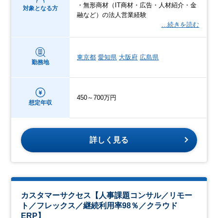
・無形商材（IT商材・広告・人材紹介・金
対象となる方
融など）の法人営業経験
…続きを読む
東京都
愛知県
大阪府
広島県
勤務地
450～700万円
想定年収
詳しく見る
カスタマーサクセス【人事課題コンサル／リモー
ト／フレックス／継続利用率98％／クラウド
ERP】