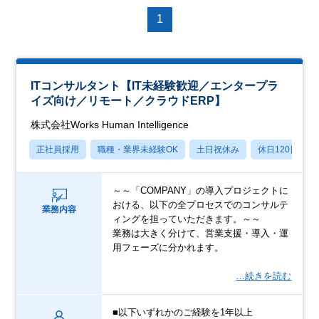
1
ITコンサルタント【IT未経験歓迎／エンタープラ
イズ向け／リモート／クラウドERP】
株式会社Works Human Intelligence
正社員採用
職種・業界未経験OK
土日祝休み
休日120日以上
～～「COMPANY」の導入プロジェクトに
おける、以下の全プロセスでのコンサルテ
業務内容
ィングを担っていただきます。～～
業務は大きく分けて、営業支援・導入・運
用フェーズに分かれます。
…続きを読む
■以下いずれかのご経験を1年以上