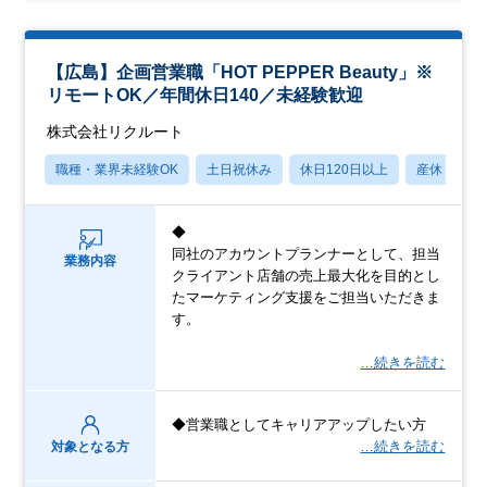
【広島】企画営業職「HOT PEPPER Beauty」※
リモートOK／年間休日140／未経験歓迎
株式会社リクルート
職種・業界未経験OK
土日祝休み
休日120日以上
産休・育休
◆
同社のアカウントプランナーとして、担当
業務内容
クライアント店舗の売上最大化を目的とし
たマーケティング支援をご担当いただきま
す。
…続きを読む
◆営業職としてキャリアアップしたい方
…続きを読む
対象となる方