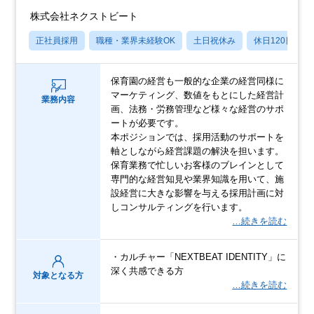
株式会社ネクストビート
正社員採用
職種・業界未経験OK
土日祝休み
休日120日以上
保育園の経営も一般的な企業の経営同様に
マーケティング、数値をもとにした経営計
業務内容
画、法務・労務管理など様々な経営のサポ
ートが必要です。
本ポジションでは、採用活動のサポートを
軸としながら経営課題の解決を担います。
保育業務で忙しいお客様のブレインとして
専門的な経営知見や業界知識を用いて、施
設経営に大きな影響を与える採用計画に対
しコンサルティングを行います。
…続きを読む
・カルチャー「NEXTBEAT IDENTITY」に
深く共感できる方
対象となる方
…続きを読む