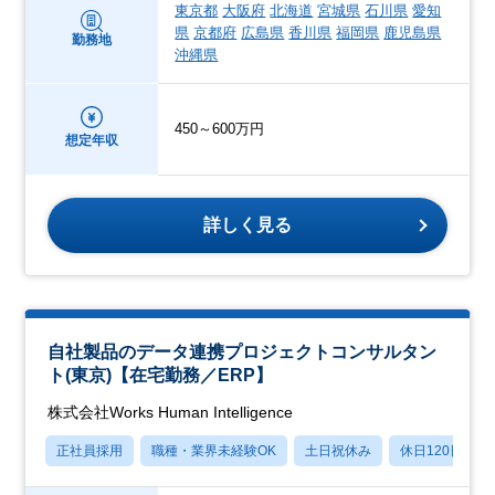
東京都
大阪府
北海道
宮城県
石川県
愛知
県
京都府
広島県
香川県
福岡県
鹿児島県
勤務地
沖縄県
450～600万円
想定年収
詳しく見る
自社製品のデータ連携プロジェクトコンサルタン
ト(東京)【在宅勤務／ERP】
株式会社Works Human Intelligence
正社員採用
職種・業界未経験OK
土日祝休み
休日120日以上