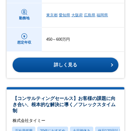
東京都
愛知県
大阪府
広島県
福岡県
勤務地
450～600万円
想定年収
詳しく見る
【コンサルティングセールス】お客様の課題に向
き合い、根本的な解決に導く／フレックスタイム
制
株式会社タイミー
正社員採用
20代におすすめ
土日祝休み
休日120日以上