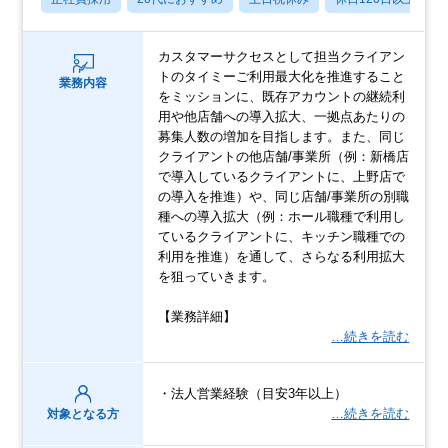
カスタマーサクセスとして担当クライアン
トのタイミーご利用最大化を推進すること
業務内容
をミッションに、既存アカウントの継続利
用や他店舗への導入拡大、一拠点あたりの
募集人数の増加を目指します。また、同じ
クライアントの他店舗/事業所（例：新橋店
で導入しているクライアントに、上野店で
の導入を推進）や、同じ店舗/事業所の別職
種への導入拡大（例：ホール職種で利用し
ているクライアントに、キッチン職種での
利用を推進）を通して、さらなる利用拡大
を狙っていきます。
【業務詳細】
…続きを読む
・法人営業経験（目安3年以上）
…続きを読む
対象となる方