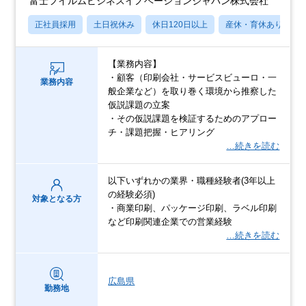
富士フイルムビジネスイノベーションジャパン株式会社
正社員採用
土日祝休み
休日120日以上
産休・育休あり
【業務内容】
・顧客（印刷会社・サービスビューロ・一
業務内容
般企業など）を取り巻く環境から推察した
仮説課題の立案
・その仮説課題を検証するためのアプロー
チ・課題把握・ヒアリング
…続きを読む
以下いずれかの業界・職種経験者(3年以上
の経験必須)
対象となる方
・商業印刷、パッケージ印刷、ラベル印刷
など印刷関連企業での営業経験
…続きを読む
広島県
勤務地