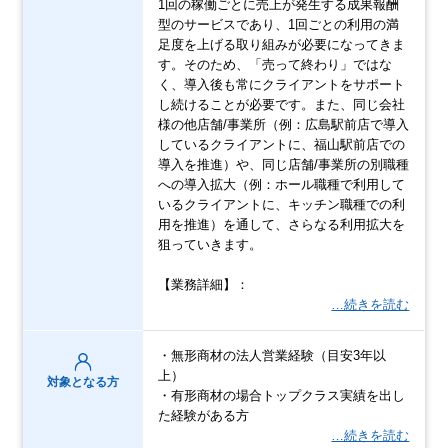
1回の稼働ごとに売上が発生する成果報酬
型のサービスであり、1回ごとの利用の満
足度を上げる取り組みが必要になってきま
す。そのため、「売って終わり」ではな
く、導入後も常にクライアントをサポート
し続けることが必要です。また、同じ会社
様の他店舗/事業所（例：広島駅前店で導入
しているクライアントに、福山駅前店での
導入を推進）や、同じ店舗/事業所の別職種
への導入拡大（例：ホール職種で利用して
いるクライアントに、キッチン職種での利
用を推進）を通して、さらなる利用拡大を
狙っていきます。
【業務詳細】：
…続きを読む
・無形商材の法人営業経験（目安3年以
上）
対象となる方
・有形商材の場合トップクラス実績を出し
た経験がある方
…続きを読む