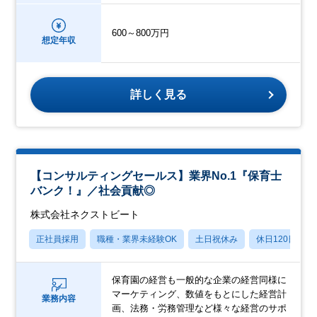
600～800万円
想定年収
詳しく見る
【コンサルティングセールス】業界No.1『保育士
バンク！』／社会貢献◎
株式会社ネクストビート
正社員採用
職種・業界未経験OK
土日祝休み
休日120日以上
保育園の経営も一般的な企業の経営同様に
マーケティング、数値をもとにした経営計
業務内容
画、法務・労務管理など様々な経営のサポ