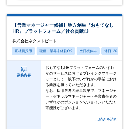
【営業マネージャー候補】地方創生『おもてなし
HR』プラットフォーム／社会貢献◎
株式会社ネクストビート
正社員採用
職種・業界未経験OK
土日祝休み
休日120日以上
おもてなしHRプラットフォームのいずれ
かのサービスにおけるプレイングマネージ
業務内容
ャーとして、以下のいずれかの事業におけ
る業務を担っていただきます。
なお、採用選考の結果次第で、マネージャ
ー・ゼネラルマネージャ―・事業責任者の
いずれかのポジションでジョインいただく
可能性がございます。
…続きを読む