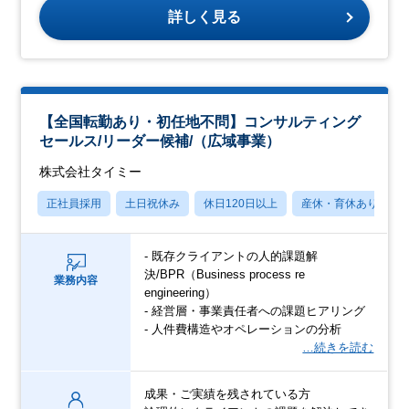
詳しく見る
【全国転勤あり・初任地不問】コンサルティング
セールス/リーダー候補/（広域事業）
株式会社タイミー
正社員採用
土日祝休み
休日120日以上
産休・育休あり
- 既存クライアントの人的課題解
決/BPR（Business process re
業務内容
engineering）
- 経営層・事業責任者への課題ヒアリング
- 人件費構造やオペレーションの分析
…続きを読む
成果・ご実績を残されている方