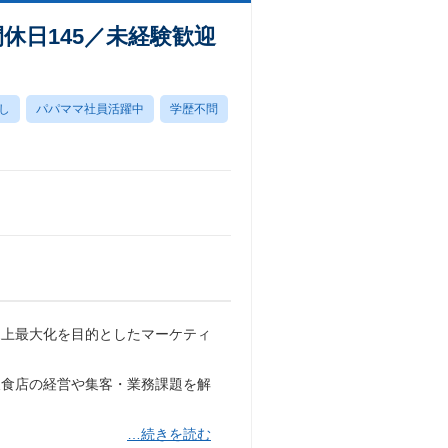
休日145／未経験歓迎
し
パパママ社員活躍中
学歴不問
売上最大化を目的としたマーケティ
飲食店の経営や集客・業務課題を解
…続きを読む