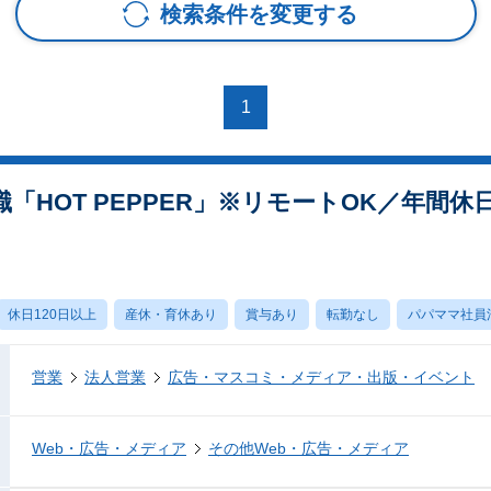
検索条件を変更する
1
「HOT PEPPER」※リモートOK／年間休
休日120日以上
産休・育休あり
賞与あり
転勤なし
パパママ社員
営業
法人営業
広告・マスコミ・メディア・出版・イベント
Web・広告・メディア
その他Web・広告・メディア