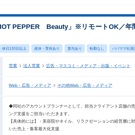
T PEPPER Beauty」※リモートOK／
休日120日以上
産休・育休あり
賞与あり
転勤なし
パパママ社員
営業
法人営業
広告・マスコミ・メディア・出版・イベント
Web・広告・メディア
その他Web・広告・メディア
◆同社のアカウントプランナーとして、担当クライアント店舗の
ング支援をご担当いただきます。
【具体的には】・美容院やネイル、リラクゼーションの経営層に対して、H
いた売上・集客最大化支援