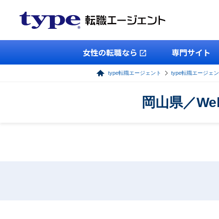
女性の転職なら
専門サイト
type転職エージェント
type転職エージェ
岡山県／W