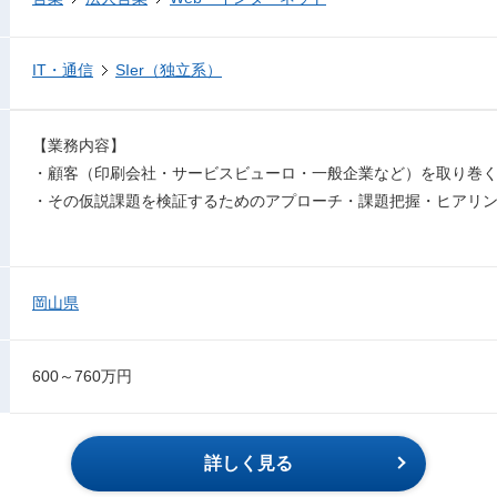
IT・通信
SIer（独立系）
【業務内容】
・顧客（印刷会社・サービスビューロ・一般企業など）を取り巻
・その仮説課題を検証するためのアプローチ・課題把握・ヒアリ
岡山県
600～760万円
詳しく見る