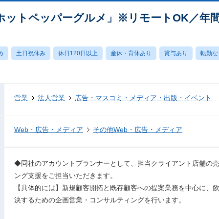
ホットペッパーグルメ」※リモートOK／年間
め
土日祝休み
休日120日以上
産休・育休あり
賞与あり
転勤な
営業
法人営業
広告・マスコミ・メディア・出版・イベント
Web・広告・メディア
その他Web・広告・メディア
◆同社のアカウントプランナーとして、担当クライアント店舗の
ング支援をご担当いただきます。
【具体的には】新規顧客開拓と既存顧客への提案業務を中心に、
決するための企画営業・コンサルティングを行います。