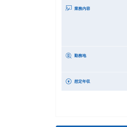
業務内容
勤務地
想定年収