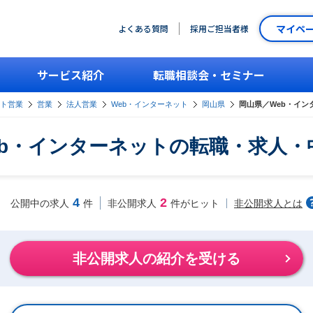
マイペ
よくある質問
採用ご担当者様
サービス紹介
転職相談会・セミナー
ント営業
営業
法人営業
Web・インターネット
岡山県
岡山県／Web・イ
eb・インターネットの転職・求人・
4
2
非公開求人とは
公開中の求人
件
非公開求人
件がヒット
非公開求人の紹介を受ける