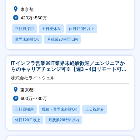
東京都
420万~560万
正社員採用
土日祝休み
休日120日以上
業界未経験OK
月残業20時間以内
ITインフラ営業※IT業界未経験歓迎／エンジニアか
らのキャリアチェンジ可※【週3～4日リモート可
能】
株式会社ライトウェル
東京都
600万~730万
正社員採用
職種・業界未経験OK
土日祝休み
休日120日以上
月残業20時間以内