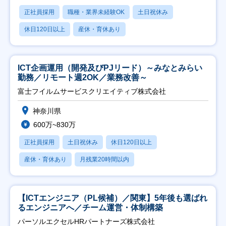
正社員採用
職種・業界未経験OK
土日祝休み
休日120日以上
産休・育休あり
ICT企画運用（開発及びPJリード）～みなとみらい
勤務／リモート週2OK／業務改善～
富士フイルムサービスクリエイティブ株式会社
神奈川県
600万~830万
正社員採用
土日祝休み
休日120日以上
産休・育休あり
月残業20時間以内
【ICTエンジニア（PL候補）／関東】5年後も選ばれ
るエンジニアへ／チーム運営・体制構築
パーソルエクセルHRパートナーズ株式会社