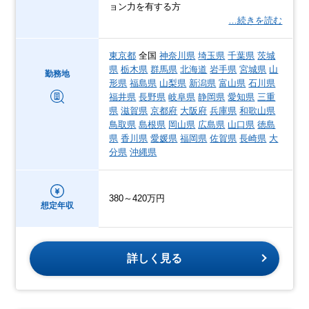
ョン力を有する方
…続きを読む
東京都
全国
神奈川県
埼玉県
千葉県
茨城
県
栃木県
群馬県
北海道
岩手県
宮城県
山
勤務地
形県
福島県
山梨県
新潟県
富山県
石川県
福井県
長野県
岐阜県
静岡県
愛知県
三重
県
滋賀県
京都府
大阪府
兵庫県
和歌山県
鳥取県
島根県
岡山県
広島県
山口県
徳島
県
香川県
愛媛県
福岡県
佐賀県
長崎県
大
分県
沖縄県
380～420万円
想定年収
詳しく見る