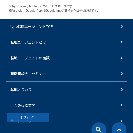
※App StoreはApple Inc.のサービスマークです。
※Android、Google PlayはGoogle Inc.の商標または登録商標です。
type転職エージェントTOP
転職エージェントとは
転職エージェントの面談
転職相談会・セミナー
転職ノウハウ
よくあるご質問
1-2 / 2件
サイトマップ