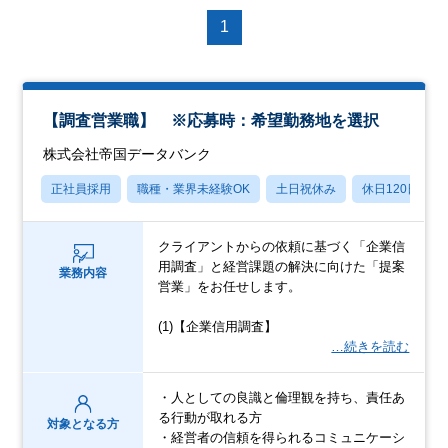
1
【調査営業職】 ※応募時：希望勤務地を選択
株式会社帝国データバンク
正社員採用
職種・業界未経験OK
土日祝休み
休日120日以上
クライアントからの依頼に基づく「企業信
用調査」と経営課題の解決に向けた「提案
業務内容
営業」をお任せします。
(1)【企業信用調査】
…続きを読む
・人としての良識と倫理観を持ち、責任あ
る行動が取れる方
対象となる方
・経営者の信頼を得られるコミュニケーシ