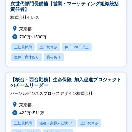
次世代部門長候補【営業・マーケティング組織統括
責任者】
株式会社セレス
東京都
700万~1500万
正社員採用
土日祝休み
休日120日以上
産休・育休あり
賞与あり
【桜台・西台勤務】生命保険_加入促進プロジェクト
のチームリーダー
パーソルビジネスプロセスデザイン株式会社
東京都
422万~511万
正社員採用
職種・業界未経験OK
土日祝休み