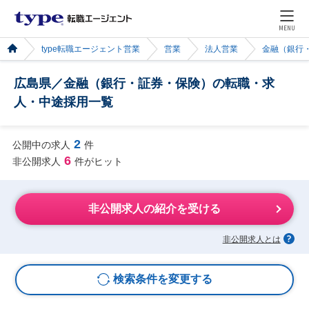
MENU
type転職エージェント営業
営業
法人営業
金融（銀行
広島県／金融（銀行・証券・保険）の転職・求
人・中途採用一覧
2
公開中の求人
件
6
非公開求人
件がヒット
非公開求人の紹介を受ける
非公開求人とは
検索条件を変更する