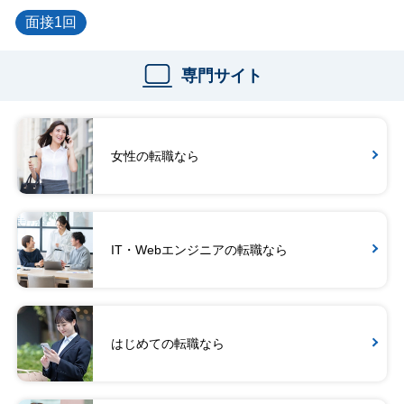
面接1回
専門サイト
女性の転職なら
IT・Webエンジニアの転職なら
はじめての転職なら