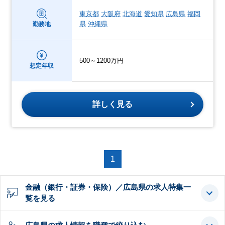
東京都
大阪府
北海道
愛知県
広島県
福岡
県
沖縄県
勤務地
500～1200万円
想定年収
詳しく見る
1
金融（銀行・証券・保険）／広島県の求人特集一
覧を見る