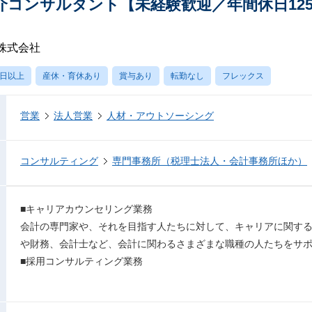
コンサルタント【未経験歓迎／年間休日125
株式会社
0日以上
産休・育休あり
賞与あり
転勤なし
フレックス
営業
法人営業
人材・アウトソーシング
コンサルティング
専門事務所（税理士法人・会計事務所ほか）
■キャリアカウンセリング業務
会計の専門家や、それを目指す人たちに対して、キャリアに関す
や財務、会計士など、会計に関わるさまざまな職種の人たちをサ
■採用コンサルティング業務