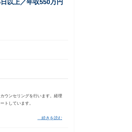
日以上／年収550万円
るカウンセリングを行います。経理
ポートしています。
…続きを読む