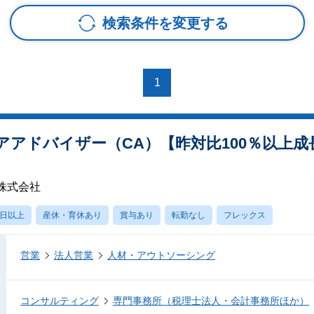
検索条件を変更する
1
アドバイザー（CA）【昨対比100％以上成長
株式会社
0日以上
産休・育休あり
賞与あり
転勤なし
フレックス
営業
法人営業
人材・アウトソーシング
コンサルティング
専門事務所（税理士法人・会計事務所ほか）