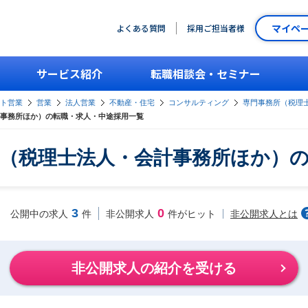
マイペ
よくある質問
採用ご担当者様
サービス紹介
転職相談会・セミナー
ント営業
営業
法人営業
不動産・住宅
コンサルティング
専門事務所（税理
事務所ほか）の転職・求人・中途採用一覧
（税理士法人・会計事務所ほか）
3
0
非公開求人とは
公開中の求人
件
非公開求人
件がヒット
非公開求人の紹介を受ける