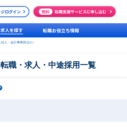
ージログイン
無料
転職支援サービスに申し込む
求人を探す
転職お役立ち情報
士法人・会計事務所ほか）
の転職・求人・中途採用一覧