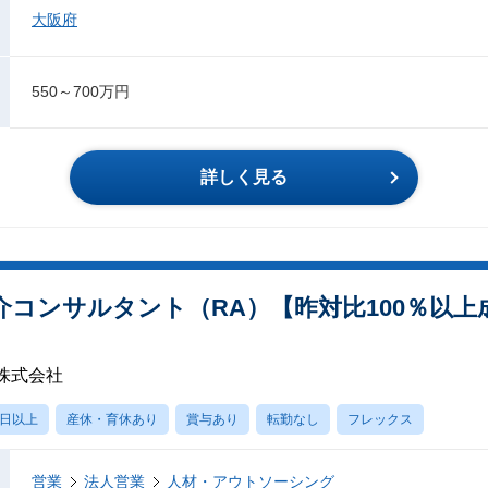
大阪府
550～700万円
詳しく見る
コンサルタント（RA）【昨対比100％以上成
株式会社
0日以上
産休・育休あり
賞与あり
転勤なし
フレックス
営業
法人営業
人材・アウトソーシング