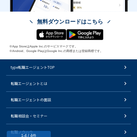
無料ダウンロードはこちら
※App StoreはApple Inc.のサービスマークです。
※Android、Google PlayはGoogle Inc.の商標または登録商標です。
type転職エージェントTOP
転職エージェントとは
転職エージェントの面談
転職相談会・セミナー
転職ノウハウ
1-4 / 4件