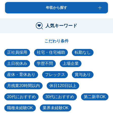
年収から探す
人気キーワード
こだわり条件
正社員採用
社宅・住宅補助
転勤なし
土日祝休み
学歴不問
上場企業
産休・育休あり
フレックス
賞与あり
月残業20時間以内
休日120日以上
20代におすすめ
30代におすすめ
第二新卒OK
職種未経験OK
業界未経験OK