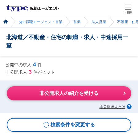
MENU
type転職エージェント営業
営業
法人営業
不動産・住
北海道／不動産・住宅の転職・求人・中途採用一
覧
4
公開中の求人
件
3
非公開求人
件がヒット
非公開求人の紹介を受ける
非公開求人とは
検索条件を変更する