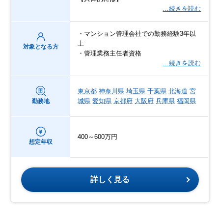
…続きを読む
・マンション管理会社での勤務経験3年以
上
対象となる方
・管理業務主任者資格
…続きを読む
東京都
神奈川県
埼玉県
千葉県
北海道
宮
城県
愛知県
京都府
大阪府
兵庫県
福岡県
勤務地
400～600万円
想定年収
詳しく見る