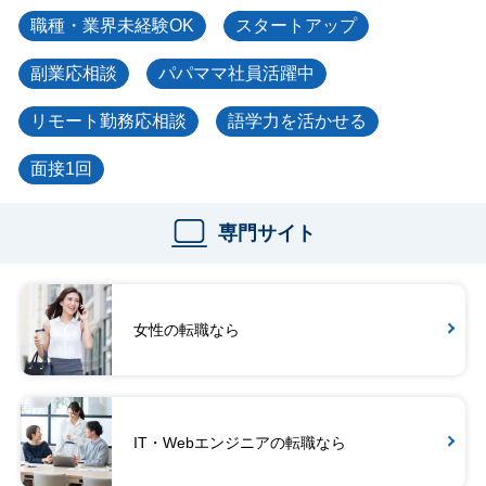
職種・業界未経験OK
スタートアップ
副業応相談
パパママ社員活躍中
リモート勤務応相談
語学力を活かせる
面接1回
専門サイト
女性の転職なら
IT・Webエンジニアの転職なら