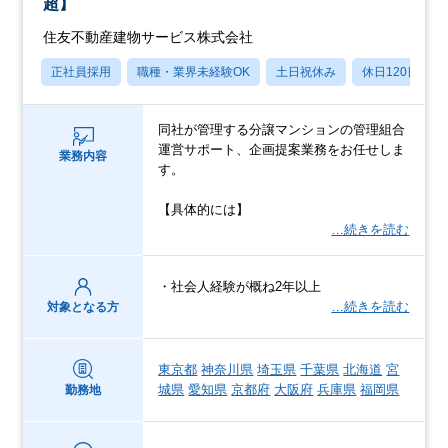
超】
住友不動産建物サービス株式会社
正社員採用
職種・業界未経験OK
土日祝休み
休日120日以上
同社が管理する分譲マンションの管理組合
運営サポート、企画提案業務をお任せしま
業務内容
す。
【具体的には】
…続きを読む
・社会人経験が概ね2年以上
…続きを読む
対象となる方
東京都
神奈川県
埼玉県
千葉県
北海道
宮
城県
愛知県
京都府
大阪府
兵庫県
福岡県
勤務地