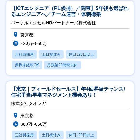
【ICTエンジニア（PL候補）／関東】5年後も選ばれ
るエンジニアへ／チーム運営・体制構築
パーソルエクセルHRパートナーズ株式会社
東京都
420万~560万
正社員採用
土日祝休み
休日120日以上
業界未経験OK
月残業20時間以内
【東京｜フィールドセールス】年4回昇給チャンス/
住宅手当/早期マネジメント機会あり！
株式会社クオレガ
東京都
380万~650万
正社員採用
土日祝休み
休日120日以上