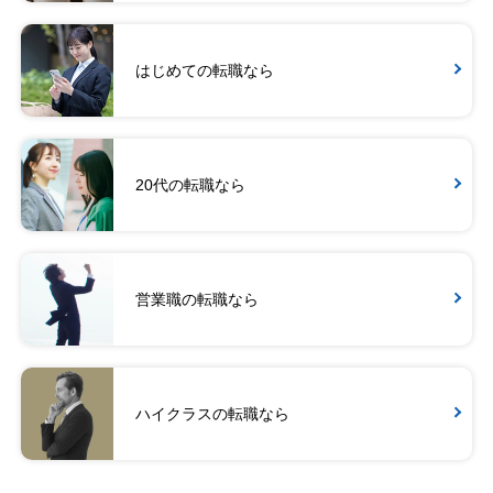
はじめての転職なら
20代の転職なら
営業職の転職なら
ハイクラスの転職なら