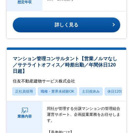
想定年収
詳しく見る
マンション管理コンサルタント【営業ノルマなし
／サテライトオフィス／時差出勤／年間休日120
日超】
住友不動産建物サービス株式会社
正社員採用
職種・業界未経験OK
土日祝休み
休日120日以上
同社が管理する分譲マンションの管理組合
運営サポート、企画提案業務をお任せしま
業務内容
す。
【具体的には】