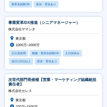
業界未経験OK
産休・育休あり
事業変革/DX推進（シニアマネージャー）
株式会社ヤマシタ
東京都
1000万~2000万
正社員採用
職種・業界未経験OK
土日祝休み
休日120日以上
産休・育休あり
次世代部門長候補【営業・マーケティング組織統括
責任者】
株式会社セレス
東京都
700万~1500万