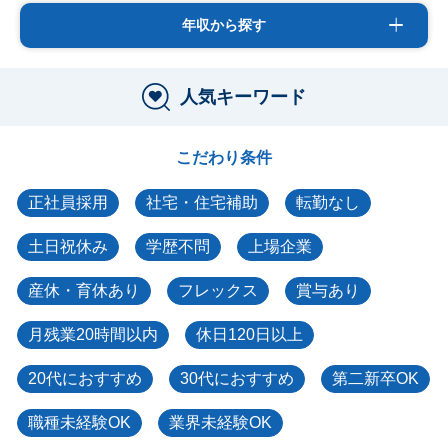
年収から探す
人気キーワード
こだわり条件
正社員採用
社宅・住宅補助
転勤なし
土日祝休み
学歴不問
上場企業
産休・育休あり
フレックス
賞与あり
月残業20時間以内
休日120日以上
20代におすすめ
30代におすすめ
第二新卒OK
職種未経験OK
業界未経験OK