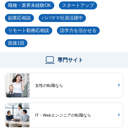
職種・業界未経験OK
スタートアップ
副業応相談
パパママ社員活躍中
リモート勤務応相談
語学力を活かせる
面接1回
専門サイト
女性の転職なら
IT・Webエンジニアの転職なら