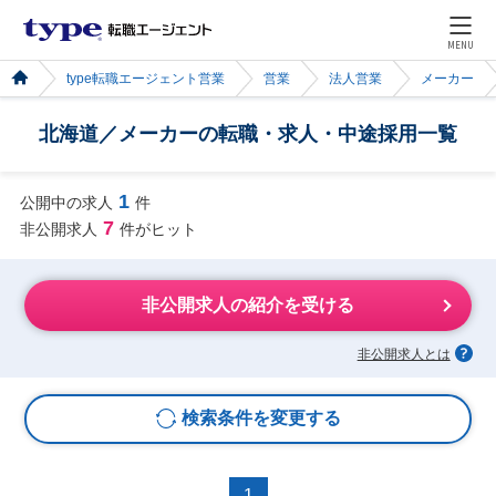
MENU
type転職エージェント営業
営業
法人営業
メーカー
北海道／メーカーの転職・求人・中途採用一覧
1
公開中の求人
件
7
非公開求人
件がヒット
非公開求人の紹介を受ける
非公開求人とは
検索条件を変更する
1