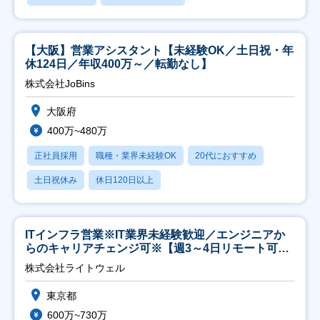
【大阪】営業アシスタント【未経験OK／土日祝・年
休124日／年収400万～／転勤なし】
株式会社JoBins
大阪府
400万~480万
正社員採用
職種・業界未経験OK
20代におすすめ
土日祝休み
休日120日以上
ITインフラ営業※IT業界未経験歓迎／エンジニアか
らのキャリアチェンジ可※【週3～4日リモート可
能】
株式会社ライトウェル
東京都
600万~730万