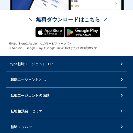
無料ダウンロードはこちら
※App StoreはApple Inc.のサービスマークです。
※Android、Google PlayはGoogle Inc.の商標または登録商標です。
type転職エージェントTOP
転職エージェントとは
転職エージェントの面談
転職相談会・セミナー
転職ノウハウ