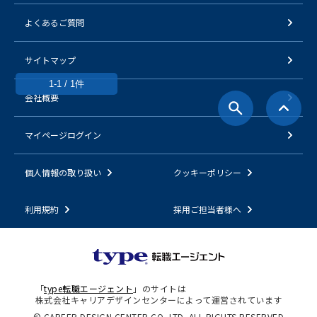
よくあるご質問
サイトマップ
1-1 / 1件
会社概要
マイページログイン
個人情報の取り扱い
クッキーポリシー
利用規約
採用ご担当者様へ
「
type転職エージェント
」のサイトは
株式会社キャリアデザインセンターによって運営されています
© CAREER DESIGN CENTER CO.,LTD. ALL RIGHTS RESERVED