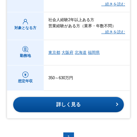
…続きを読む
社会人経験2年以上ある方
営業経験がある方（業界・年数不問）
対象となる方
…続きを読む
東京都
大阪府
北海道
福岡県
勤務地
350～630万円
想定年収
詳しく見る