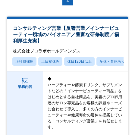
コンサルティング営業【反響営業／インナービュ
ーティー領域のパイオニア／豊富な研修制度／福
利厚生充実】
株式会社プロラボホールディングス
正社員採用
土日祝休み
休日120日以上
産休・育休あり
◆
ハーブティーや酵素ドリンク、サプリメン
業務内容
トなどの「インナービューティー商品」を
はじめとする自社商品を、美容のプロ御用
達のサロン専売品をお客様の課題やニーズ
に合わせて導入し、多くの方のインナービ
ューティーや健康寿命の延伸を提案してい
る「コンサルティング営業」をお任せしま
す。