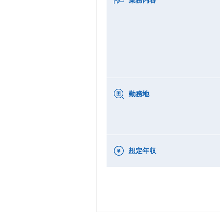
勤務地
想定年収