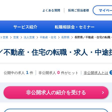
マイペ
よくある質問
採用ご担当者様
サービス紹介
転職相談会・セミナー
ント営業
営業
法人営業
不動産・住宅
長野県
長野県／不動産・住宅の転職
／不動産・住宅の転職・求人・中途
1
0
非公開求人とは
公開中の求人
件
非公開求人
件がヒット
非公開求人の紹介を受ける