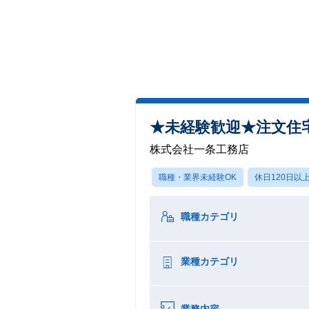
★未経験歓迎★注文住
株式会社一条工務店
職種・業界未経験OK
休日120日以
職種カテゴリ
業種カテゴリ
業務内容