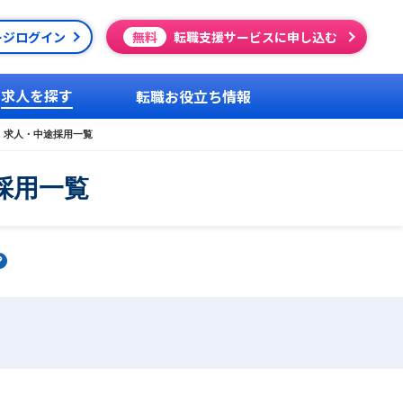
ージログイン
無料
転職支援サービスに申し込む
求人を探す
転職お役立ち情報
・求人・中途採用一覧
採用一覧