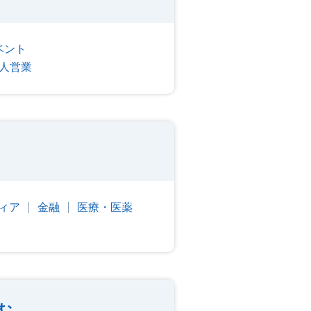
ベント
人営業
ィア
金融
医療・医薬
む