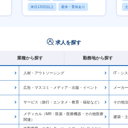
休日120日以上
産休・育休あり
賞与あり
求人を探す
業種から探す
勤務地から探す
人材・アウトソーシング
IT・シ
広告・マスコミ・メディア・出版・イベント
メーカ
サービス（旅行・エンタメ・教育・福祉など）
その他
メディカル（MR・医薬・医療機器・その他医療
建築・
関連）