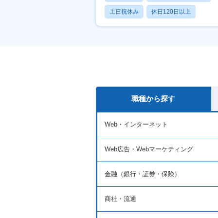
土日祝休み
休日120日以上
産休・育休あり
職種から探す
Web・インターネット
Web広告・Webマーケティング
金融（銀行・証券・保険）
商社・流通