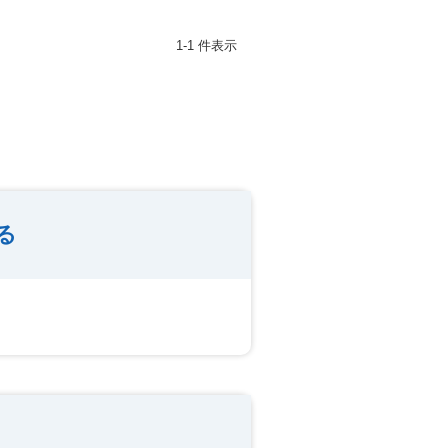
1-1 件表示
る