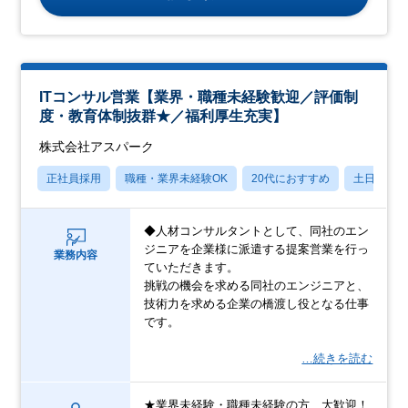
ITコンサル営業【業界・職種未経験歓迎／評価制
度・教育体制抜群★／福利厚生充実】
株式会社アスパーク
正社員採用
職種・業界未経験OK
20代におすすめ
土日祝休
◆人材コンサルタントとして、同社のエン
ジニアを企業様に派遣する提案営業を行っ
業務内容
ていただきます。
挑戦の機会を求める同社のエンジニアと、
技術力を求める企業の橋渡し役となる仕事
です。
…続きを読む
★業界未経験・職種未経験の方、大歓迎！