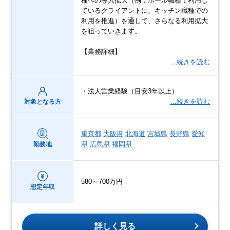
種への導入拡大（例：ホール職種で利用し
ているクライアントに、キッチン職種での
利用を推進）を通して、さらなる利用拡大
を狙っていきます。
【業務詳細】
…続きを読む
・法人営業経験（目安3年以上）
…続きを読む
対象となる方
東京都
大阪府
北海道
宮城県
長野県
愛知
県
広島県
福岡県
勤務地
580～700万円
想定年収
詳しく見る