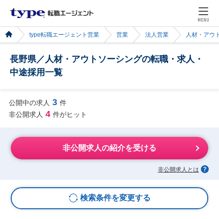
MENU
type転職エージェント営業
営業
法人営業
人材・アウ
長野県／人材・アウトソーシングの転職・求人・
中途採用一覧
3
公開中の求人
件
4
非公開求人
件がヒット
非公開求人の紹介を受ける
非公開求人とは
検索条件を変更する