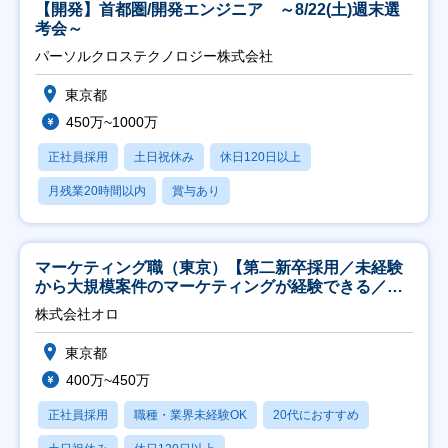
【開発】首都圏/開発エンジニア ～8/22(土)週末選
考会～
パーソルクロステクノロジー株式会社
東京都
450万~1000万
正社員採用
土日祝休み
休日120日以上
月残業20時間以内
賞与あり
マーケティング職（東京）【第二新卒採用／未経験
から大規模案件のマーケティングが経験できる／研
修充実】
株式会社オロ
東京都
400万~450万
正社員採用
職種・業界未経験OK
20代におすすめ