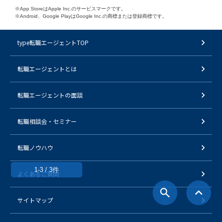
※App StoreはApple Inc.のサービスマークです。
※Android、Google PlayはGoogle Inc.の商標または登録商標です。
type転職エージェントTOP
転職エージェントとは
転職エージェントの面談
転職相談会・セミナー
転職ノウハウ
1-3 / 3件
よくあるご質問
サイトマップ