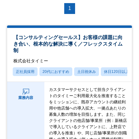
1
【コンサルティングセールス】お客様の課題に向
き合い、根本的な解決に導く／フレックスタイム
制
株式会社タイミー
正社員採用
20代におすすめ
土日祝休み
休日120日以上
カスタマーサクセスとして担当クライアン
トのタイミーご利用最大化を推進すること
業務内容
をミッションに、既存アカウントの継続利
用や他店舗への導入拡大、一拠点あたりの
募集人数の増加を目指します。また、同じ
クライアントの他店舗/事業所（例：新橋店
で導入しているクライアントに、上野店で
の導入を推進）や、同じ店舗/事業所の別職