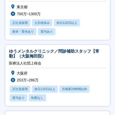
東京都
700万~1300万
正社員採用
土日祝休み
休日120日以上
産休・育休あり
賞与あり
ゆうメンタルクリニック／問診補助スタッフ【常
勤】（大阪梅田院）
医療法人社団上桜会
大阪府
253万~286万
正社員採用
休日120日以上
月残業20時間以内
賞与あり
転勤なし