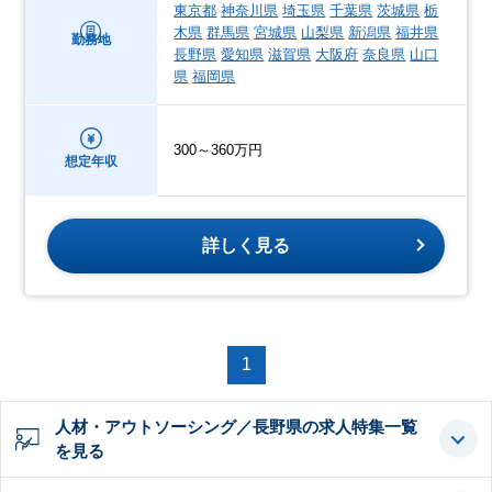
東京都
神奈川県
埼玉県
千葉県
茨城県
栃
木県
群馬県
宮城県
山梨県
新潟県
福井県
勤務地
長野県
愛知県
滋賀県
大阪府
奈良県
山口
県
福岡県
300～360万円
想定年収
詳しく見る
1
人材・アウトソーシング／長野県の求人特集一覧
を見る