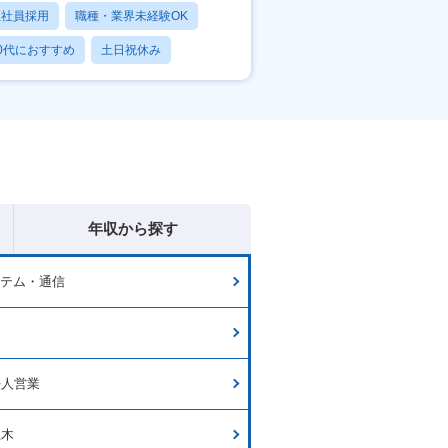
正社員採用
職種・業界未経験OK
0代におすすめ
土日祝休み
日120日以上
年収から探す
ステム・通信
ー
法人営業
土木