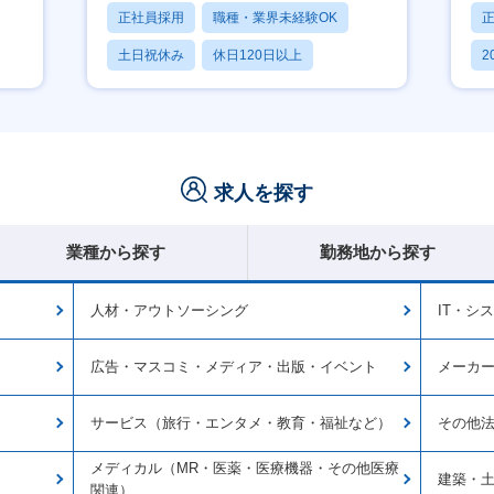
正社員採用
職種・業界未経験OK
土日祝休み
休日120日以上
2
産休・育休あり
休
求人を探す
業種から探す
勤務地から探す
人材・アウトソーシング
IT・シ
広告・マスコミ・メディア・出版・イベント
メーカ
サービス（旅行・エンタメ・教育・福祉など）
その他
メディカル（MR・医薬・医療機器・その他医療
建築・
関連）