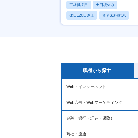
正社員採用
土日祝休み
休日120日以上
業界未経験OK
産休・育休あり
職種から探す
Web・インターネット
Web広告・Webマーケティング
金融（銀行・証券・保険）
商社・流通