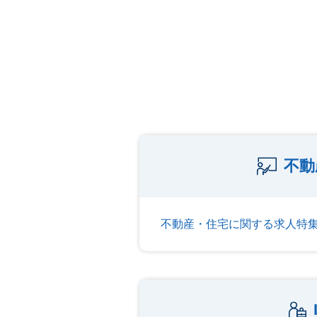
不動
不動産・住宅に関する求人特