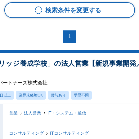
検索条件を変更する
1
リッジ養成学校」の法人営業【新規事業開発
パートナーズ株式会社
0日以上
業界未経験OK
賞与あり
学歴不問
営業
法人営業
IT・システム・通信
コンサルティング
ITコンサルティング