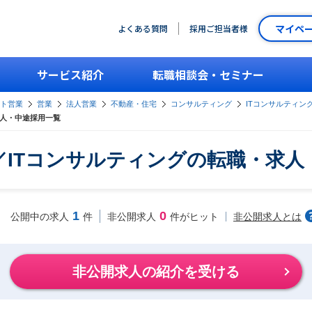
マイペ
よくある質問
採用ご担当者様
サービス紹介
転職相談会・セミナー
ント営業
営業
法人営業
不動産・住宅
コンサルティング
ITコンサルティン
求人・中途採用一覧
／ITコンサルティングの転職・求人
1
0
非公開求人とは
公開中の求人
件
非公開求人
件がヒット
非公開求人の紹介を受ける