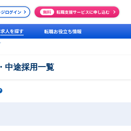
ージログイン
無料
転職支援サービスに申し込む
求人を探す
転職お役立ち情報
グ
・中途採用一覧