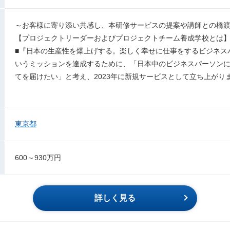
～お客様に寄り添い共感し、本研修サービスの提案や講師との橋
【プロジェクトリーダーおよびプロジェクトチーム養成学校とは
■『日本の生産性を爆上げする。楽しく幸せに仕事をするビジネス
いうミッションを達成するために、「日本中のビジネスパーソン
てを届けたい」と考え、2023年に新規サービスとして立ち上がり
東京都
600～930万円
詳しく見る