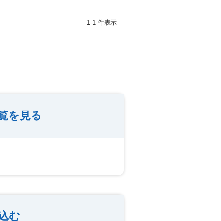
1-1 件表示
覧を見る
込む