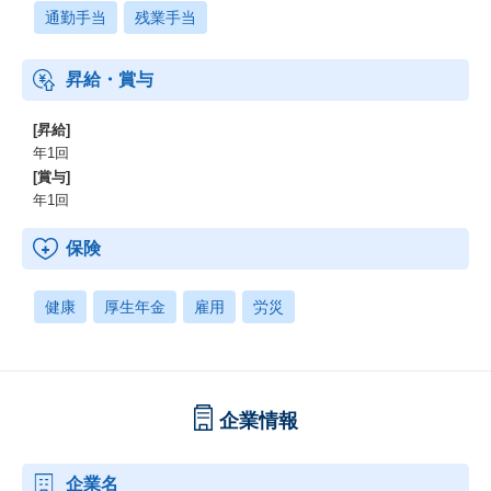
通勤手当
残業手当
昇給・賞与
[昇給]
年1回
[賞与]
年1回
保険
健康
厚生年金
雇用
労災
企業情報
企業名