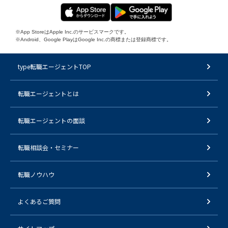
※App StoreはApple Inc.のサービスマークです。
※Android、Google PlayはGoogle Inc.の商標または登録商標です。
type転職エージェントTOP
転職エージェントとは
転職エージェントの面談
転職相談会・セミナー
転職ノウハウ
よくあるご質問