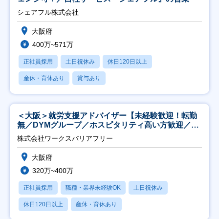
シェアフル株式会社
大阪府
400万~571万
正社員採用
土日祝休み
休日120日以上
産休・育休あり
賞与あり
＜大阪＞就労支援アドバイザー【未経験歓迎！転勤
無／DYMグループ／ホスピタリティ高い方歓迎／土
日祝】
株式会社ワークスバリアフリー
大阪府
320万~400万
正社員採用
職種・業界未経験OK
土日祝休み
休日120日以上
産休・育休あり