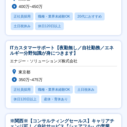
400万~450万
正社員採用
職種・業界未経験OK
20代におすすめ
土日祝休み
休日120日以上
ITカスタマーサポート【夜勤無し／自社勤務／エネ
ルギー分野知識が身につきます】
エナジー・ソリューションズ株式会社
東京都
350万~475万
正社員採用
職種・業界未経験OK
土日祝休み
休日120日以上
産休・育休あり
※関西※【コンサルティングセールス】キャリアチ
ェンジ可！／自社サービス『シェアフル』の営業