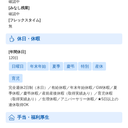
確認中
[みなし残業]
確認中
[フレックスタイム]
無
休日・休暇
[年間休日]
120日
日曜日
年末年始
夏季
慶弔
特別
産休
育児
完全週休2日制（水日）／有給休暇／年末年始休暇／GW休暇／夏
季休暇／慶弔休暇／産前産後休暇（取得実績あり）／育児休暇
（取得実績あり）／生理休暇／アニバーサリー休暇／★5日以上の
連休取得OK
手当・福利厚生