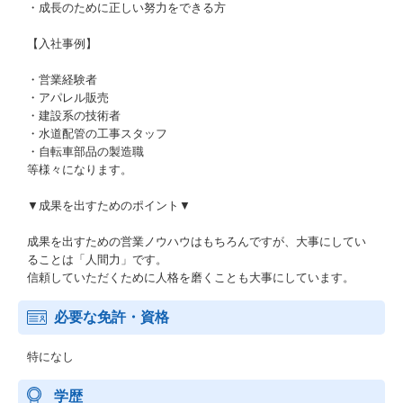
・成長のために正しい努力をできる方
【入社事例】
・営業経験者
・アパレル販売
・建設系の技術者
・水道配管の工事スタッフ
・自転車部品の製造職
等様々になります。
▼成果を出すためのポイント▼
成果を出すための営業ノウハウはもちろんですが、大事にしてい
ることは「人間力」です。
信頼していただくために人格を磨くことも大事にしています。
必要な免許・資格
特になし
学歴