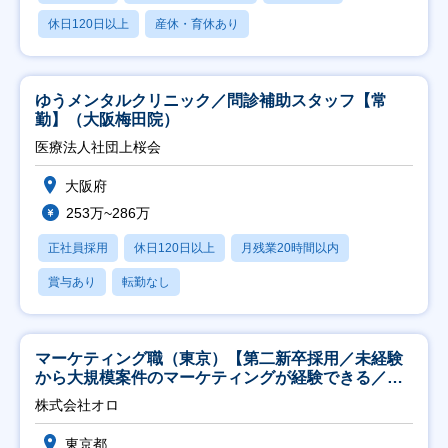
休日120日以上
産休・育休あり
ゆうメンタルクリニック／問診補助スタッフ【常
勤】（大阪梅田院）
医療法人社団上桜会
大阪府
253万~286万
正社員採用
休日120日以上
月残業20時間以内
賞与あり
転勤なし
マーケティング職（東京）【第二新卒採用／未経験
から大規模案件のマーケティングが経験できる／研
修充実】
株式会社オロ
東京都