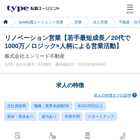
MENU
type転職エージェント営業
営業
法人営業
不動産・住
リノベーション営業【若手最短成長／20代で
1000万／ロジック×人柄による営業活動】
株式会社エンリード不動産
お問い合わせ番号：619602 最終確認日：2026年08月09日
求人の特徴
求人の特徴タグの説明
正社員採用
職種・業界未経験OK
休日120日以上
産休・育休あり
賞与あり
学歴不問
スタートアップ