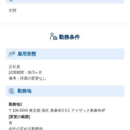
不問
勤務条件
雇用形態
正社員
試用期間：有/3ヶ月
備考：待遇の変更なし
勤務地
勤務地1
〒106-0044 東京都 港区 東麻布3-3-1 アイザック東麻布4F
[変更の範囲]
有
会社の定める勤務地