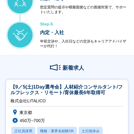
想定質問の提示や模擬面接などの面接対策で、サポー
トいたします。
Step.6
内定・入社
年収交渉や、入社日などの交渉もキャリアアドバイザ
ーが代行！
新着求人
【9／5(土)1Day選考会】人材紹介コンサルタント/フ
ルフレックス・リモート/育休最長6年取得可
株式会社LITALICO
東京都
450万~700万
正社員採用
職種・業界未経験OK
土日祝休み