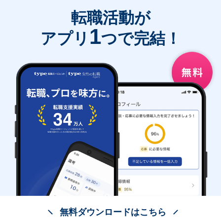
転職活動が
1
アプリ
つで完結！
無料ダウンロードはこちら