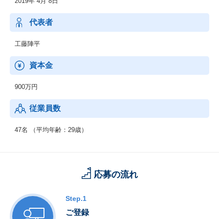
2019年 4月 8日
代表者
工藤陣平
資本金
900万円
従業員数
47名 （平均年齢：29歳）
応募の流れ
Step.1
ご登録