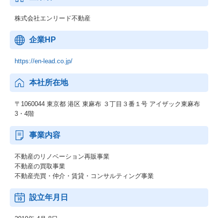
株式会社エンリード不動産
企業HP
https://en-lead.co.jp/
本社所在地
〒1060044 東京都 港区 東麻布 ３丁目３番１号 アイザック東麻布
3・4階
事業内容
不動産のリノベーション再販事業
不動産の買取事業
不動産売買・仲介・賃貸・コンサルティング事業
設立年月日