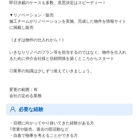
即日決裁のケースも多数、意思決定はスピーディー！
▼リノベーション・販売
施工チームがリノベーションを実施、完成した物件を情報サイト
に掲載し販売
《まずは物件の仕入れから！》
いきなりリノベのプラン等を担当するのではなく、物件を仕入れ
るために仲介会社様と信頼関係を築くところからスタート
◎業界の知識は少しずつ覚えていきましょう。
変更の範囲：有
会社の定める業務
必要な経験
・目標に向かってやり抜いてきた経験がある方
└営業や販売、過去の部活動など
・自責で物事を考えることができる方