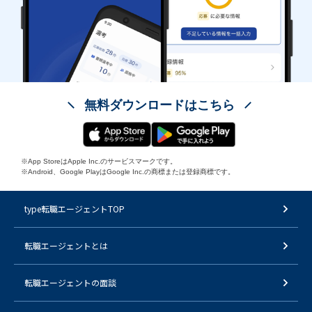
無料ダウンロードはこちら
※App StoreはApple Inc.のサービスマークです。
※Android、Google PlayはGoogle Inc.の商標または登録商標です。
type転職エージェントTOP
転職エージェントとは
転職エージェントの面談