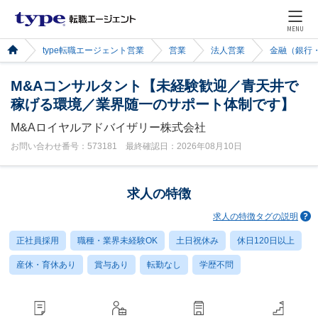
MENU
type転職エージェント営業
営業
法人営業
金融（銀行
M&Aコンサルタント【未経験歓迎／青天井で
稼げる環境／業界随一のサポート体制です】
M&Aロイヤルアドバイザリー株式会社
お問い合わせ番号：573181 最終確認日：2026年08月10日
求人の特徴
求人の特徴タグの説明
正社員採用
職種・業界未経験OK
土日祝休み
休日120日以上
産休・育休あり
賞与あり
転勤なし
学歴不問