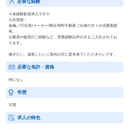
必要な経験
※未経験歓迎求人です※
入社実績：
金融／IT/広告/メーカー/商社/MR/不動産ご出身の方々の活躍実績
有。
公務員や販売のご経験など、営業経験以外の方もご入社されてお
ります。
稼ぎたい、成長したいご意向の方に是非来ていただきたいです。
必要な免許・資格
特になし
学歴
不問
求人の特色