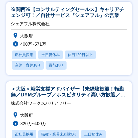
※関西※【コンサルティングセールス】キャリアチ
ェンジ可！／自社サービス『シェアフル』の営業
シェアフル株式会社
大阪府
400万~571万
正社員採用
土日祝休み
休日120日以上
産休・育休あり
賞与あり
＜大阪＞就労支援アドバイザー【未経験歓迎！転勤
無／DYMグループ／ホスピタリティ高い方歓迎／土
日祝】
株式会社ワークスバリアフリー
大阪府
320万~400万
正社員採用
職種・業界未経験OK
土日祝休み