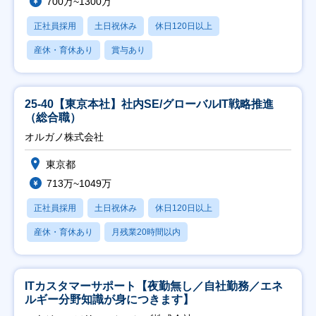
700万~1300万
正社員採用
土日祝休み
休日120日以上
産休・育休あり
賞与あり
25-40【東京本社】社内SE/グローバルIT戦略推進
（総合職）
オルガノ株式会社
東京都
713万~1049万
正社員採用
土日祝休み
休日120日以上
産休・育休あり
月残業20時間以内
ITカスタマーサポート【夜勤無し／自社勤務／エネ
ルギー分野知識が身につきます】