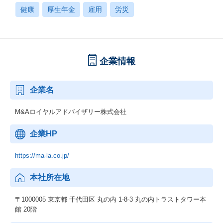
健康
厚生年金
雇用
労災
企業情報
企業名
M&Aロイヤルアドバイザリー株式会社
企業HP
https://ma-la.co.jp/
本社所在地
〒1000005 東京都 千代田区 丸の内 1-8-3 丸の内トラストタワー本
館 20階