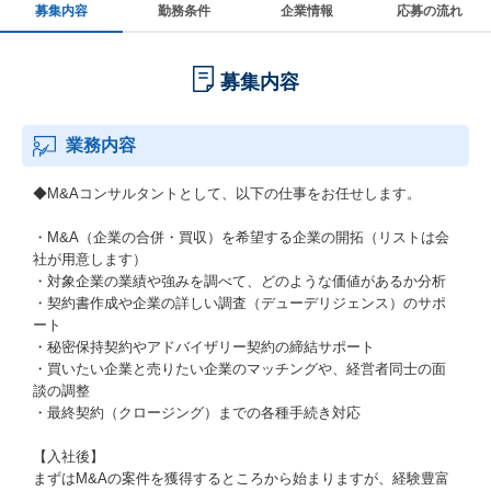
募集内容
勤務条件
企業情報
応募の流れ
募集内容
業務内容
◆M&Aコンサルタントとして、以下の仕事をお任せします。
・M&A（企業の合併・買収）を希望する企業の開拓（リストは会
社が用意します）
・対象企業の業績や強みを調べて、どのような価値があるか分析
・契約書作成や企業の詳しい調査（デューデリジェンス）のサポ
ート
・秘密保持契約やアドバイザリー契約の締結サポート
・買いたい企業と売りたい企業のマッチングや、経営者同士の面
談の調整
・最終契約（クロージング）までの各種手続き対応
【入社後】
まずはM&Aの案件を獲得するところから始まりますが、経験豊富