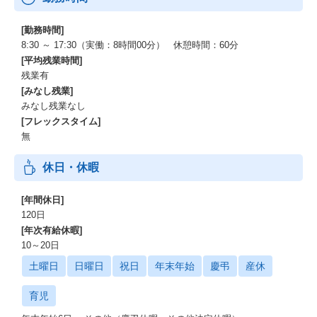
[勤務時間]
8:30 ～ 17:30（実働：8時間00分） 休憩時間：60分
[平均残業時間]
残業有
[みなし残業]
みなし残業なし
[フレックスタイム]
無
休日・休暇
[年間休日]
120日
[年次有給休暇]
10～20日
土曜日
日曜日
祝日
年末年始
慶弔
産休
育児