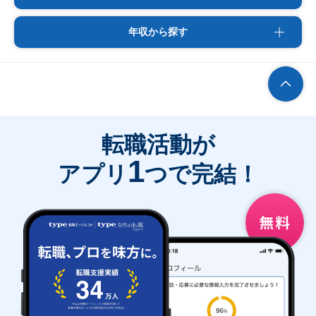
年収から探す
転職活動が
1
アプリ
つで完結！