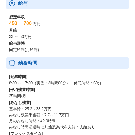
給与
想定年収
450
700
～
万円
月給
33 ～ 50万円
給与形態
固定給制(月給制)
勤務時間
[勤務時間]
8:30 ～ 17:30（実働：8時間00分） 休憩時間：60分
[平均残業時間]
35時間/月
[みなし残業]
基本給：25.2～38.2万円
みなし残業手当額：7.7～11.7万円
月のみなし時間：42.0時間
みなし時間超過時に別途残業代を支給：支給あり
[フレックスタイム]