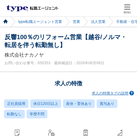
MENU
type転職エージェント営業
営業
法人営業
不動産・住
反響100％のリフォーム営業【越谷/ノルマ・
転居を伴う転勤無し】
株式会社ナカノヤ
お問い合わせ番号：650353 最終確認日：2026年08月06日
求人の特徴
求人の特徴タグの説明
正社員採用
休日120日以上
産休・育休あり
賞与あり
転勤なし
学歴不問