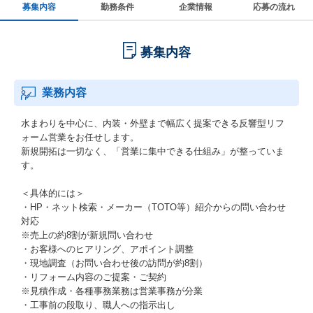
募集内容
勤務条件
企業情報
応募の流れ
募集内容
業務内容
水まわりを中心に、内装・外壁まで幅広く提案できる反響型リフ
ォーム営業をお任せします。
新規開拓は一切なく、「営業に集中できる仕組み」が整っていま
す。
＜具体的には＞
・HP・ネット検索・メーカー（TOTO等）紹介からの問い合わせ
対応
※売上の約8割が新規問い合わせ
・お客様へのヒアリング、アポイント調整
・現地調査（お問い合わせ後の訪問が約8割）
・リフォーム内容のご提案・ご契約
※見積作成・各種事務業務は営業事務が分業
・工事前の段取り、職人への指示出し