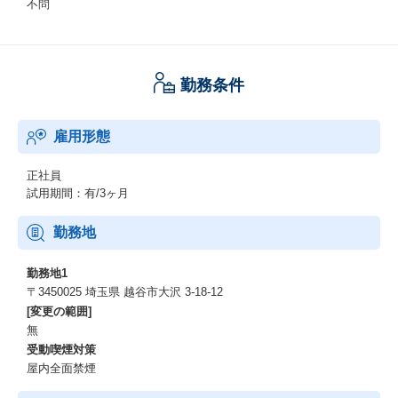
不問
勤務条件
雇用形態
正社員
試用期間：有/3ヶ月
勤務地
勤務地1
〒3450025 埼玉県 越谷市大沢 3-18-12
[変更の範囲]
無
受動喫煙対策
屋内全面禁煙