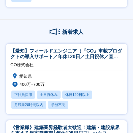
新着求人
【愛知】フィールドエンジニア（『GO』車載プロダ
クトの導入サポート／年休120日／土日祝休／直行
直帰
GO株式会社
愛知県
400万~700万
正社員採用
土日祝休み
休日120日以上
月残業20時間以内
学歴不問
《営業職》建築業界経験者大歓迎！建築・建設業界