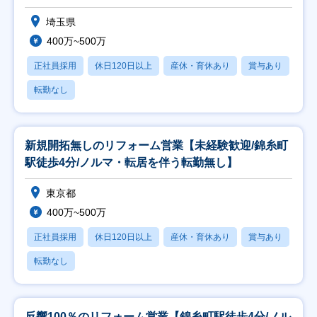
埼玉県
400万~500万
正社員採用
休日120日以上
産休・育休あり
賞与あり
転勤なし
新規開拓無しのリフォーム営業【未経験歓迎/錦糸町
駅徒歩4分/ノルマ・転居を伴う転勤無し】
東京都
400万~500万
正社員採用
休日120日以上
産休・育休あり
賞与あり
転勤なし
反響100％のリフォーム営業【錦糸町駅徒歩4分/ノル