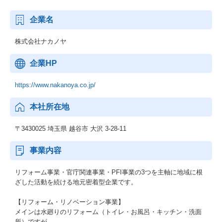
企業名
株式会社ナカノヤ
企業HP
https://www.nakanoya.co.jp/
本社所在地
〒3430025 埼玉県 越谷市 大沢 3-28-11
事業内容
リフォーム事業・官庁関連事業・PFI事業の3つを主軸に地域に根
ざした活動を続ける地元密着型企業です。
【リフォーム・リノベーション事業】
メインは水廻りのリフォーム（トイレ・お風呂・キッチン・洗面
所）ですが