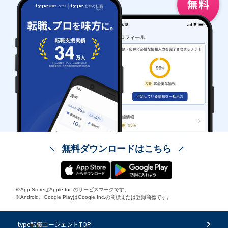
無料ダウンロードはこちら
※App StoreはApple Inc.のサービスマークです。
※Android、Google PlayはGoogle Inc.の商標または登録商標です。
type転職エージェントTOP