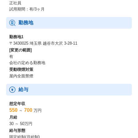
正社員
試用期間：有/3ヶ月
勤務地
勤務地1
〒3430025 埼玉県 越谷市大沢 3-28-11
[変更の範囲]
有
会社の定める勤務地
受動喫煙対策
屋内全面禁煙
給与
想定年収
550
700
～
万円
月給
30 ～ 50万円
給与形態
固定給制(月給制)