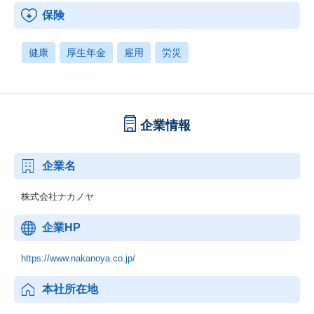
保険
健康
厚生年金
雇用
労災
企業情報
企業名
株式会社ナカノヤ
企業HP
https://www.nakanoya.co.jp/
本社所在地