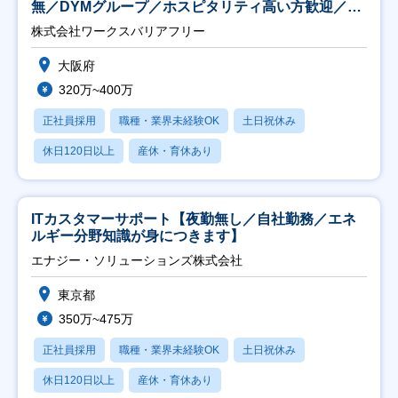
無／DYMグループ／ホスピタリティ高い方歓迎／土
日祝】
株式会社ワークスバリアフリー
大阪府
320万~400万
正社員採用
職種・業界未経験OK
土日祝休み
休日120日以上
産休・育休あり
ITカスタマーサポート【夜勤無し／自社勤務／エネ
ルギー分野知識が身につきます】
エナジー・ソリューションズ株式会社
東京都
350万~475万
正社員採用
職種・業界未経験OK
土日祝休み
休日120日以上
産休・育休あり