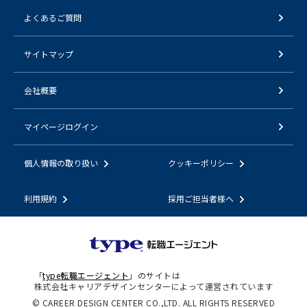
よくあるご質問
サイトマップ
会社概要
マイページログイン
個人情報の取り扱い
クッキーポリシー
利用規約
採用ご担当者様へ
「
type転職エージェント
」のサイトは
株式会社キャリアデザインセンターによって運営されています
© CAREER DESIGN CENTER CO.,LTD. ALL RIGHTS RESERVED