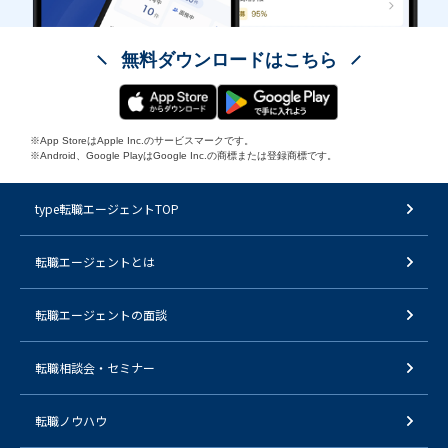
無料ダウンロードはこちら
※App StoreはApple Inc.のサービスマークです。
※Android、Google PlayはGoogle Inc.の商標または登録商標です。
type転職エージェントTOP
転職エージェントとは
転職エージェントの面談
転職相談会・セミナー
転職ノウハウ