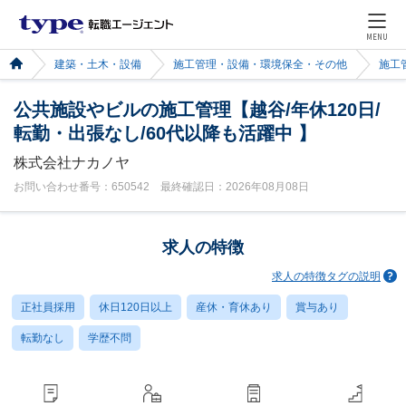
MENU
建築・土木・設備
施工管理・設備・環境保全・その他
施工
公共施設やビルの施工管理【越谷/年休120日/
転勤・出張なし/60代以降も活躍中 】
株式会社ナカノヤ
お問い合わせ番号：650542 最終確認日：2026年08月08日
求人の特徴
求人の特徴タグの説明
正社員採用
休日120日以上
産休・育休あり
賞与あり
転勤なし
学歴不問