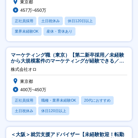
東京都
457万~650万
正社員採用
土日祝休み
休日120日以上
業界未経験OK
産休・育休あり
マーケティング職（東京）【第二新卒採用／未経験
から大規模案件のマーケティングが経験できる／研
修充実】
株式会社オロ
東京都
400万~450万
正社員採用
職種・業界未経験OK
20代におすすめ
土日祝休み
休日120日以上
＜大阪＞就労支援アドバイザー【未経験歓迎！転勤