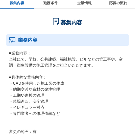
募集内容
勤務条件
企業情報
応募の流れ
募集内容
業務内容
■業務内容：
当社にて、学校、公共建築、福祉施設、ビルなどの管工事や、空
調・衛生設備の施工管理をご担当いただきます。
■具体的な業務内容：
・CADを使用した施工図の作成
・納期交渉や資材の発注管理
・工期や進捗の管理
・現場巡回、安全管理
・イレギュラー対応
・専門業者への修理依頼など
変更の範囲：有