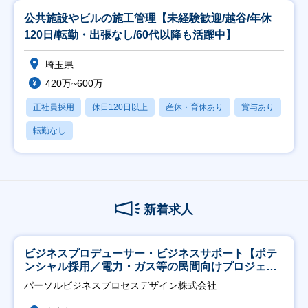
公共施設やビルの施工管理【未経験歓迎/越谷/年休
120日/転勤・出張なし/60代以降も活躍中】
埼玉県
420万~600万
正社員採用
休日120日以上
産休・育休あり
賞与あり
転勤なし
新着求人
ビジネスプロデューサー・ビジネスサポート【ポテ
ンシャル採用／電力・ガス等の民間向けプロジェク
ト推進】
パーソルビジネスプロセスデザイン株式会社