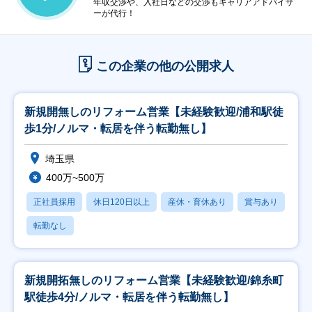
年収交渉や、入社日などの交渉もキャリアアドバイザ
ーが代行！
この企業の他の公開求人
新規開無しのリフォーム営業【未経験歓迎/浦和駅徒
歩1分/ノルマ・転居を伴う転勤無し】
埼玉県
400万~500万
正社員採用
休日120日以上
産休・育休あり
賞与あり
転勤なし
新規開拓無しのリフォーム営業【未経験歓迎/錦糸町
駅徒歩4分/ノルマ・転居を伴う転勤無し】