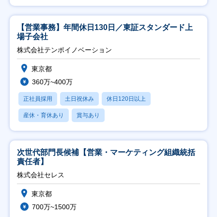
【営業事務】年間休日130日／東証スタンダード上
場子会社
株式会社テンポイノベーション
東京都
360万~400万
正社員採用
土日祝休み
休日120日以上
産休・育休あり
賞与あり
次世代部門長候補【営業・マーケティング組織統括
責任者】
株式会社セレス
東京都
700万~1500万