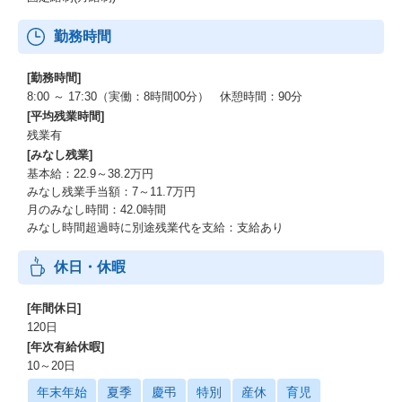
勤務時間
[勤務時間]
8:00 ～ 17:30（実働：8時間00分） 休憩時間：90分
[平均残業時間]
残業有
[みなし残業]
基本給：22.9～38.2万円
みなし残業手当額：7～11.7万円
月のみなし時間：42.0時間
みなし時間超過時に別途残業代を支給：支給あり
休日・休暇
[年間休日]
120日
[年次有給休暇]
10～20日
年末年始
夏季
慶弔
特別
産休
育児