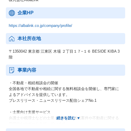
企業HP
https://albalink.co.jp/company/profile/
本社所在地
〒1350042 東京都 江東区 木場 ２丁目１７−１６ BESIDE KIBA 3
階
事業内容
・不動産・相続相談会の開催
全国各地で不動産や相続に関する無料相談会を開催し、専門家に
よるアドバイスを提供しています。
プレスリリース・ニュースリリース配信シェアNo.1
・士業向け支援サービス
弁護士や税理士などの士業と連携し、相続案件や不動産に関する
専門的なサポートを行っています。