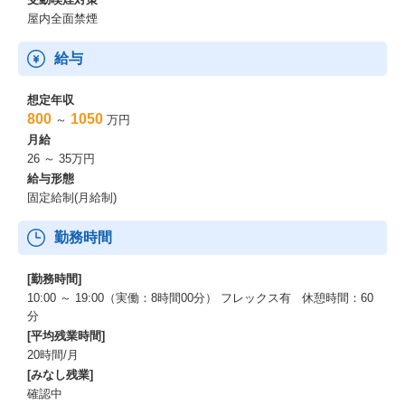
屋内全面禁煙
給与
想定年収
800
1050
～
万円
月給
26 ～ 35万円
給与形態
固定給制(月給制)
勤務時間
[勤務時間]
10:00 ～ 19:00（実働：8時間00分） フレックス有 休憩時間：60
分
[平均残業時間]
20時間/月
[みなし残業]
確認中