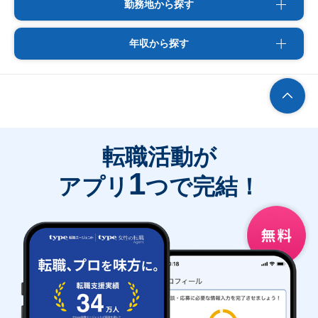
勤務地から探す
年収から探す
転職活動が
1
アプリ
つで完結！