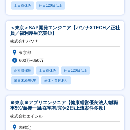
土日祝休み
休日120日以上
＜東京＞SAP開発エンジニア【パソナXTECH／正社
員／福利厚生充実◎】
株式会社パソナ
東京都
600万~850万
正社員採用
土日祝休み
休日120日以上
業界未経験OK
産休・育休あり
※東京※アプリエンジニア【健康経営優良法人/離職
率5%/面接一回/在宅有/完休2日/上流案件多数】
株式会社エイシル
未確定