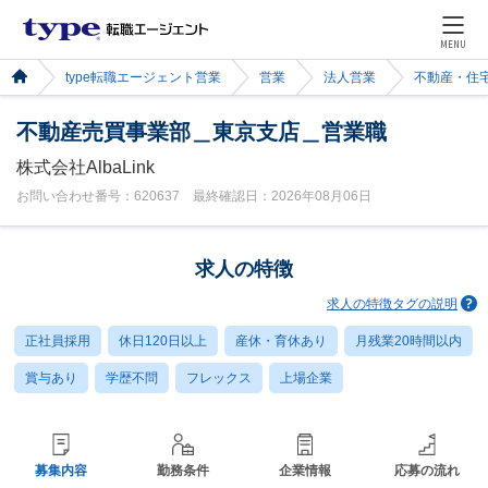
MENU
type転職エージェント営業
営業
法人営業
不動産・住
不動産売買事業部＿東京支店＿営業職
株式会社AlbaLink
お問い合わせ番号：620637 最終確認日：2026年08月06日
求人の特徴
求人の特徴タグの説明
正社員採用
休日120日以上
産休・育休あり
月残業20時間以内
賞与あり
学歴不問
フレックス
上場企業
募集内容
勤務条件
企業情報
応募の流れ