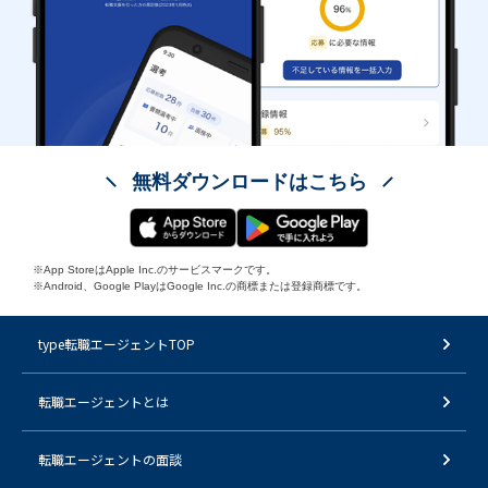
無料ダウンロードはこちら
※App StoreはApple Inc.のサービスマークです。
※Android、Google PlayはGoogle Inc.の商標または登録商標です。
type転職エージェントTOP
転職エージェントとは
転職エージェントの面談