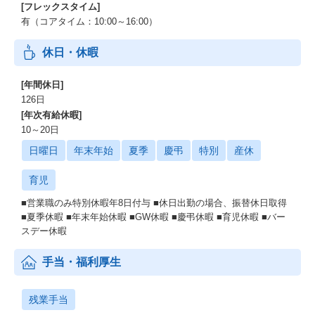
[フレックスタイム]
有（コアタイム：10:00～16:00）
休日・休暇
[年間休日]
126日
[年次有給休暇]
10～20日
日曜日
年末年始
夏季
慶弔
特別
産休
育児
■営業職のみ特別休暇年8日付与 ■休日出勤の場合、振替休日取得
■夏季休暇 ■年末年始休暇 ■GW休暇 ■慶弔休暇 ■育児休暇 ■バー
スデー休暇
手当・福利厚生
残業手当