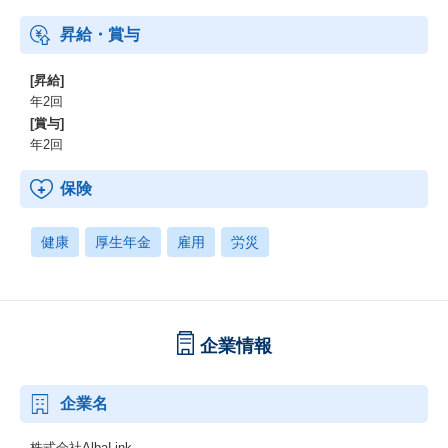
昇給・賞与
[昇給]
年2回
[賞与]
年2回
保険
健康
厚生年金
雇用
労災
企業情報
企業名
株式会社AlbaLink