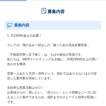
募集内容
業務内容
1. 月2300件超えの反響！
テレアポ・飛び込み一切なしの「稼ぐための完全反響営業」
「不動産営業＝足で稼ぐ」は、もはや過去の常識です。
私たちは、WEBマーケティングを主軸に、月間2300件以上の問い
合わせを獲得。
営業一人あたり月25～30件という、他社ではありえないほどの安
定した案件数を供給しています。
非効率な営業活動はゼロ！
お客様からの「買いたい」「売りたい」という明確なニーズに応
えることに集中できるため、成約までのスピードと効率が段違い
です。