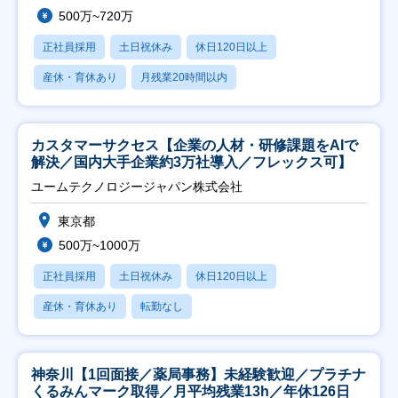
500万~720万
正社員採用
土日祝休み
休日120日以上
産休・育休あり
月残業20時間以内
カスタマーサクセス【企業の人材・研修課題をAIで
解決／国内大手企業約3万社導入／フレックス可】
ユームテクノロジージャパン株式会社
東京都
500万~1000万
正社員採用
土日祝休み
休日120日以上
産休・育休あり
転勤なし
神奈川【1回面接／薬局事務】未経験歓迎／プラチナ
くるみんマーク取得／月平均残業13h／年休126日