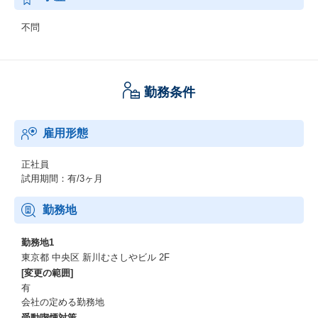
不問
勤務条件
雇用形態
正社員
試用期間：有/3ヶ月
勤務地
勤務地1
東京都 中央区 新川むさしやビル 2F
[変更の範囲]
有
会社の定める勤務地
受動喫煙対策