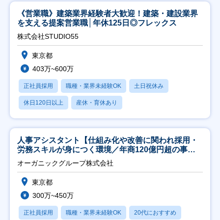
《営業職》建築業界経験者大歓迎！建築・建設業界
を支える提案営業職│年休125日◎フレックス
株式会社STUDIO55
東京都
403万~600万
正社員採用
職種・業界未経験OK
土日祝休み
休日120日以上
産休・育休あり
人事アシスタント【仕組み化や改善に関われ採用・
労務スキルが身につく環境／年商120億円超の事業
会社】
オーガニックグループ株式会社
東京都
300万~450万
正社員採用
職種・業界未経験OK
20代におすすめ