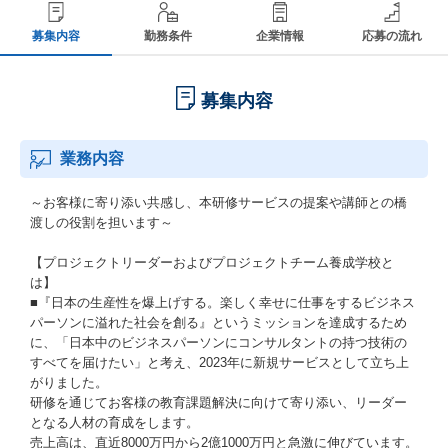
募集内容
勤務条件
企業情報
応募の流れ
募集内容
業務内容
～お客様に寄り添い共感し、本研修サービスの提案や講師との橋
渡しの役割を担います～
【プロジェクトリーダーおよびプロジェクトチーム養成学校と
は】
■『日本の生産性を爆上げする。楽しく幸せに仕事をするビジネス
パーソンに溢れた社会を創る』というミッションを達成するため
に、「日本中のビジネスパーソンにコンサルタントの持つ技術の
すべてを届けたい」と考え、2023年に新規サービスとして立ち上
がりました。
研修を通じてお客様の教育課題解決に向けて寄り添い、リーダー
となる人材の育成をします。
売上高は、直近8000万円から2億1000万円と急激に伸びています。