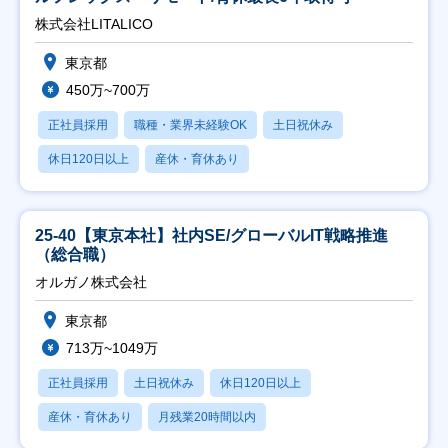
株式会社LITALICO
東京都
450万~700万
正社員採用
職種・業界未経験OK
土日祝休み
休日120日以上
産休・育休あり
25-40【東京本社】社内SE/グローバルIT戦略推進
（総合職）
オルガノ株式会社
東京都
713万~1049万
正社員採用
土日祝休み
休日120日以上
産休・育休あり
月残業20時間以内