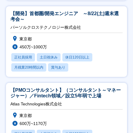
【開発】首都圏/開発エンジニア ～8/22(土)週末選
考会～
パーソルクロステクノロジー株式会社
東京都
450万~1000万
正社員採用
土日祝休み
休日120日以上
月残業20時間以内
賞与あり
【PMOコンサルタント】（コンサルタント～マネー
ジャー）／Fintech領域／設立5年弱で上場
Atlas Technologies株式会社
東京都
600万~1170万