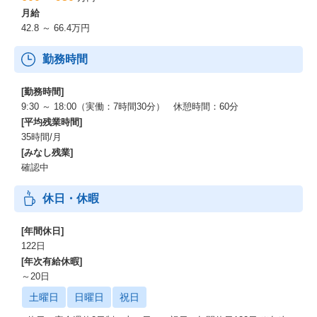
月給
42.8 ～ 66.4万円
勤務時間
[勤務時間]
9:30 ～ 18:00（実働：7時間30分） 休憩時間：60分
[平均残業時間]
35時間/月
[みなし残業]
確認中
休日・休暇
[年間休日]
122日
[年次有給休暇]
～20日
土曜日
日曜日
祝日