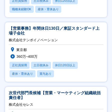
正社員採用
土日祝休み
休日120日以上
職種未経験OK
産休・育休あり
【営業事務】年間休日130日／東証スタンダード上
場子会社
株式会社テンポイノベーション
東京都
360万~400万
正社員採用
土日祝休み
休日120日以上
産休・育休あり
賞与あり
次世代部門長候補【営業・マーケティング組織統括
責任者】
株式会社セレス