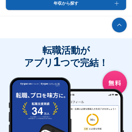
年収から探す
転職活動が
1
アプリ
つで完結！