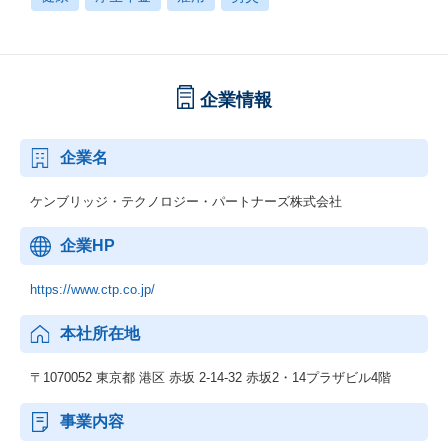
企業情報
企業名
ケンブリッジ・テクノロジー・パートナーズ株式会社
企業HP
https://www.ctp.co.jp/
本社所在地
〒1070052 東京都 港区 赤坂 2-14-32 赤坂2・14プラザビル4階
事業内容