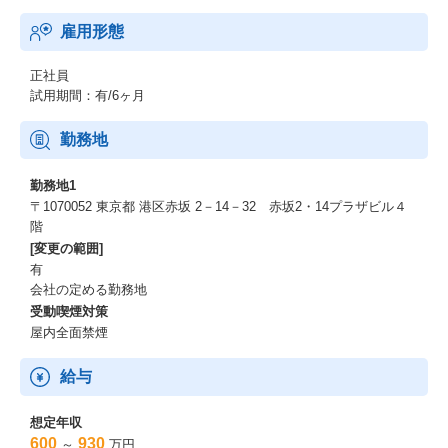
雇用形態
正社員
試用期間：有/6ヶ月
勤務地
勤務地1
〒1070052 東京都 港区赤坂 2－14－32 赤坂2・14プラザビル４
階
[変更の範囲]
有
会社の定める勤務地
受動喫煙対策
屋内全面禁煙
給与
想定年収
600
930
～
万円