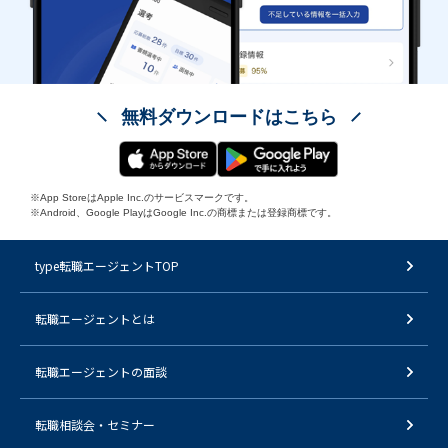
無料ダウンロードはこちら
※App StoreはApple Inc.のサービスマークです。
※Android、Google PlayはGoogle Inc.の商標または登録商標です。
type転職エージェントTOP
転職エージェントとは
転職エージェントの面談
転職相談会・セミナー