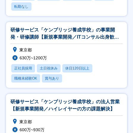
転勤なし
研修サービス「ケンブリッジ養成学校」の事業開
発・研修講師【新規事業開発／ITコンサル出身歓
迎】
東京都
630万~1200万
正社員採用
土日祝休み
休日120日以上
職種未経験OK
賞与あり
研修サービス「ケンブリッジ養成学校」の法人営業
【新規事業開発／ハイレイヤーの方の課題解決】
東京都
600万~930万