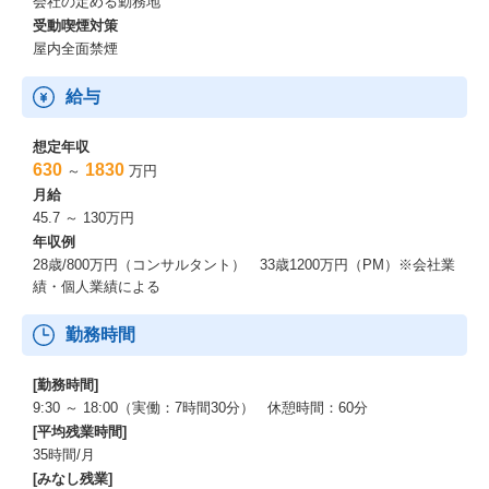
会社の定める勤務地
受動喫煙対策
屋内全面禁煙
給与
想定年収
630
1830
～
万円
月給
45.7 ～ 130万円
年収例
28歳/800万円（コンサルタント） 33歳1200万円（PM）※会社業
績・個人業績による
勤務時間
[勤務時間]
9:30 ～ 18:00（実働：7時間30分） 休憩時間：60分
[平均残業時間]
35時間/月
[みなし残業]