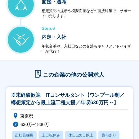
面接・選考
想定質問の提示や模擬面接などの面接対策で、サポー
トいたします。
Step.6
内定・入社
年収交渉や、入社日などの交渉もキャリアアドバイザ
ーが代行！
この企業の他の公開求人
※未経験歓迎 ITコンサルタント【ワンプール制／
構想策定から最上流工程支援／年収630万円～】
東京都
630万~1830万
正社員採用
土日祝休み
休日120日以上
賞与あり