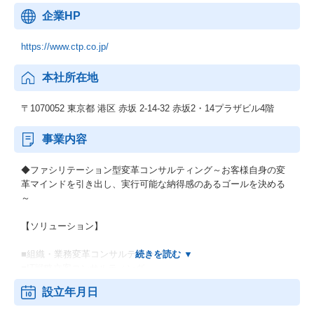
企業HP
https://www.ctp.co.jp/
本社所在地
〒1070052 東京都 港区 赤坂 2-14-32 赤坂2・14プラザビル4階
事業内容
◆ファシリテーション型変革コンサルティング～お客様自身の変
革マインドを引き出し、実行可能な納得感のあるゴールを決める
～
【ソリューション】
■組織・業務変革コンサルティング
■IT戦略立案コンサルティング
■新規事業創造コンサルティング
設立年月日
■営業改革コンサルティング
■グローバルプロジェクト支援コンサルティング