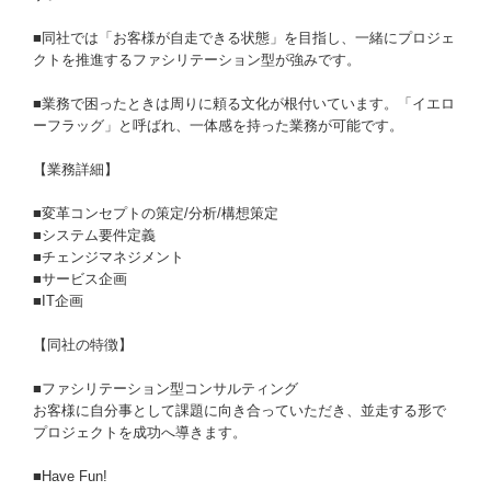
■同社では「お客様が自走できる状態」を目指し、一緒にプロジェ
クトを推進するファシリテーション型が強みです。
■業務で困ったときは周りに頼る文化が根付いています。「イエロ
ーフラッグ」と呼ばれ、一体感を持った業務が可能です。
【業務詳細】
■変革コンセプトの策定/分析/構想策定
■システム要件定義
■チェンジマネジメント
■サービス企画
■IT企画
【同社の特徴】
■ファシリテーション型コンサルティング
お客様に自分事として課題に向き合っていただき、並走する形で
プロジェクトを成功へ導きます。
■Have Fun!