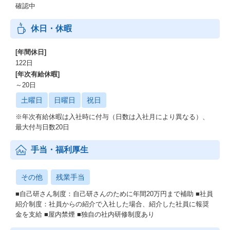
確認中
休日・休暇
[年間休日]
122日
[年次有給休暇]
～20日
土曜日
日曜日
祝日
※年次有給休暇は入社時に付与（日数は入社月により異なる）、
最大付与日数20日
手当・福利厚生
その他
残業手当
■自己研さん制度：自己研さんのために年間20万円まで補助 ■社員
紹介制度：社員からの紹介で入社した場合、紹介した社員に報奨
金を支給 ■屋内禁煙 ■独自の社内研修制度あり