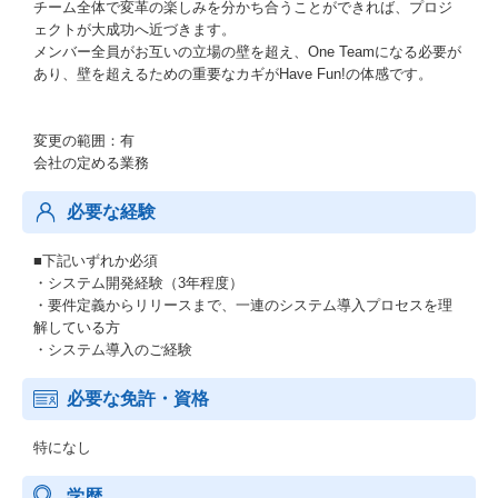
チーム全体で変革の楽しみを分かち合うことができれば、プロジ
ェクトが大成功へ近づきます。
メンバー全員がお互いの立場の壁を超え、One Teamになる必要が
あり、壁を超えるための重要なカギがHave Fun!の体感です。
変更の範囲：有
会社の定める業務
必要な経験
■下記いずれか必須
・システム開発経験（3年程度）
・要件定義からリリースまで、一連のシステム導入プロセスを理
解している方
・システム導入のご経験
必要な免許・資格
特になし
学歴