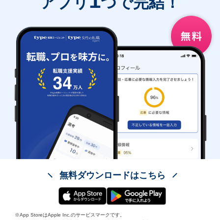
1
アプリ
つで完結！
無料ダウンロードはこちら
※App StoreはApple Inc.のサービスマークです。