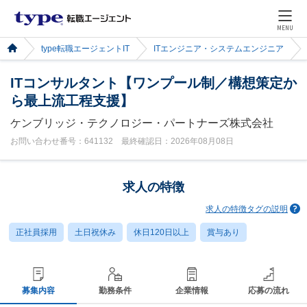
MENU
type転職エージェントIT
ITエンジニア・システムエンジニア
ITコンサルタント【ワンプール制／構想策定か
ら最上流工程支援】
ケンブリッジ・テクノロジー・パートナーズ株式会社
お問い合わせ番号：641132 最終確認日：2026年08月08日
求人の特徴
求人の特徴タグの説明
正社員採用
土日祝休み
休日120日以上
賞与あり
募集内容
勤務条件
企業情報
応募の流れ