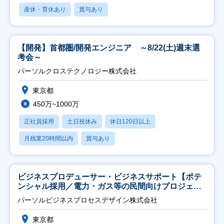
産休・育休あり
賞与あり
【開発】首都圏/開発エンジニア ～8/22(土)週末選
考会～
パーソルクロステクノロジー株式会社
東京都
450万~1000万
正社員採用
土日祝休み
休日120日以上
月残業20時間以内
賞与あり
ビジネスプロデューサー・ビジネスサポート【ポテ
ンシャル採用／電力・ガス等の民間向けプロジェク
ト推進】
パーソルビジネスプロセスデザイン株式会社
東京都