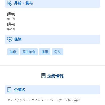
昇給・賞与
[昇給]
年1回
[賞与]
年2回
保険
健康
厚生年金
雇用
労災
企業情報
企業名
ケンブリッジ・テクノロジー・パートナーズ株式会社