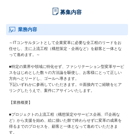
募集内容
業務内容
～ITコンサルタントとして企業変革に必要な全工程のリードをお
任せし、主に上流工程（構想策定・企画など）を顧客と一体とな
って進めます。～
■特定の業界や領域に特化せず、ファシリテーション型変革サービ
スをはじめとした数々の方法論を駆使し、お客様にとって正しい
方向へとリードし、ゴールへ導きます。
下記いずれかに参画していただきます。※面接内でご経験をヒア
リングしたうえで、案件にアサインいたします。
【業務概要】
■プロジェクトの上流工程（構想策定やサービス企画、IT企画な
ど）から支援を始め、絵に描いた餅で終わらせずに変革の成果を
得るまでのプロセスを、顧客と一体となって進めていただきま
す。