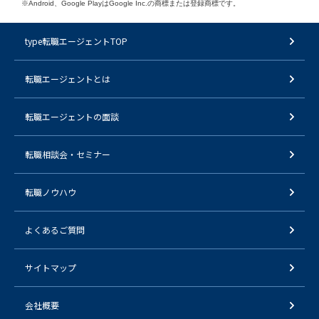
※Android、Google PlayはGoogle Inc.の商標または登録商標です。
type転職エージェントTOP
転職エージェントとは
転職エージェントの面談
転職相談会・セミナー
転職ノウハウ
よくあるご質問
サイトマップ
会社概要