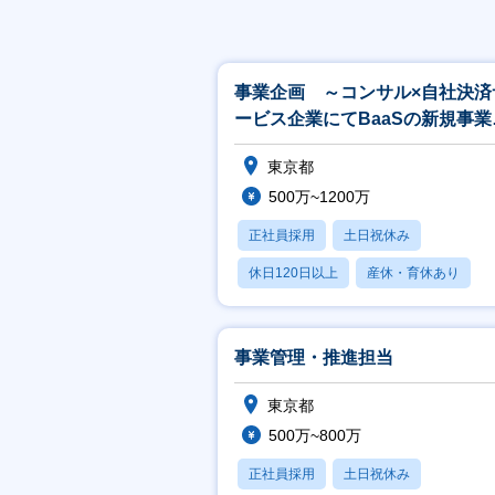
事業企画 ～コンサル×自社決済
ービス企業にてBaaSの新規事業
案をお任せ～
東京都
500万~1200万
正社員採用
土日祝休み
休日120日以上
産休・育休あり
月残業20時間以内
事業管理・推進担当
東京都
500万~800万
正社員採用
土日祝休み