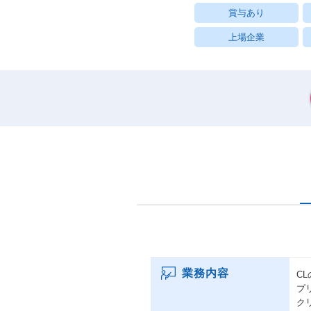
賞与あり
上場企業
業務内容
C
プ
ク