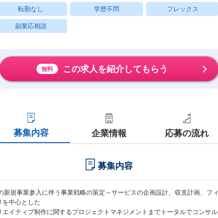
転勤なし
学歴不問
フレックス
副業応相談
この求人を紹介してもらう
無料
募集内容
企業情報
応募の流れ
募集内容
Lの新規事業参入に伴う事業戦略の策定～サービスの企画設計、収支計画、フ
リを中心とした
リエイティブ制作に関するプロジェクトマネジメントまでトータルでコンサル