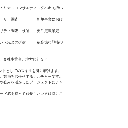
ュリオンコンサルティングへ出向扱い
ザー調査 ・新規事業におけ
、検証 ・要件定義策定、
アンス先との折衝 ・顧客獲得戦略の
ー、金融事業者、地方銀行など
タントとしてのスキルを身に着けます。
、業務をお任せするカルチャーです。
や強みを活かしたプロジェクトにチャ
ード感を持って成長したい方は特にご