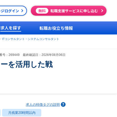
ージログイン
無料
転職支援サービスに申し込む
求人を探す
転職お役立ち情報
ITコンサルタント・システムコンサルタント
号：269449 最終確認日：2026年08月06日
ロジーを活用した戦
求人の特徴タグの説明
月残業20時間以内