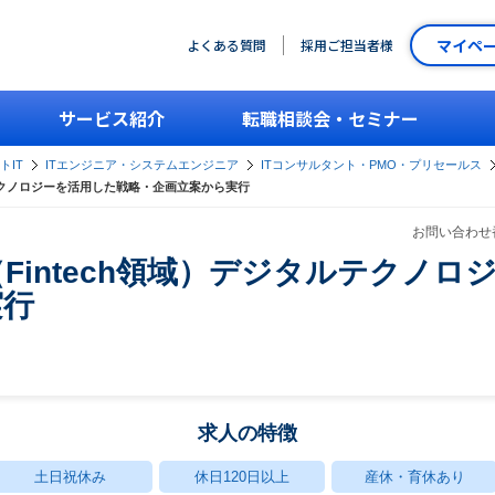
マイペ
よくある質問
採用ご担当者様
サービス紹介
転職相談会・セミナー
トIT
ITエンジニア・システムエンジニア
ITコンサルタント・PMO・プリセールス
ルテクノロジーを活用した戦略・企画立案から実行
お問い合わせ番
Fintech領域）デジタルテクノ
実行
求人の特徴
土日祝休み
休日120日以上
産休・育休あり