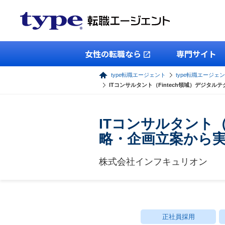
女性の転職なら
専門サイト
type転職エージェント
type転職エージェン
ITコンサルタント（Fintech領域）デジタ
ITコンサルタント（
略・企画立案から
株式会社インフキュリオン
正社員採用