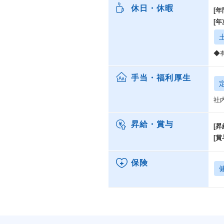
休日・休暇
[年
[
◆
手当・福利厚生
社
昇給・賞与
[昇
[賞
保険