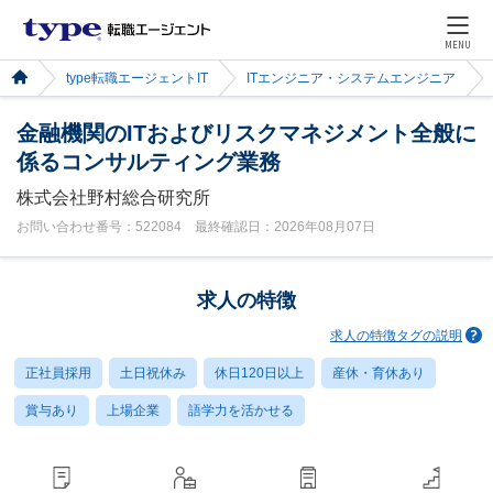
MENU
type転職エージェントIT
ITエンジニア・システムエンジニア
金融機関のITおよびリスクマネジメント全般に
係るコンサルティング業務
株式会社野村総合研究所
お問い合わせ番号：522084 最終確認日：2026年08月07日
求人の特徴
求人の特徴タグの説明
正社員採用
土日祝休み
休日120日以上
産休・育休あり
賞与あり
上場企業
語学力を活かせる