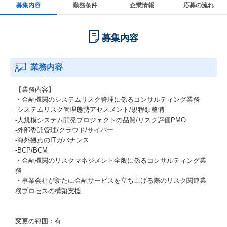
募集内容
勤務条件
企業情報
応募の流れ
募集内容
業務内容
【業務内容】
・金融機関のシステムリスク管理に係るコンサルティング業務
-システムリスク管理態勢アセスメント/規程類整備
-大規模システム開発プロジェクトの品質/リスク評価PMO
-外部委託管理/クラウド/サイバー
-海外拠点のITガバナンス
-BCP/BCM
・金融機関のリスクマネジメント全般に係るコンサルティング業
務
・事業会社が新たに金融サービスを立ち上げる際のリスク関連業
務プロセスの構築支援
変更の範囲：有