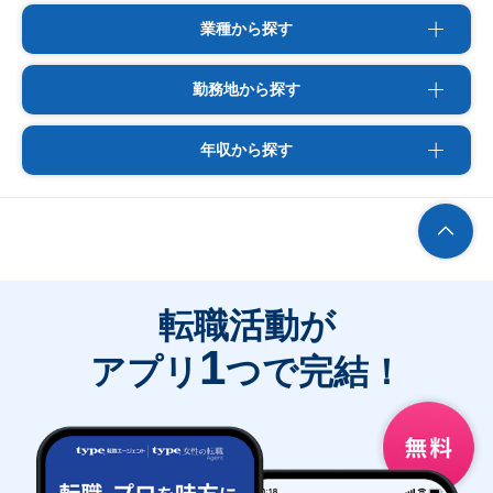
業種から探す
勤務地から探す
年収から探す
転職活動が
1
アプリ
つで完結！