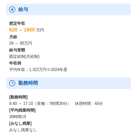
給与
想定年収
620
1800
～
万円
月給
29 ～ 85万円
給与形態
固定給制(月給制)
年収例
平均年収：1,322万円※2024年度
勤務時間
[勤務時間]
8:40 ～ 17:10（実働：7時間30分） 休憩時間：60分
[平均残業時間]
30時間/月
[みなし残業]
みなし残業なし