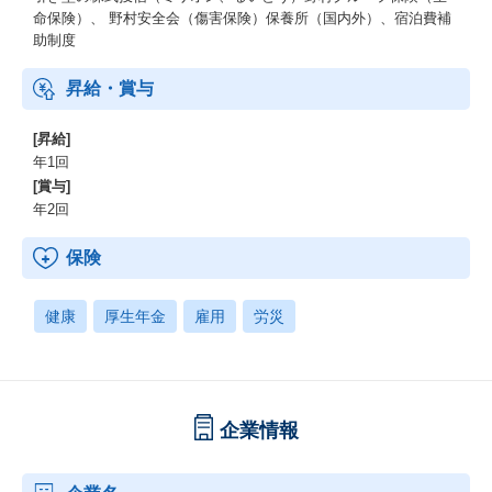
命保険）、 野村安全会（傷害保険）保養所（国内外）、宿泊費補
助制度
昇給・賞与
[昇給]
年1回
[賞与]
年2回
保険
健康
厚生年金
雇用
労災
企業情報