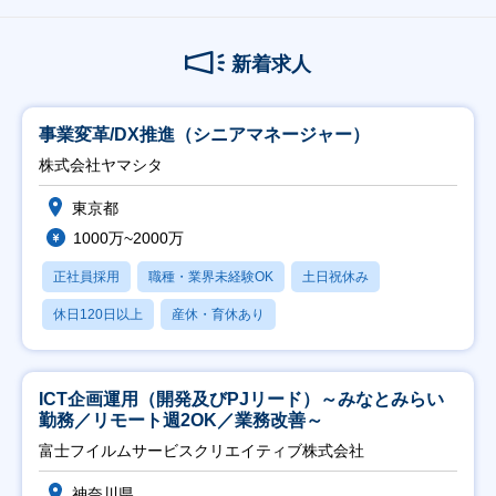
新着求人
事業変革/DX推進（シニアマネージャー）
株式会社ヤマシタ
東京都
1000万~2000万
正社員採用
職種・業界未経験OK
土日祝休み
休日120日以上
産休・育休あり
ICT企画運用（開発及びPJリード）～みなとみらい
勤務／リモート週2OK／業務改善～
富士フイルムサービスクリエイティブ株式会社
神奈川県