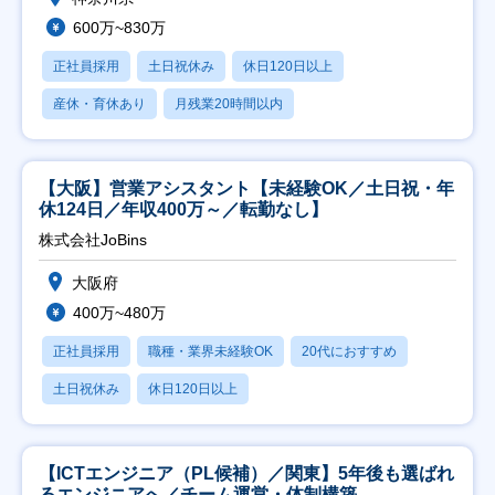
600万~830万
正社員採用
土日祝休み
休日120日以上
産休・育休あり
月残業20時間以内
【大阪】営業アシスタント【未経験OK／土日祝・年
休124日／年収400万～／転勤なし】
株式会社JoBins
大阪府
400万~480万
正社員採用
職種・業界未経験OK
20代におすすめ
土日祝休み
休日120日以上
【ICTエンジニア（PL候補）／関東】5年後も選ばれ
るエンジニアへ／チーム運営・体制構築