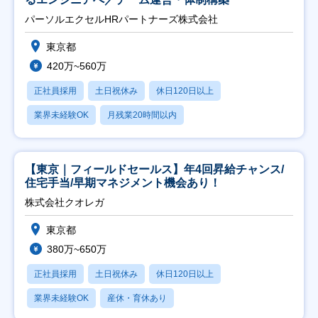
パーソルエクセルHRパートナーズ株式会社
東京都
420万~560万
正社員採用
土日祝休み
休日120日以上
業界未経験OK
月残業20時間以内
【東京｜フィールドセールス】年4回昇給チャンス/
住宅手当/早期マネジメント機会あり！
株式会社クオレガ
東京都
380万~650万
正社員採用
土日祝休み
休日120日以上
業界未経験OK
産休・育休あり