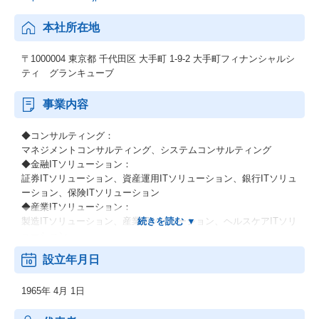
本社所在地
〒1000004 東京都 千代田区 大手町 1-9-2 大手町フィナンシャルシ
ティ グランキューブ
事業内容
◆コンサルティング：
マネジメントコンサルティング、システムコンサルティング
◆金融ITソリューション：
証券ITソリューション、資産運用ITソリューション、銀行ITソリュ
ーション、保険ITソリューション
◆産業ITソリューション：
製造ITソリューション、産業ITソリューション、ヘルスケアITソリ
ューション
◆IT基盤サービス：
設立年月日
基盤ITソリューション、システム運用ソリューション、先端技術
ソリューション
1965年 4月 1日
（デジタルワークプレイス）