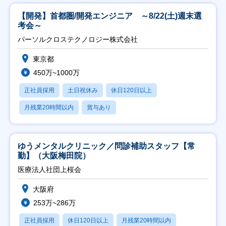
【開発】首都圏/開発エンジニア ～8/22(土)週末選
考会～
パーソルクロステクノロジー株式会社
東京都
450万~1000万
正社員採用
土日祝休み
休日120日以上
月残業20時間以内
賞与あり
ゆうメンタルクリニック／問診補助スタッフ【常
勤】（大阪梅田院）
医療法人社団上桜会
大阪府
253万~286万
正社員採用
休日120日以上
月残業20時間以内