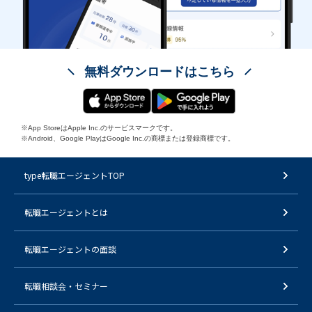
無料ダウンロードはこちら
※App StoreはApple Inc.のサービスマークです。
※Android、Google PlayはGoogle Inc.の商標または登録商標です。
type転職エージェントTOP
転職エージェントとは
転職エージェントの面談
転職相談会・セミナー