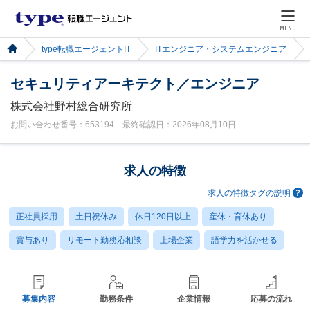
MENU
type転職エージェントIT
ITエンジニア・システムエンジニア
セキュリティアーキテクト／エンジニア
株式会社野村総合研究所
お問い合わせ番号：653194 最終確認日：2026年08月10日
求人の特徴
求人の特徴タグの説明
正社員採用
土日祝休み
休日120日以上
産休・育休あり
賞与あり
リモート勤務応相談
上場企業
語学力を活かせる
募集内容
勤務条件
企業情報
応募の流れ