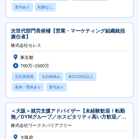
賞与あり
転勤なし
次世代部門長候補【営業・マーケティング組織統括
責任者】
株式会社セレス
東京都
700万~1500万
正社員採用
土日祝休み
休日120日以上
産休・育休あり
賞与あり
＜大阪＞就労支援アドバイザー【未経験歓迎！転勤
無／DYMグループ／ホスピタリティ高い方歓迎／土
日祝】
株式会社ワークスバリアフリー
大阪府