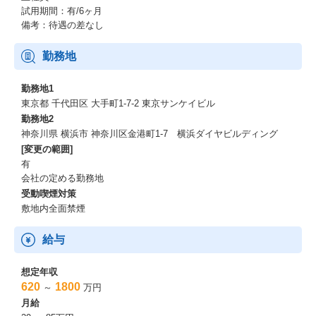
試用期間：有/6ヶ月
備考：待遇の差なし
勤務地
勤務地1
東京都 千代田区 大手町1-7-2 東京サンケイビル
勤務地2
神奈川県 横浜市 神奈川区金港町1-7 横浜ダイヤビルディング
[変更の範囲]
有
会社の定める勤務地
受動喫煙対策
敷地内全面禁煙
給与
想定年収
620
1800
～
万円
月給