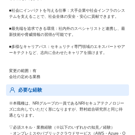
■社会にインパクトを与える仕事：大手企業や社会インフラのシス
テムを支えることで、社会全体の安全・安心に貢献できます。
■最先端を追求できる環境：社内外のスペシャリストと連携し、最
新技術や脅威情報の習得が可能です。
■多様なキャリアパス：セキュリティ専門領域のエキスパートやア
ーキテクトなど、志向に合わせたキャリアを描けます。
変更の範囲：有
会社の定める業務
必要な経験
※本職種は、NRIグループの一員であるNRIセキュアテクノロジー
ズに出向していただく形になりますが、野村総合研究所と同じ待
遇となります。
▽必須スキル・業務経験（※以下のいずれかの知見／経験）
・オンプレミスやパブリッククラウドサービス（AWS・Azure・O