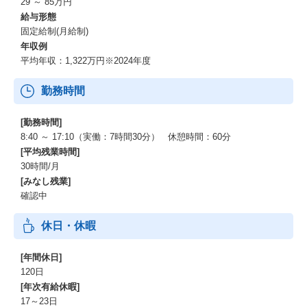
29 ～ 85万円
給与形態
固定給制(月給制)
年収例
平均年収：1,322万円※2024年度
勤務時間
[勤務時間]
8:40 ～ 17:10（実働：7時間30分） 休憩時間：60分
[平均残業時間]
30時間/月
[みなし残業]
確認中
休日・休暇
[年間休日]
120日
[年次有給休暇]
17～23日