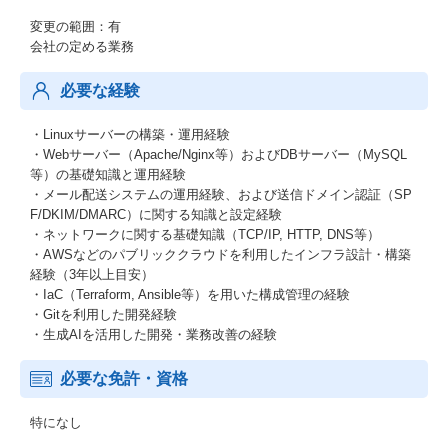
変更の範囲：有
会社の定める業務
必要な経験
・Linuxサーバーの構築・運用経験
・Webサーバー（Apache/Nginx等）およびDBサーバー（MySQL
等）の基礎知識と運用経験
・メール配送システムの運用経験、および送信ドメイン認証（SP
F/DKIM/DMARC）に関する知識と設定経験
・ネットワークに関する基礎知識（TCP/IP, HTTP, DNS等）
・AWSなどのパブリッククラウドを利用したインフラ設計・構築
経験（3年以上目安）
・IaC（Terraform, Ansible等）を用いた構成管理の経験
・Gitを利用した開発経験
・生成AIを活用した開発・業務改善の経験
必要な免許・資格
特になし