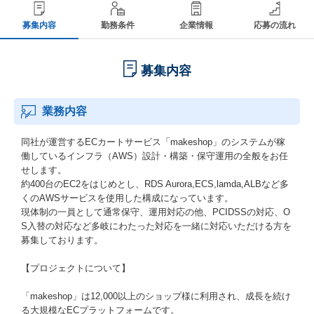
募集内容
勤務条件
企業情報
応募の流れ
募集内容
業務内容
同社が運営するECカートサービス「makeshop」のシステムが稼
働しているインフラ（AWS）設計・構築・保守運用の全般をお任
せします。
約400台のEC2をはじめとし、RDS Aurora,ECS,lamda,ALBなど多
くのAWSサービスを使用した構成になっています。
現体制の一員として通常保守、運用対応の他、PCIDSSの対応、O
S入替の対応など多岐にわたった対応を一緒に対応いただける方を
募集しております。
【プロジェクトについて】
「makeshop」は12,000以上のショップ様に利用され、成長を続け
る大規模なECプラットフォームです。