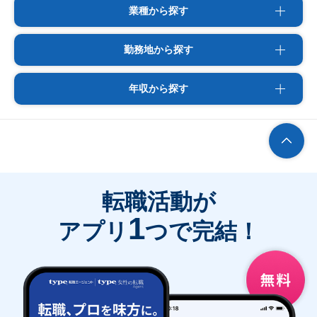
業種から探す
勤務地から探す
年収から探す
転職活動が
1
アプリ
つで完結！