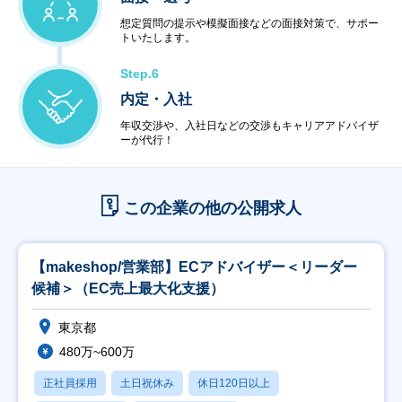
想定質問の提示や模擬面接などの面接対策で、サポー
トいたします。
Step.6
内定・入社
年収交渉や、入社日などの交渉もキャリアアドバイザ
ーが代行！
この企業の他の公開求人
【makeshop/営業部】ECアドバイザー＜リーダー
候補＞（EC売上最大化支援）
東京都
480万~600万
正社員採用
土日祝休み
休日120日以上