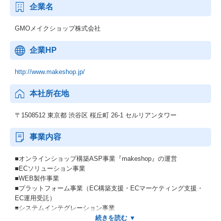
企業名
GMOメイクショップ株式会社
企業HP
http://www.makeshop.jp/
本社所在地
〒1508512 東京都 渋谷区 桜丘町 26-1 セルリアンタワー
事業内容
■オンラインショップ構築ASP事業『makeshop』の運営
■ECソリューション事業
■WEB製作事業
■プラットフォーム事業（EC構築支援・ECマーケティング支援・
EC運用受託）
■システムインテグレーション事業