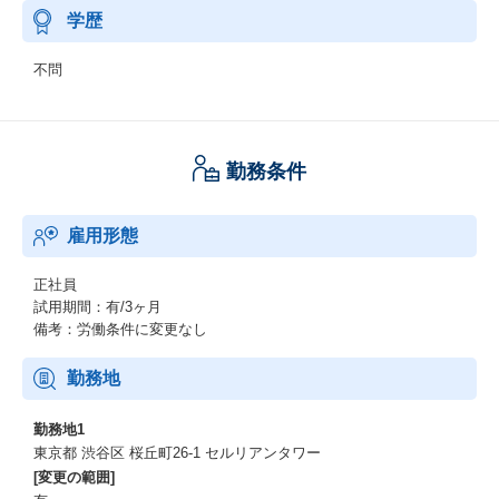
学歴
不問
勤務条件
雇用形態
正社員
試用期間：有/3ヶ月
備考：労働条件に変更なし
勤務地
勤務地1
東京都 渋谷区 桜丘町26-1 セルリアンタワー
[変更の範囲]