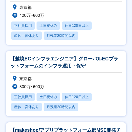
東京都
420万~600万
正社員採用
土日祝休み
休日120日以上
産休・育休あり
月残業20時間以内
【越境ECインフラエンジニア】グローバルECプラ
ットフォームのインフラ運用・保守
東京都
500万~600万
正社員採用
土日祝休み
休日120日以上
産休・育休あり
月残業20時間以内
【makeshop/アプリプラットフォーム部MSE開発チ