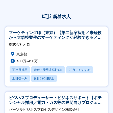
新着求人
マーケティング職（東京）【第二新卒採用／未経験
から大規模案件のマーケティングが経験できる／研
修充実】
株式会社オロ
東京都
400万~450万
正社員採用
職種・業界未経験OK
20代におすすめ
土日祝休み
休日120日以上
ビジネスプロデューサー・ビジネスサポート【ポテ
ンシャル採用／電力・ガス等の民間向けプロジェク
ト推進】
パーソルビジネスプロセスデザイン株式会社