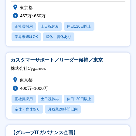
東京都
457万~650万
正社員採用
土日祝休み
休日120日以上
業界未経験OK
産休・育休あり
カスタマーサポート／リーダー候補／東京
株式会社Cygames
東京都
400万~1000万
正社員採用
土日祝休み
休日120日以上
産休・育休あり
月残業20時間以内
【グループITガバナンス企画】