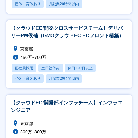
産休・育休あり
月残業20時間以内
【クラウドEC/開発クロスサービスチーム】デリバ
リーPM候補（GMOクラウドEC ECフロント構築）
東京都
450万~700万
正社員採用
土日祝休み
休日120日以上
産休・育休あり
月残業20時間以内
【クラウドEC/開発部インフラチーム】インフラエ
ンジニア
東京都
500万~800万