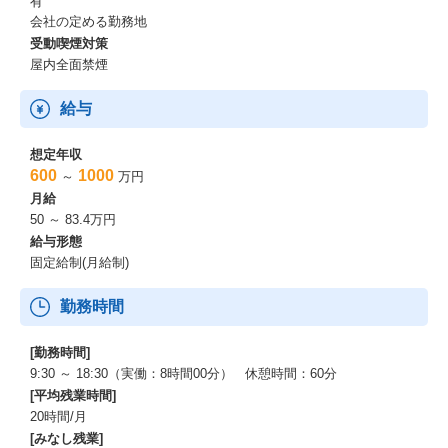
有
会社の定める勤務地
受動喫煙対策
屋内全面禁煙
給与
想定年収
600
1000
～
万円
月給
50 ～ 83.4万円
給与形態
固定給制(月給制)
勤務時間
[勤務時間]
9:30 ～ 18:30（実働：8時間00分） 休憩時間：60分
[平均残業時間]
20時間/月
[みなし残業]