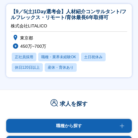
【9／5(土)1Day選考会】人材紹介コンサルタント/フ
ルフレックス・リモート/育休最長6年取得可
株式会社LITALICO
東京都
450万~700万
正社員採用
職種・業界未経験OK
土日祝休み
休日120日以上
産休・育休あり
求人を探す
職種から探す