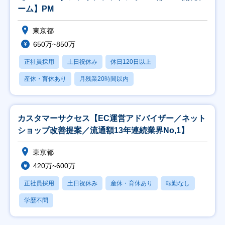
ーム】PM
東京都
650万~850万
正社員採用
土日祝休み
休日120日以上
産休・育休あり
月残業20時間以内
カスタマーサクセス【EC運営アドバイザー／ネット
ショップ改善提案／流通額13年連続業界No,1】
東京都
420万~600万
正社員採用
土日祝休み
産休・育休あり
転勤なし
学歴不問