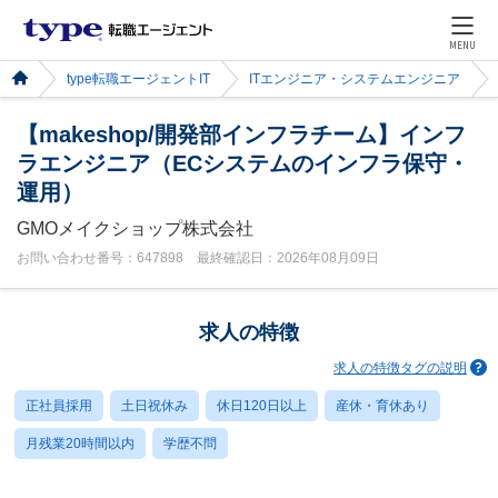
MENU
type転職エージェントIT
ITエンジニア・システムエンジニア
【makeshop/開発部インフラチーム】インフ
ラエンジニア（ECシステムのインフラ保守・
運用）
GMOメイクショップ株式会社
お問い合わせ番号：647898 最終確認日：2026年08月09日
求人の特徴
求人の特徴タグの説明
正社員採用
土日祝休み
休日120日以上
産休・育休あり
月残業20時間以内
学歴不問