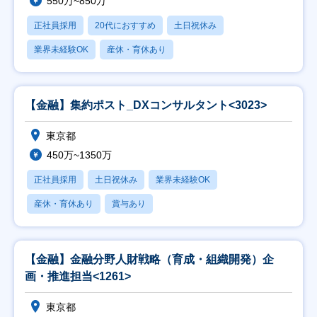
550万~850万
正社員採用
20代におすすめ
土日祝休み
業界未経験OK
産休・育休あり
【金融】集約ポスト_DXコンサルタント<3023>
東京都
450万~1350万
正社員採用
土日祝休み
業界未経験OK
産休・育休あり
賞与あり
【金融】金融分野人財戦略（育成・組織開発）企
画・推進担当<1261>
東京都