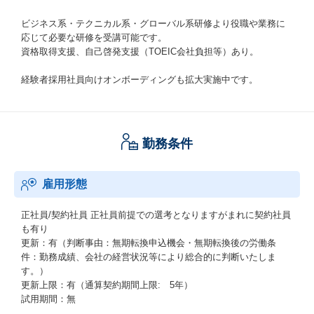
ビジネス系・テクニカル系・グローバル系研修より役職や業務に
応じて必要な研修を受講可能です。
資格取得支援、自己啓発支援（TOEIC会社負担等）あり。
経験者採用社員向けオンボーディングも拡大実施中です。
勤務条件
雇用形態
正社員/契約社員
正社員前提での選考となりますがまれに契約社員
も有り
更新：有（判断事由：無期転換申込機会・無期転換後の労働条
件：勤務成績、会社の経営状況等により総合的に判断いたしま
す。）
更新上限：有（通算契約期間上限: 5年）
試用期間：無