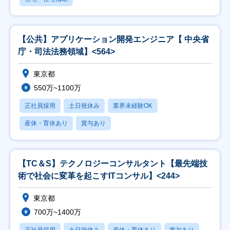
【公共】アプリケーション開発エンジニア【 中央省
庁・司法法務領域】<564>
東京都
550万~1100万
正社員採用
土日祝休み
業界未経験OK
産休・育休あり
賞与あり
【TC＆S】テクノロジーコンサルタント【最先端技
術で社会に変革を起こすITコンサル】<244>
東京都
700万~1400万