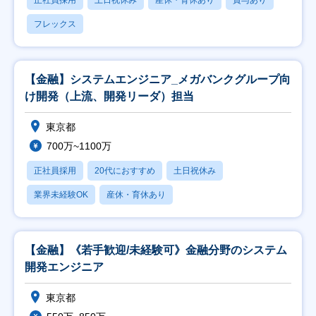
正社員採用
土日祝休み
産休・育休あり
賞与あり
フレックス
【金融】システムエンジニア_メガバンクグループ向
け開発（上流、開発リーダ）担当
東京都
700万~1100万
正社員採用
20代におすすめ
土日祝休み
業界未経験OK
産休・育休あり
【金融】《若手歓迎/未経験可》金融分野のシステム
開発エンジニア
東京都