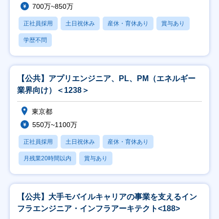
700万~850万
正社員採用
土日祝休み
産休・育休あり
賞与あり
学歴不問
【公共】アプリエンジニア、PL、PM（エネルギー
業界向け）＜1238＞
東京都
550万~1100万
正社員採用
土日祝休み
産休・育休あり
月残業20時間以内
賞与あり
【公共】大手モバイルキャリアの事業を支えるイン
フラエンジニア・インフラアーキテクト<188>