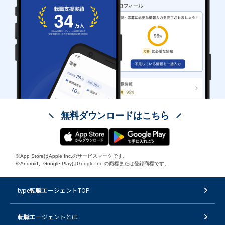
無料ダウンロードはこちら
※App StoreはApple Inc.のサービスマークです。
※Android、Google PlayはGoogle Inc.の商標または登録商標です。
type転職エージェントTOP
転職エージェントとは