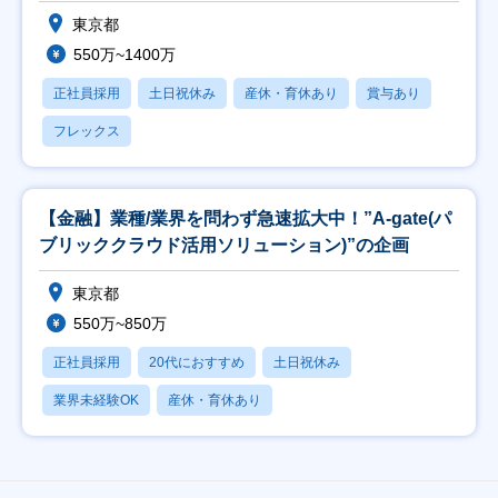
東京都
550万~1400万
正社員採用
土日祝休み
産休・育休あり
賞与あり
フレックス
【金融】業種/業界を問わず急速拡大中！”A-gate(パ
ブリッククラウド活用ソリューション)”の企画
東京都
550万~850万
正社員採用
20代におすすめ
土日祝休み
業界未経験OK
産休・育休あり