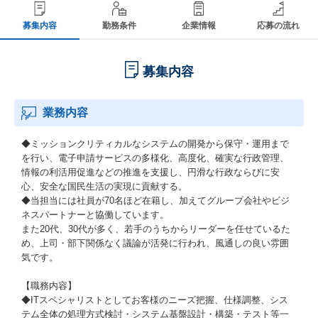
募集内容
勤務条件
企業情報
応募の流れ
募集内容
業務内容
◆ミッションクリティカルなシステムの開発から保守・運用まで
を行い、電子申請サービスの多様化、高度化、確実な行政管理、
情報の利活用促進などの推進を支援し、円滑な行政ならびに安
心、安全な国民生活の実現に貢献する。
◆当担当には社員が70名ほど在籍し、加えてグループ会社やビジ
ネスパートナーと協働しています。
また20代、30代が多く、若手のうちからリーダーを任せているた
め、上司・部下関係なく議論が活発に行われ、風通しの良い雰囲
気です。
【職務内容】
◆ITスペシャリストとしてお客様のニーズ把握、仕様調整、シス
テム全体の処理方式検討・システム基盤設計・構築・テスト等一