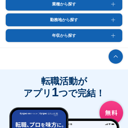
業種から探す
勤務地から探す
年収から探す
転職活動が
1
アプリ
つで完結！