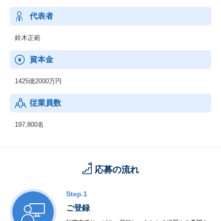
代表者
鈴木正範
資本金
1425億2000万円
従業員数
197,800名
応募の流れ
Step.1
ご登録