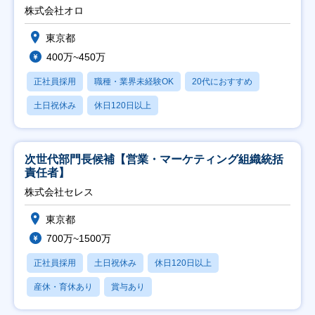
修充実】
株式会社オロ
東京都
400万~450万
正社員採用
職種・業界未経験OK
20代におすすめ
土日祝休み
休日120日以上
次世代部門長候補【営業・マーケティング組織統括
責任者】
株式会社セレス
東京都
700万~1500万
正社員採用
土日祝休み
休日120日以上
産休・育休あり
賞与あり