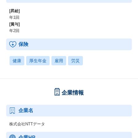
[昇給]
年1回
[賞与]
年2回
保険
健康
厚生年金
雇用
労災
企業情報
企業名
株式会社NTTデータ
企業HP