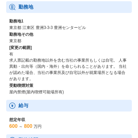
勤務地
勤務地1
東京都 江東区 豊洲3-3-3 豊洲センタービル
勤務地その他
東京都
[変更の範囲]
有
求人票記載の勤務地以外を含む当社の事業所もしくは自宅。 人事
異動・出向等（国内・海外）を命じられることがあります。 当社
が認めた場合、当社の事業所及び自宅以外が就業場所となる場合
があります。
受動喫煙対策
屋内禁煙(屋内喫煙可能場所有)
給与
想定年収
600
800
～
万円