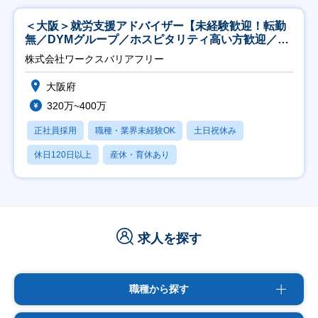
＜大阪＞就労支援アドバイザー【未経験歓迎！転勤
無／DYMグループ／ホスピタリティ高い方歓迎／土
日祝】
株式会社ワークスバリアフリー
大阪府
320万~400万
正社員採用
職種・業界未経験OK
土日祝休み
休日120日以上
産休・育休あり
求人を探す
職種から探す