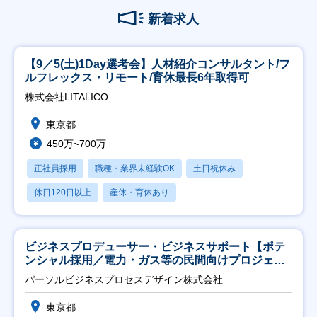
新着求人
【9／5(土)1Day選考会】人材紹介コンサルタント/フ
ルフレックス・リモート/育休最長6年取得可
株式会社LITALICO
東京都
450万~700万
正社員採用
職種・業界未経験OK
土日祝休み
休日120日以上
産休・育休あり
ビジネスプロデューサー・ビジネスサポート【ポテ
ンシャル採用／電力・ガス等の民間向けプロジェク
ト推進】
パーソルビジネスプロセスデザイン株式会社
東京都