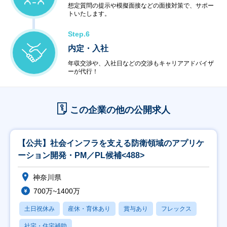
想定質問の提示や模擬面接などの面接対策で、サポー
トいたします。
Step.6
内定・入社
年収交渉や、入社日などの交渉もキャリアアドバイザ
ーが代行！
この企業の他の公開求人
【公共】社会インフラを支える防衛領域のアプリケ
ーション開発・PM／PL候補<488>
神奈川県
700万~1400万
土日祝休み
産休・育休あり
賞与あり
フレックス
社宅・住宅補助