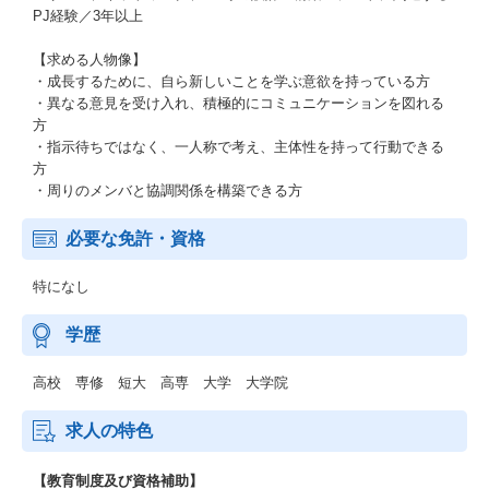
PJ経験／3年以上
【求める人物像】
・成長するために、自ら新しいことを学ぶ意欲を持っている方
・異なる意見を受け入れ、積極的にコミュニケーションを図れる
方
・指示待ちではなく、一人称で考え、主体性を持って行動できる
方
・周りのメンバと協調関係を構築できる方
必要な免許・資格
特になし
学歴
高校 専修 短大 高専 大学 大学院
求人の特色
【教育制度及び資格補助】