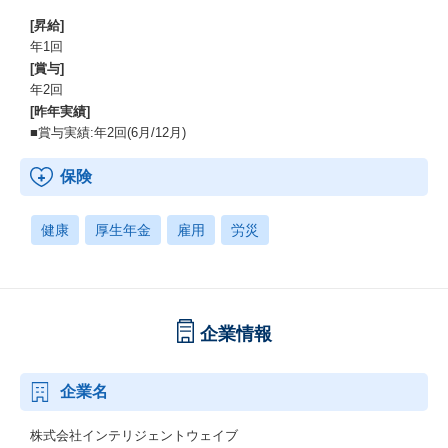
[昇給]
年1回
[賞与]
年2回
[昨年実績]
■賞与実績:年2回(6⽉/12⽉)
保険
健康
厚生年金
雇用
労災
企業情報
企業名
株式会社インテリジェントウェイブ