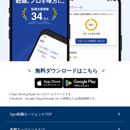
無料ダウンロードはこちら
※App StoreはApple Inc.のサービスマークです。
※Android、Google PlayはGoogle Inc.の商標または登録商標です。
type転職エージェントTOP
転職エージェントとは