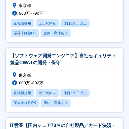
東京都
563万~790万
正社員採用
土日祝休み
休日120日以上
業界未経験OK
産休・育休あり
【ソフトウェア開発エンジニア】⾃社セキュリティ
製品CWATの開発・保守
東京都
600万~802万
正社員採用
土日祝休み
休日120日以上
業界未経験OK
産休・育休あり
IT営業【国内シェア70％の自社製品／カード決済・