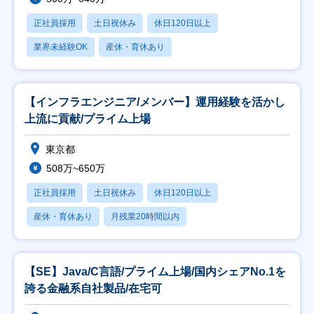
正社員採用
土日祝休み
休日120日以上
業界未経験OK
産休・育休あり
【インフラエンジニア/メンバー】運用経験を活かし
上流に貢献/プライム上場
東京都
508万~650万
正社員採用
土日祝休み
休日120日以上
産休・育休あり
月残業20時間以内
【SE】Java/C⾔語/プライム上場/国内シェアNo.1を
誇る⾦融系⾃社製品/在宅可