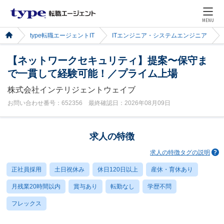
MENU
type転職エージェントIT
ITエンジニア・システムエンジニア
【ネットワークセキュリティ】提案〜保守ま
で⼀貫して経験可能！／プライム上場
株式会社インテリジェントウェイブ
お問い合わせ番号：652356 最終確認日：2026年08月09日
求人の特徴
求人の特徴タグの説明
正社員採用
土日祝休み
休日120日以上
産休・育休あり
月残業20時間以内
賞与あり
転勤なし
学歴不問
フレックス