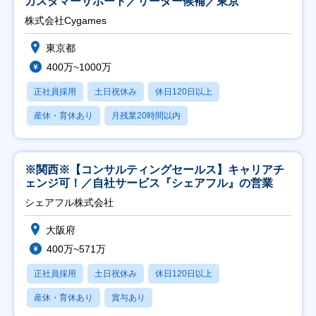
カスタマーサポート／リーダー候補／東京
株式会社Cygames
東京都
400万~1000万
正社員採用
土日祝休み
休日120日以上
産休・育休あり
月残業20時間以内
※関西※【コンサルティングセールス】キャリアチ
ェンジ可！／自社サービス『シェアフル』の営業
シェアフル株式会社
大阪府
400万~571万
正社員採用
土日祝休み
休日120日以上
産休・育休あり
賞与あり