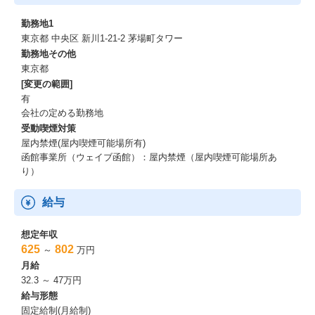
勤務地1
東京都 中央区 新川1-21-2 茅場町タワー
勤務地その他
東京都
[変更の範囲]
有
会社の定める勤務地
受動喫煙対策
屋内禁煙(屋内喫煙可能場所有)
函館事業所（ウェイブ函館）：屋内禁煙（屋内喫煙可能場所あ
り）
給与
想定年収
625
802
～
万円
月給
32.3 ～ 47万円
給与形態
固定給制(月給制)