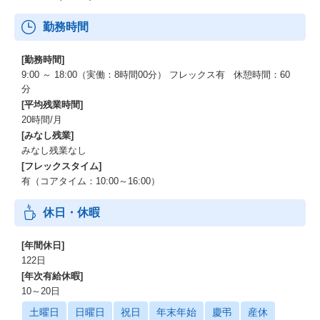
勤務時間
[勤務時間]
9:00 ～ 18:00（実働：8時間00分） フレックス有 休憩時間：60
分
[平均残業時間]
20時間/月
[みなし残業]
みなし残業なし
[フレックスタイム]
有（コアタイム：10:00～16:00）
休日・休暇
[年間休日]
122日
[年次有給休暇]
10～20日
土曜日
日曜日
祝日
年末年始
慶弔
産休