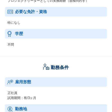
プロジェクトリーダーとしての実務経験（規模問わず）
必要な免許・資格
特になし
学歴
不問
勤務条件
雇用形態
正社員
試用期間：有/3ヶ月
勤務地