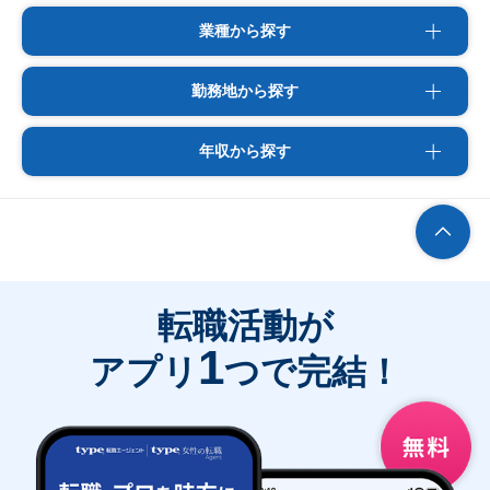
業種から探す
勤務地から探す
年収から探す
転職活動が
1
アプリ
つで完結！