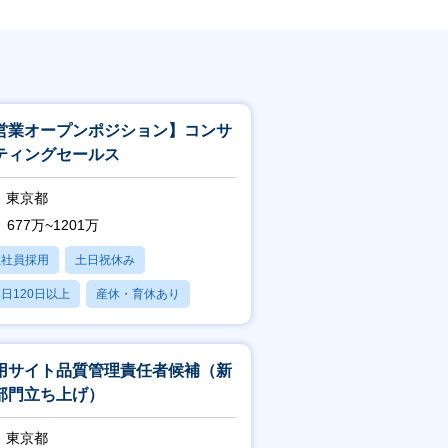
営業オープンポジション】コンサ
ティングセールス
東京都
677万~1201万
正社員採用
土日祝休み
日120日以上
産休・育休あり
残業20時間以内
用サイト品質管理責任者候補（新
部門立ち上げ）
東京都