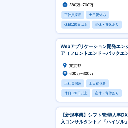
580万~700万
正社員採用
土日祝休み
休日120日以上
産休・育休あり
月残業20時間以内
Webアプリケーション開発エン
ア（フロントエンド～バックエ
ド）
東京都
600万~800万
正社員採用
土日祝休み
休日120日以上
産休・育休あり
月残業20時間以内
【新規事業】シフト管理/人事D
入コンサルタント／『ハイソル