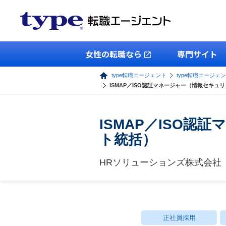
女性の転職なら
専門サイト
type転職エージェント
type転職エージェン
ISMAP／ISO認証マネージャー（情報セキ
ISMAP／ISO
ト統括）
HRソリューションズ株式会社
正社員採用