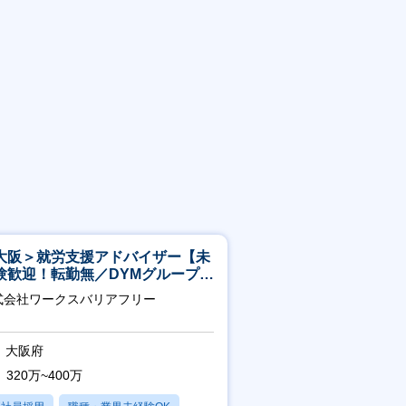
大阪＞就労支援アドバイザー【未
験歓迎！転勤無／DYMグループ／
スピタリティ高い方歓迎／土日
式会社ワークスバリアフリー
】
大阪府
320万~400万