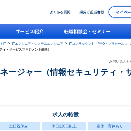
マイペ
よくある質問
採用ご担当者様
サービス紹介
転職相談会・セミナー
トIT
ITエンジニア・システムエンジニア
ITコンサルタント・PMO・プリセールス
ュリティ・サービスマネジメント統括）
お問い合わせ番
認証マネージャー（情報セキュリティ
求人の特徴
土日祝休み
休日120日以上
産休・育休あり