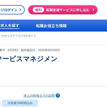
ージログイン
無料
転職支援サービスに申し込む
求人を探す
転職お役立ち情報
セキュリティコンサルタント
号：615584 最終確認日：2026年08月08日
・サービスマネジメン
求人の特徴タグの説明
月残業20時間以内