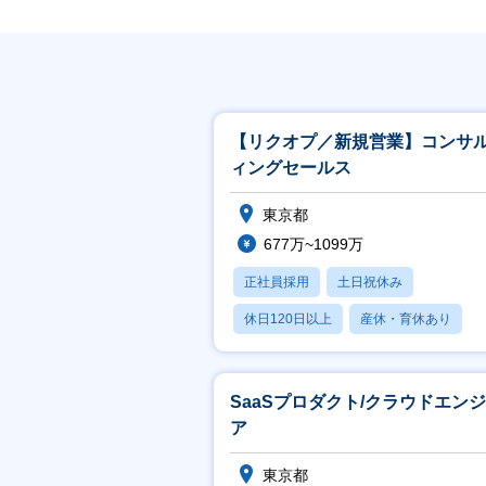
【リクオプ／新規営業】コンサ
ィングセールス
東京都
677万~1099万
正社員採用
土日祝休み
休日120日以上
産休・育休あり
月残業20時間以内
SaaSプロダクト/クラウドエン
ア
東京都