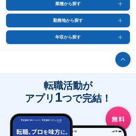
業種から探す
勤務地から探す
年収から探す
転職活動が
1
アプリ
つで完結！