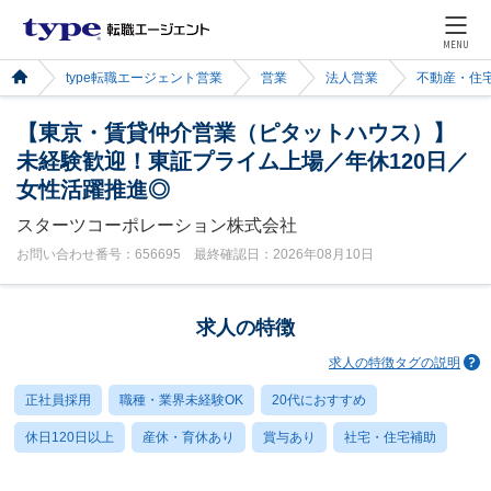
MENU
type転職エージェント営業
営業
法人営業
不動産・住
【東京・賃貸仲介営業（ピタットハウス）】
未経験歓迎！東証プライム上場／年休120日／
女性活躍推進◎
スターツコーポレーション株式会社
お問い合わせ番号：656695 最終確認日：2026年08月10日
求人の特徴
求人の特徴タグの説明
正社員採用
職種・業界未経験OK
20代におすすめ
休日120日以上
産休・育休あり
賞与あり
社宅・住宅補助