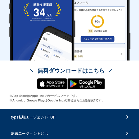
無料ダウンロードはこちら
※App StoreはApple Inc.のサービスマークです。
※Android、Google PlayはGoogle Inc.の商標または登録商標です。
type転職エージェントTOP
転職エージェントとは