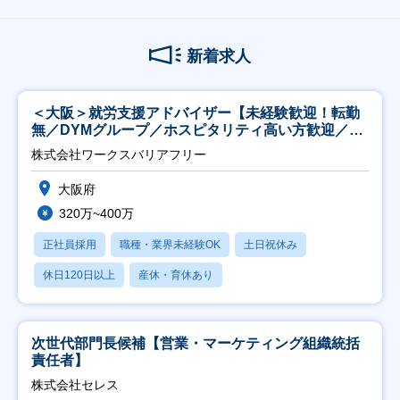
新着求人
＜大阪＞就労支援アドバイザー【未経験歓迎！転勤
無／DYMグループ／ホスピタリティ高い方歓迎／土
日祝】
株式会社ワークスバリアフリー
大阪府
320万~400万
正社員採用
職種・業界未経験OK
土日祝休み
休日120日以上
産休・育休あり
次世代部門長候補【営業・マーケティング組織統括
責任者】
株式会社セレス