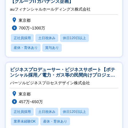
【グループITガバナンス企画】
auフィナンシャルホールディングス株式会社
東京都
700万~1300万
正社員採用
土日祝休み
休日120日以上
産休・育休あり
賞与あり
ビジネスプロデューサー・ビジネスサポート【ポテ
ンシャル採用／電力・ガス等の民間向けプロジェク
ト推進】
パーソルビジネスプロセスデザイン株式会社
東京都
457万~650万
正社員採用
土日祝休み
休日120日以上
業界未経験OK
産休・育休あり