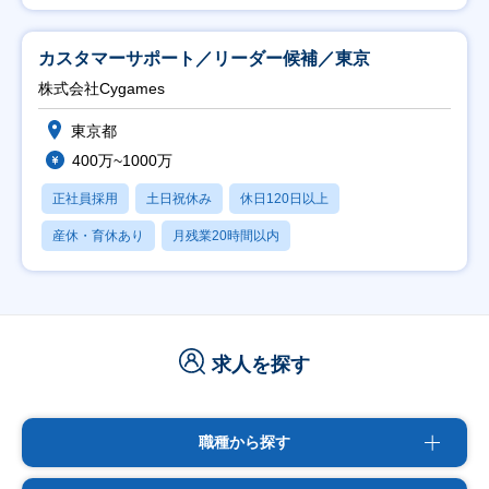
カスタマーサポート／リーダー候補／東京
株式会社Cygames
東京都
400万~1000万
正社員採用
土日祝休み
休日120日以上
産休・育休あり
月残業20時間以内
求人を探す
職種から探す