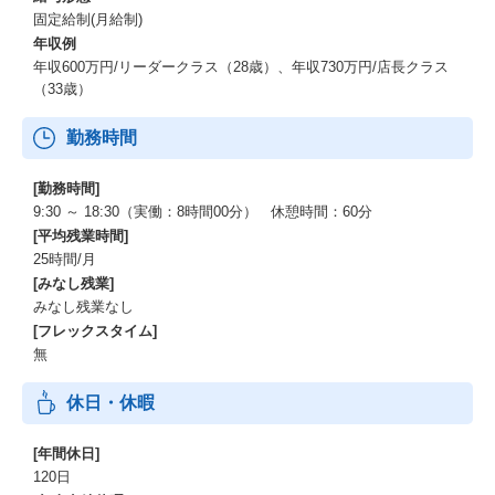
固定給制(月給制)
年収例
年収600万円/リーダークラス（28歳）、年収730万円/店長クラス
（33歳）
勤務時間
[勤務時間]
9:30 ～ 18:30（実働：8時間00分） 休憩時間：60分
[平均残業時間]
25時間/月
[みなし残業]
みなし残業なし
[フレックスタイム]
無
休日・休暇
[年間休日]
120日