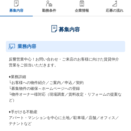
募集内容
勤務条件
企業情報
応募の流れ
募集内容
業務内容
反響営業中心！お問い合わせ・ご来店のお客様に向けた賃貸仲介
営業をご担当いただきます。
♦業務詳細
└お客様への物件紹介／ご案内／申込／契約
└募集物件の確保～ホームページへの登録
└物件オーナー様対応（現場調査／賃料改定・リフォームの提案な
ど）
♦手がける不動産
アパート・マンションを中心に土地／駐車場／店舗／オフィス／
テナントなど