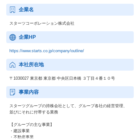
企業名
スターツコーポレーション株式会社
企業HP
https://www.starts.co.jp/company/outline/
本社所在地
〒1030027 東京都 東京都 中央区日本橋 ３丁目４番１０号
事業内容
スターツグループの持株会社として、グループ各社の経営管理、
並びにそれに付帯する業務
【グループの主な事業】
・建設事業
・不動産事業