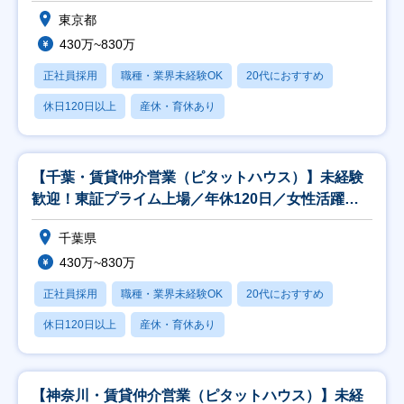
推進◎
東京都
430万~830万
正社員採用
職種・業界未経験OK
20代におすすめ
休日120日以上
産休・育休あり
【千葉・賃貸仲介営業（ピタットハウス）】未経験
歓迎！東証プライム上場／年休120日／女性活躍推
進◎
千葉県
430万~830万
正社員採用
職種・業界未経験OK
20代におすすめ
休日120日以上
産休・育休あり
【神奈川・賃貸仲介営業（ピタットハウス）】未経