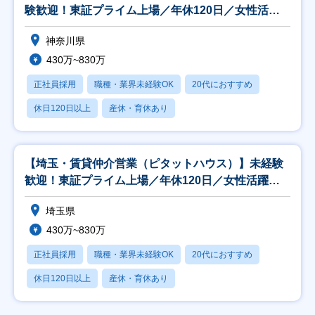
験歓迎！東証プライム上場／年休120日／女性活躍
推進◎
神奈川県
430万~830万
正社員採用
職種・業界未経験OK
20代におすすめ
休日120日以上
産休・育休あり
【埼玉・賃貸仲介営業（ピタットハウス）】未経験
歓迎！東証プライム上場／年休120日／女性活躍推
進◎
埼玉県
430万~830万
正社員採用
職種・業界未経験OK
20代におすすめ
休日120日以上
産休・育休あり