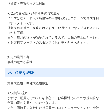
※賃貸・売買の両方に対応
♦安定の固定給＋頑張りを賞与で還元
ノルマはなく、個人や店舗毎の目標を設定してチームで達成を目
指すスタイルです。
営業実績は賞与に反映されますが、成果だけでなくプロセスもし
っかり評価。
また、毎月の収入が保証されているので、目先の売上にとらわれ
ずお客様ファーストのスタンスでお仕事と向きあえます。
変更の範囲：有
会社の定める業務
必要な経験
業界未経験・職種未経験歓迎！
♦入社後の流れ
まずは、配属先でのOJTを中心に、お客様対応のコツや基本的な
仕事の流れを掴んでいただきます。
また、同時期に入社した社員同士のコミュニケーションや、会社