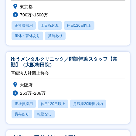
東京都
700万~1500万
正社員採用
土日祝休み
休日120日以上
産休・育休あり
賞与あり
ゆうメンタルクリニック／問診補助スタッフ【常
勤】（大阪梅田院）
医療法人社団上桜会
大阪府
253万~286万
正社員採用
休日120日以上
月残業20時間以内
賞与あり
転勤なし