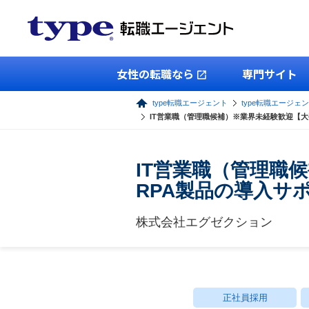
女性の転職なら
専門サイト
type転職エージェント
type転職エージェ
IT営業職（管理職候補）※業界未経験歓迎【大手
IT営業職（管理職候
RPA製品の導入サ
株式会社エグゼクション
正社員採用