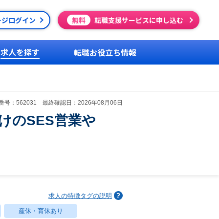
ージログイン
無料
転職支援サービスに申し込む
求人を探す
転職お役立ち情報
号：562031 最終確認日：2026年08月06日
けのSES営業や
求人の特徴タグの説明
産休・育休あり