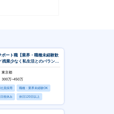
Tサポート職【業界・職種未経験歓
／残業少なく私生活とのバランス
／需要高なITスキルが身につく】
東京都
300万~450万
正社員採用
職種・業界未経験OK
土日祝休み
休日120日以上
産休・育休あり