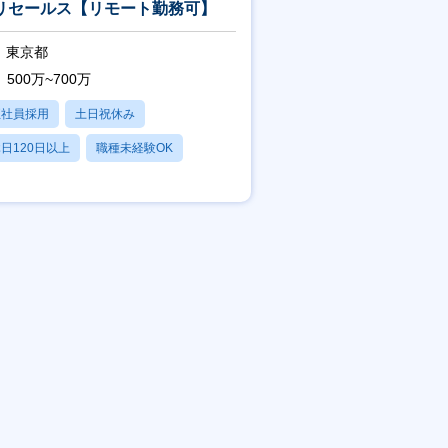
リセールス【リモート勤務可】
東京都
500万~700万
正社員採用
土日祝休み
日120日以上
職種未経験OK
産休・育休あり