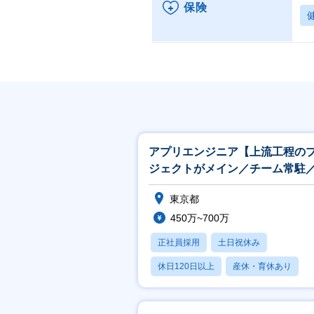
保険
アプリエンジニア【上流工程の
ジェクトがメイン／チーム常駐
社内プライム案件有】
東京都
450万~700万
正社員採用
土日祝休み
休日120日以上
産休・育休あり
月残業20時間以内