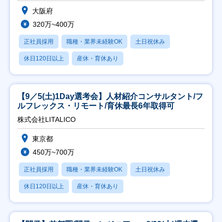
大阪府
320万~400万
正社員採用
職種・業界未経験OK
土日祝休み
休日120日以上
産休・育休あり
【9／5(土)1Day選考会】人材紹介コンサルタント/フ
ルフレックス・リモート/育休最長6年取得可
株式会社LITALICO
東京都
450万~700万
正社員採用
職種・業界未経験OK
土日祝休み
休日120日以上
産休・育休あり