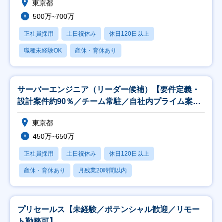
東京都
500万~700万
正社員採用
土日祝休み
休日120日以上
職種未経験OK
産休・育休あり
サーバーエンジニア（リーダー候補）【要件定義・
設計案件約90％／チーム常駐／自社内プライム案件
有】
東京都
450万~650万
正社員採用
土日祝休み
休日120日以上
産休・育休あり
月残業20時間以内
プリセールス【未経験／ポテンシャル歓迎／リモー
ト勤務可】