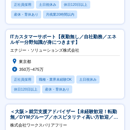
正社員採用
土日祝休み
休日120日以上
産休・育休あり
月残業20時間以内
ITカスタマーサポート【夜勤無し／自社勤務／エネ
ルギー分野知識が身につきます】
エナジー・ソリューションズ株式会社
東京都
350万~475万
正社員採用
職種・業界未経験OK
土日祝休み
休日120日以上
産休・育休あり
＜大阪＞就労支援アドバイザー【未経験歓迎！転勤
無／DYMグループ／ホスピタリティ高い方歓迎／土
日祝】
株式会社ワークスバリアフリー