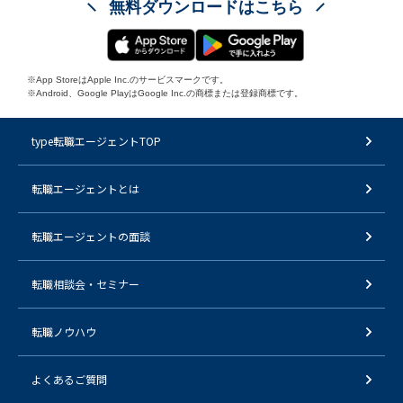
無料ダウンロードはこちら
※App StoreはApple Inc.のサービスマークです。
※Android、Google PlayはGoogle Inc.の商標または登録商標です。
type転職エージェントTOP
転職エージェントとは
転職エージェントの面談
転職相談会・セミナー
転職ノウハウ
よくあるご質問