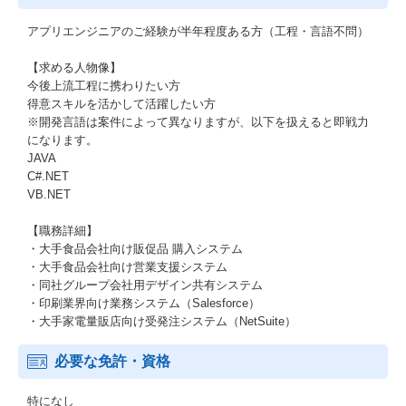
アプリエンジニアのご経験が半年程度ある方（工程・言語不問）
【求める人物像】
今後上流工程に携わりたい方
得意スキルを活かして活躍したい方
※開発言語は案件によって異なりますが、以下を扱えると即戦力
になります。
JAVA
C#.NET
VB.NET
【職務詳細】
・大手食品会社向け販促品 購入システム
・大手食品会社向け営業支援システム
・同社グループ会社用デザイン共有システム
・印刷業界向け業務システム（Salesforce）
・大手家電量販店向け受発注システム（NetSuite）
必要な免許・資格
特になし