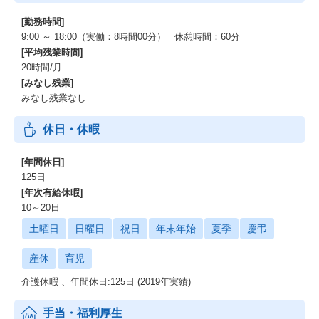
[勤務時間]
9:00 ～ 18:00（実働：8時間00分） 休憩時間：60分
[平均残業時間]
20時間/月
[みなし残業]
みなし残業なし
休日・休暇
[年間休日]
125日
[年次有給休暇]
10～20日
土曜日
日曜日
祝日
年末年始
夏季
慶弔
産休
育児
介護休暇 、年間休日:125日 (2019年実績)
手当・福利厚生