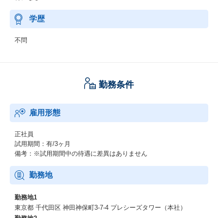
学歴
不問
勤務条件
雇用形態
正社員
試用期間：有/3ヶ月
備考：※試用期間中の待遇に差異はありません
勤務地
勤務地1
東京都 千代田区 神田神保町3-7-4 プレシーズタワー（本社）