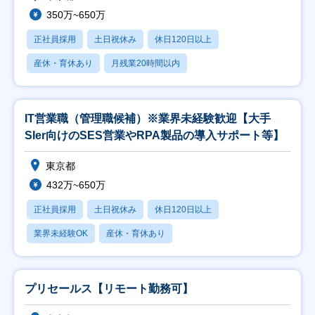
350万~650万
正社員採用
土日祝休み
休日120日以上
産休・育休あり
月残業20時間以内
IT営業職（管理職候補）※業界未経験歓迎【大手
SIer向けのSES営業やRPA製品の導入サポート等】
東京都
432万~650万
正社員採用
土日祝休み
休日120日以上
業界未経験OK
産休・育休あり
プリセールス【リモート勤務可】