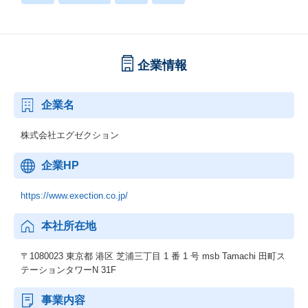
企業情報
企業名
株式会社エグゼクション
企業HP
https://www.exection.co.jp/
本社所在地
〒1080023 東京都 港区 芝浦三丁目 1 番 1 号 msb Tamachi 田町ス
テーションタワーN 31F
事業内容