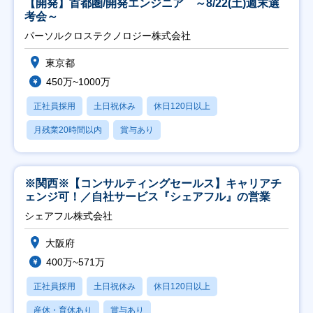
【開発】首都圏/開発エンジニア ～8/22(土)週末選
考会～
パーソルクロステクノロジー株式会社
東京都
450万~1000万
正社員採用
土日祝休み
休日120日以上
月残業20時間以内
賞与あり
※関西※【コンサルティングセールス】キャリアチ
ェンジ可！／自社サービス『シェアフル』の営業
シェアフル株式会社
大阪府
400万~571万
正社員採用
土日祝休み
休日120日以上
産休・育休あり
賞与あり