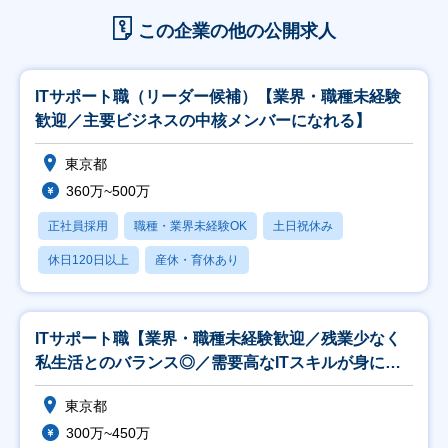
この企業の他の公開求人
ITサポート職（リーダー候補）【業界・職種未経験
歓迎／主要ビジネスの中核メンバーになれる】
東京都
360万~500万
正社員採用
職種・業界未経験OK
土日祝休み
休日120日以上
産休・育休あり
ITサポート職【業界・職種未経験歓迎／残業少なく
私生活とのバランス◎／需要高なITスキルが身につ
く】
東京都
300万~450万