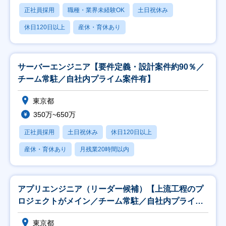
正社員採用
職種・業界未経験OK
土日祝休み
休日120日以上
産休・育休あり
サーバーエンジニア【要件定義・設計案件約90％／
チーム常駐／自社内プライム案件有】
東京都
350万~650万
正社員採用
土日祝休み
休日120日以上
産休・育休あり
月残業20時間以内
アプリエンジニア（リーダー候補）【上流工程のプ
ロジェクトがメイン／チーム常駐／自社内プライム
案件有】
東京都