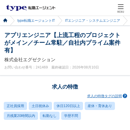
MENU
type転職エージェントIT
ITエンジニア・システムエンジニア
アプリエンジニア【上流工程のプロジェクト
がメイン／チーム常駐／自社内プライム案件
有】
株式会社エグゼクション
お問い合わせ番号：241469 最終確認日：2026年08月10日
求人の特徴
求人の特徴タグの説明
正社員採用
土日祝休み
休日120日以上
産休・育休あり
月残業20時間以内
転勤なし
学歴不問