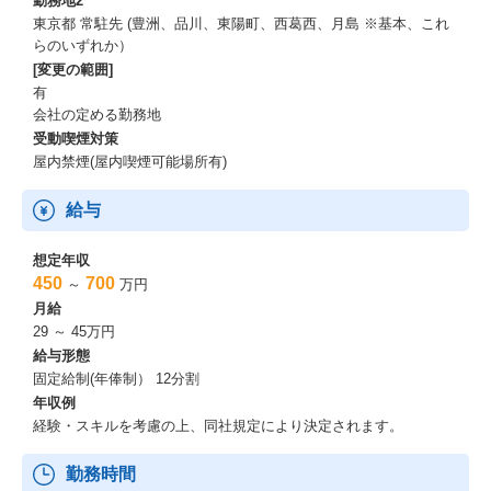
勤務地2
東京都 常駐先 (豊洲、品川、東陽町、西葛西、月島 ※基本、これ
らのいずれか）
[変更の範囲]
有
会社の定める勤務地
受動喫煙対策
屋内禁煙(屋内喫煙可能場所有)
給与
想定年収
450
700
～
万円
月給
29 ～ 45万円
給与形態
固定給制(年俸制） 12分割
年収例
経験・スキルを考慮の上、同社規定により決定されます。
勤務時間