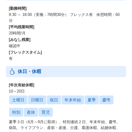
[勤務時間]
9:30 ～ 18:00（実働：7時間30分） フレックス有 休憩時間：60
分
[平均残業時間]
20時間/月
[みなし残業]
確認中
[フレックスタイム]
有
休日・休暇
[年次有給休暇]
10～20日
土曜日
日曜日
祝日
年末年始
夏季
慶弔
特別
産休
育児
夏季３日（6月～9月に取得）、特別連続２日、年末年始、慶弔、
病気、ライフプラン、産前・産後、介護、看護休暇、結婚休暇、