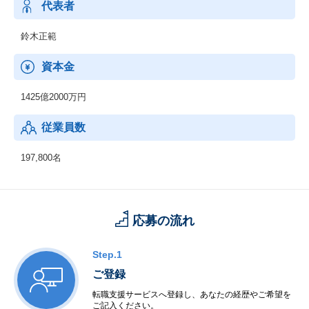
代表者
鈴木正範
資本金
1425億2000万円
従業員数
197,800名
応募の流れ
Step.1
ご登録
転職支援サービスへ登録し、あなたの経歴やご希望を
ご記入ください。