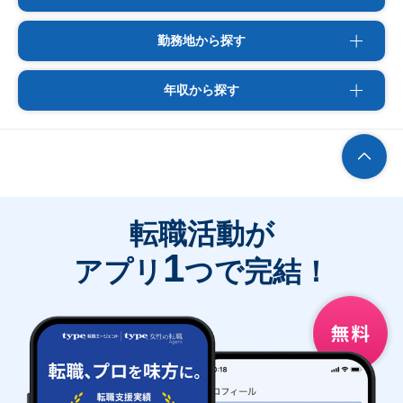
勤務地から探す
年収から探す
転職活動が
1
アプリ
つで完結！