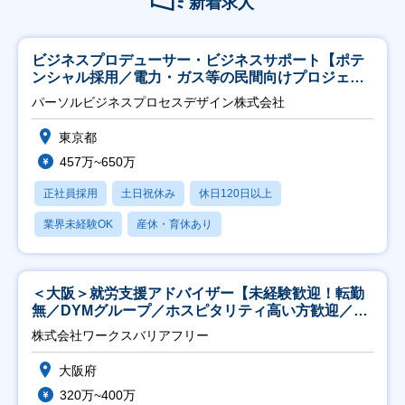
新着求人
ビジネスプロデューサー・ビジネスサポート【ポテ
ンシャル採用／電力・ガス等の民間向けプロジェク
ト推進】
パーソルビジネスプロセスデザイン株式会社
東京都
457万~650万
正社員採用
土日祝休み
休日120日以上
業界未経験OK
産休・育休あり
＜大阪＞就労支援アドバイザー【未経験歓迎！転勤
無／DYMグループ／ホスピタリティ高い方歓迎／土
日祝】
株式会社ワークスバリアフリー
大阪府
320万~400万