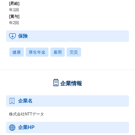
[昇給]
年1回
[賞与]
年2回
保険
健康
厚生年金
雇用
労災
企業情報
企業名
株式会社NTTデータ
企業HP