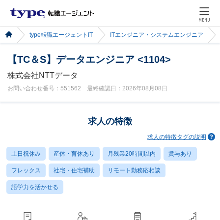
MENU
type転職エージェントIT
ITエンジニア・システムエンジニア
【TC＆S】データエンジニア <1104>
株式会社NTTデータ
お問い合わせ番号：551562 最終確認日：2026年08月08日
求人の特徴
求人の特徴タグの説明
土日祝休み
産休・育休あり
月残業20時間以内
賞与あり
フレックス
社宅・住宅補助
リモート勤務応相談
語学力を活かせる