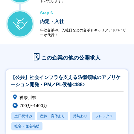
トいたします。
Step.6
内定・入社
年収交渉や、入社日などの交渉もキャリアアドバイザ
ーが代行！
この企業の他の公開求人
【公共】社会インフラを支える防衛領域のアプリケ
ーション開発・PM／PL候補<488>
神奈川県
700万~1400万
土日祝休み
産休・育休あり
賞与あり
フレックス
社宅・住宅補助