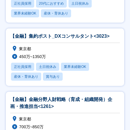
正社員採用
20代におすすめ
土日祝休み
業界未経験OK
産休・育休あり
【金融】集約ポスト_DXコンサルタント<3023>
東京都
450万~1350万
正社員採用
土日祝休み
業界未経験OK
産休・育休あり
賞与あり
【金融】金融分野人財戦略（育成・組織開発）企
画・推進担当<1261>
東京都
700万~850万