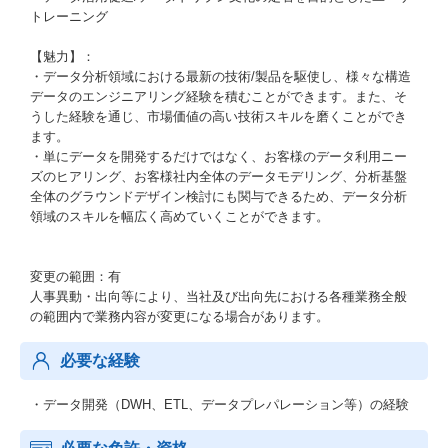
トレーニング
【魅力】：
・データ分析領域における最新の技術/製品を駆使し、様々な構造
データのエンジニアリング経験を積むことができます。また、そ
うした経験を通じ、市場価値の高い技術スキルを磨くことができ
ます。
・単にデータを開発するだけではなく、お客様のデータ利用ニー
ズのヒアリング、お客様社内全体のデータモデリング、分析基盤
全体のグラウンドデザイン検討にも関与できるため、データ分析
領域のスキルを幅広く高めていくことができます。
変更の範囲：有
人事異動・出向等により、当社及び出向先における各種業務全般
の範囲内で業務内容が変更になる場合があります。
必要な経験
・データ開発（DWH、ETL、データプレパレーション等）の経験