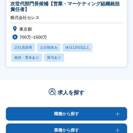
次世代部門長候補【営業・マーケティング組織統括
責任者】
株式会社セレス
東京都
700万~1500万
正社員採用
土日祝休み
休日120日以上
産休・育休あり
賞与あり
求人を探す
職種から探す
業種から探す