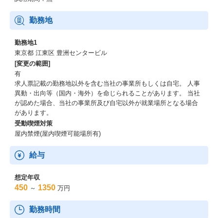
勤務地
勤務地1
東京都 江東区 豊洲センタービル
[変更の範囲]
有
求人票記載の勤務地以外を含む当社の事業所もしくは自宅。 人事
異動・出向等（国内・海外）を命じられることがあります。 当社
が認めた場合、当社の事業所及び自宅以外が就業場所となる場合
があります。
受動喫煙対策
屋内禁煙(屋内喫煙可能場所有)
給与
想定年収
450
1350
～
万円
勤務時間