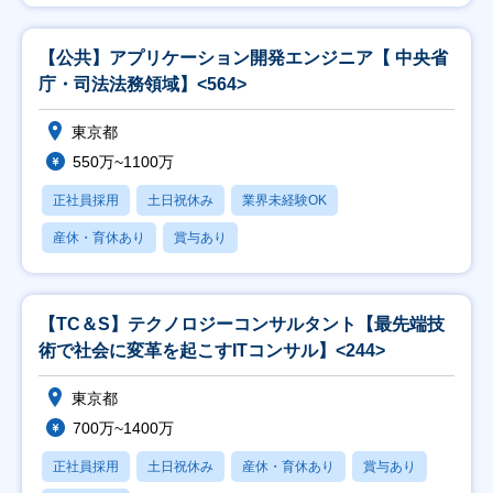
【公共】アプリケーション開発エンジニア【 中央省
庁・司法法務領域】<564>
東京都
550万~1100万
正社員採用
土日祝休み
業界未経験OK
産休・育休あり
賞与あり
【TC＆S】テクノロジーコンサルタント【最先端技
術で社会に変革を起こすITコンサル】<244>
東京都
700万~1400万
正社員採用
土日祝休み
産休・育休あり
賞与あり