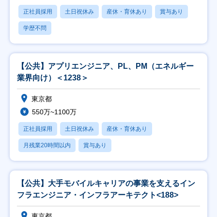
正社員採用
土日祝休み
産休・育休あり
賞与あり
学歴不問
【公共】アプリエンジニア、PL、PM（エネルギー
業界向け）＜1238＞
東京都
550万~1100万
正社員採用
土日祝休み
産休・育休あり
月残業20時間以内
賞与あり
【公共】大手モバイルキャリアの事業を支えるイン
フラエンジニア・インフラアーキテクト<188>
東京都