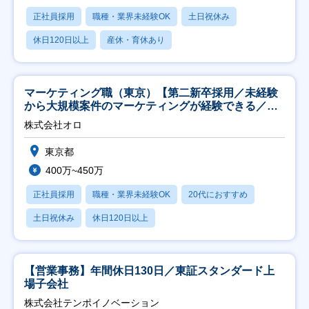
正社員採用
職種・業界未経験OK
土日祝休み
休日120日以上
産休・育休あり
マーケティング職（東京）【第二新卒採用／未経験
から大規模案件のマーケティングが経験できる／研
修充実】
株式会社オロ
東京都
400万~450万
正社員採用
職種・業界未経験OK
20代におすすめ
土日祝休み
休日120日以上
【営業事務】年間休日130日／東証スタンダード上
場子会社
株式会社テンポイノベーション