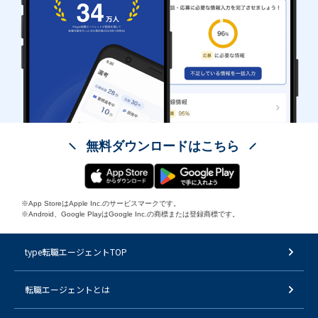
無料ダウンロードはこちら
※App StoreはApple Inc.のサービスマークです。
※Android、Google PlayはGoogle Inc.の商標または登録商標です。
type転職エージェントTOP
転職エージェントとは