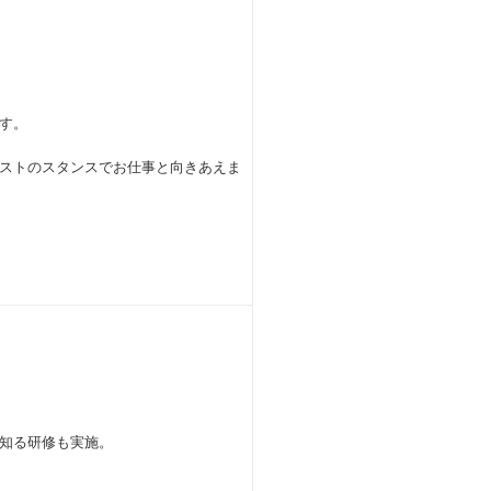
す。
ストのスタンスでお仕事と向きあえま
知る研修も実施。