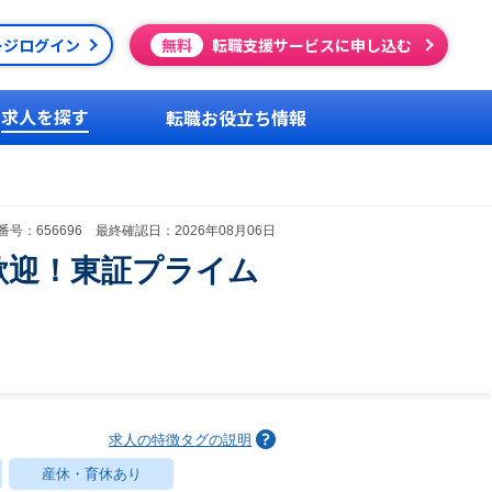
ージログイン
無料
転職支援サービスに申し込む
求人を探す
転職お役立ち情報
号：656696 最終確認日：2026年08月06日
歓迎！東証プライム
求人の特徴タグの説明
産休・育休あり