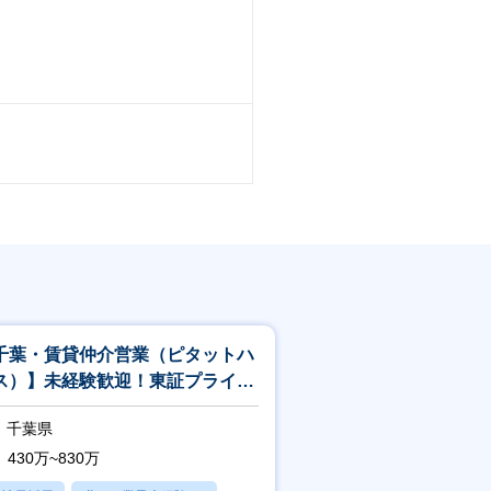
千葉・賃貸仲介営業（ピタットハ
ス）】未経験歓迎！東証プライム
場／年休120日／女性活躍推進◎
千葉県
430万~830万