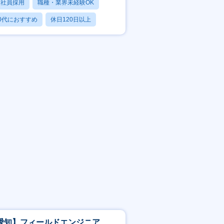
正社員採用
職種・業界未経験OK
0代におすすめ
休日120日以上
産休・育休あり
愛知】フィールドエンジニア