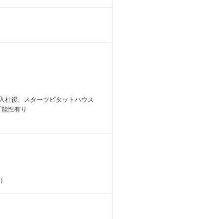
※入社後、スターツピタットハウス
可能性有り
歳）