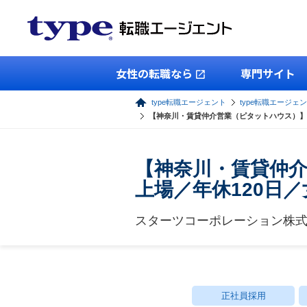
女性の転職なら
専門サイト
type転職エージェント
type転職エージェ
【神奈川・賃貸仲介営業（ピタットハウス）】
【神奈川・賃貸仲
上場／年休120日
スターツコーポレーション株
正社員採用