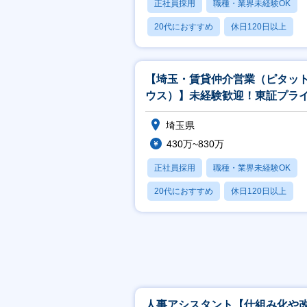
正社員採用
職種・業界未経験OK
20代におすすめ
休日120日以上
産休・育休あり
【埼玉・賃貸仲介営業（ピタッ
ウス）】未経験歓迎！東証プラ
上場／年休120日／女性活躍推
埼玉県
430万~830万
正社員採用
職種・業界未経験OK
20代におすすめ
休日120日以上
産休・育休あり
人事アシスタント【仕組み化や