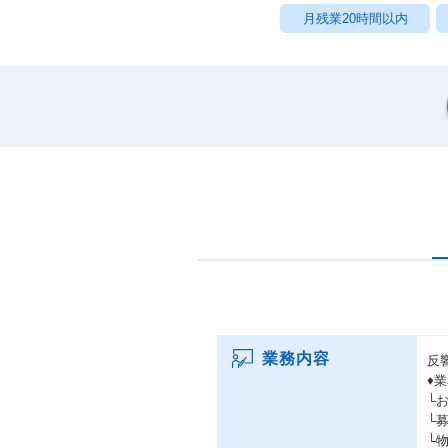
月残業20時間以内
業務内容
反
♦
└
└
└